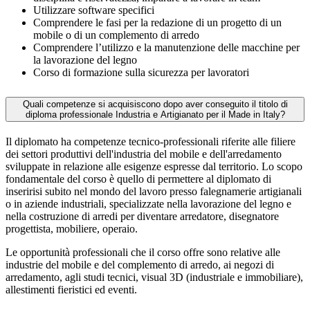
Utilizzare software specifici
Comprendere le fasi per la redazione di un progetto di un
mobile o di un complemento di arredo
Comprendere l’utilizzo e la manutenzione delle macchine per
la lavorazione del legno
Corso di formazione sulla sicurezza per lavoratori
Quali competenze si acquisiscono dopo aver conseguito il titolo di
diploma professionale Industria e Artigianato per il Made in Italy?
Il diplomato ha competenze tecnico-professionali riferite alle filiere
dei settori produttivi dell'industria del mobile e dell'arredamento
sviluppate in relazione alle esigenze espresse dal territorio. Lo scopo
fondamentale del corso è quello di permettere al diplomato di
inseririsi subito nel mondo del lavoro presso falegnamerie artigianali
o in aziende industriali, specializzate nella lavorazione del legno e
nella costruzione di arredi per diventare arredatore, disegnatore
progettista, mobiliere, operaio.
Le opportunità professionali che il corso offre sono relative alle
industrie del mobile e del complemento di arredo, ai negozi di
arredamento, agli studi tecnici, visual 3D (industriale e immobiliare),
allestimenti fieristici ed eventi.