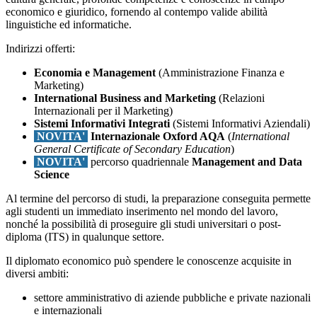
economico e giuridico, fornendo al contempo valide abilità
linguistiche ed informatiche.
Indirizzi offerti:
Economia e Management
(Amministrazione Finanza e
Marketing)
International Business and Marketing
(Relazioni
Internazionali per il Marketing)
Sistemi Informativi Integrati
(Sistemi Informativi Aziendali)
NOVITA'
Internazionale
Oxford AQA
(
International
General Certificate of Secondary Education
)
NOVITA'
percorso quadriennale
Management and Data
Science
Al termine del percorso di studi, la preparazione conseguita permette
agli studenti un immediato inserimento nel mondo del lavoro,
nonché la possibilità di proseguire gli studi universitari o post-
diploma (ITS) in qualunque settore.
Il diplomato economico può spendere le conoscenze acquisite in
diversi ambiti:
settore amministrativo di aziende pubbliche e private nazionali
e internazionali