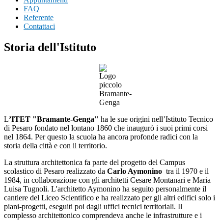
FAQ
Referente
Contattaci
Storia dell'Istituto
L
’ITET "Bramante-Genga"
ha le sue origini nell’Istituto Tecnico
di Pesaro fondato nel lontano 1860 che inaugurò i suoi primi corsi
nel 1864. Per questo la scuola ha ancora profonde radici con la
storia della città e con il territorio.
La struttura architettonica fa parte del progetto del Campus
scolastico di Pesaro realizzato da
Carlo Aymonino
tra il 1970 e il
1984, in collaborazione con gli architetti Cesare Montanari e Maria
Luisa Tugnoli. L'architetto Aymonino ha seguito personalmente il
cantiere del Liceo Scientifico e ha realizzato per gli altri edifici solo i
piani-progetti, eseguiti poi dagli uffici tecnici territoriali. Il
complesso architettonico comprendeva anche le infrastrutture e i