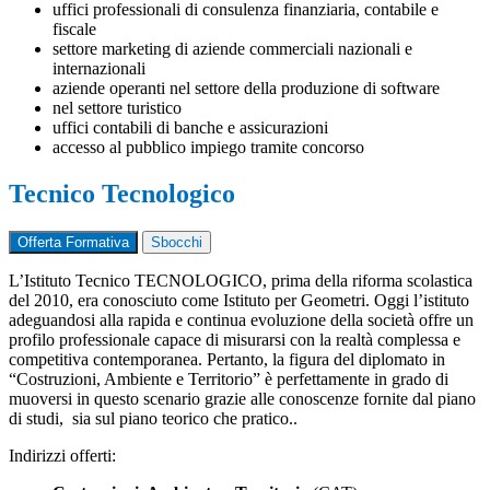
uffici professionali di consulenza finanziaria, contabile e
fiscale
settore marketing di aziende commerciali nazionali e
internazionali
aziende operanti nel settore della produzione di software
nel settore turistico
uffici contabili di banche e assicurazioni
accesso al pubblico impiego tramite concorso
Tecnico Tecnologico
Offerta Formativa
Sbocchi
L’Istituto Tecnico TECNOLOGICO, prima della riforma scolastica
del 2010, era conosciuto come Istituto per Geometri. Oggi l’istituto
adeguandosi alla rapida e continua evoluzione della società offre un
profilo professionale capace di misurarsi con la realtà complessa e
competitiva contemporanea. Pertanto, la figura del diplomato in
“Costruzioni, Ambiente e Territorio” è perfettamente in grado di
muoversi in questo scenario grazie alle conoscenze fornite dal piano
di studi,
sia sul piano teorico che pratico.
.
Indirizzi offerti: