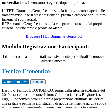
universitario
essi vorranno scegliere dopo il diploma.
L’ITET "Bramante-Genga" è una scuola in movimento e aperta alle
trasformazioni che il presente richiede, pronta a crescere per il futuro
insieme ai suoi ragazzi.
Il "Bramante–Genga" è una scuola che pretenderà tanto dai propri
studenti, perché tanto è pronta ad offrire.
Brochure ITET Bramante-Genga.pdf
Modulo Registrazione Partecipanti
I dati raccolti saranno trattati esclusivamente per le finalità connesse
all'orientamento.
Tecnico Economico
Offerta formativa
Sbocchi
L'istituto Tecnico ECONOMICO, prima della riforma scolastica del
2010, era conosciuto come Istituto Commerciale (ex Ragioneria)
.
Oggi l'Economico offre un’ampia preparazione culturale sia teorica
che pratica e permette agli studenti di acquisire insieme ad una solida
cultura generale, profonde competenze e conoscenze in campo