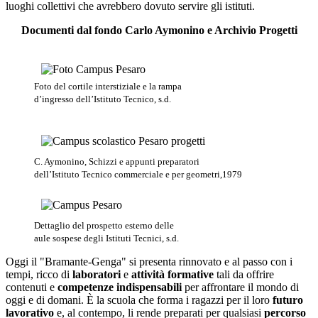
luoghi collettivi che avrebbero dovuto servire gli istituti.
Documenti dal fondo Carlo Aymonino e Archivio Progetti
Foto del cortile interstiziale e la rampa
d’ingresso dell’Istituto Tecnico, s.d.
C. Aymonino, Schizzi e appunti preparatori
dell’Istituto Tecnico commerciale e per geometri,1979
Dettaglio del prospetto esterno delle
aule sospese degli Istituti Tecnici, s.d.
Oggi il "Bramante-Genga" si presenta rinnovato e al passo con i
tempi, ricco di
laboratori
e
attività formative
tali da offrire
contenuti e
competenze indispensabili
per affrontare il mondo di
oggi e di domani. È la scuola che forma i ragazzi per il loro
futuro
lavorativo
e, al contempo, li rende preparati per qualsiasi
percorso