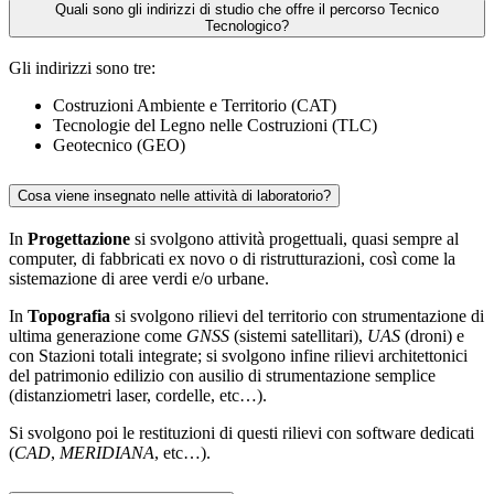
Quali sono gli indirizzi di studio che offre il percorso Tecnico
Tecnologico?
Gli indirizzi sono tre:
Costruzioni Ambiente e Territorio (CAT)
Tecnologie del Legno nelle Costruzioni (TLC)
Geotecnico (GEO)
Cosa viene insegnato nelle attività di laboratorio?
In
Progettazione
si svolgono attività progettuali, quasi sempre al
computer, di fabbricati ex novo o di ristrutturazioni, così come la
sistemazione di aree verdi e/o urbane.
In
Topografia
si svolgono rilievi del territorio con strumentazione di
ultima generazione come
GNSS
(sistemi satellitari),
UAS
(droni) e
con Stazioni totali integrate; si svolgono infine rilievi architettonici
del patrimonio edilizio con ausilio di strumentazione semplice
(distanziometri laser, cordelle, etc…).
Si svolgono poi le restituzioni di questi rilievi con software dedicati
(
CAD
,
MERIDIANA
, etc…).