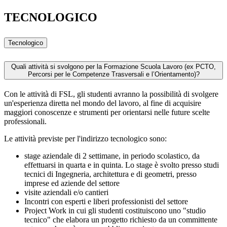
TECNOLOGICO
Tecnologico
Quali attività si svolgono per la Formazione Scuola Lavoro (ex PCTO,
Percorsi per le Competenze Trasversali e l’Orientamento)?
Con le attività di FSL, gli studenti avranno la possibilità di svolgere
un'esperienza diretta nel mondo del lavoro, al fine di acquisire
maggiori conoscenze e strumenti per orientarsi nelle future scelte
professionali.
Le attività previste per l'indirizzo tecnologico sono:
stage aziendale di 2 settimane, in periodo scolastico, da
effettuarsi in quarta e in quinta. Lo stage è svolto presso studi
tecnici di Ingegneria, architettura e di geometri, presso
imprese ed aziende del settore
visite aziendali e/o cantieri
Incontri con esperti e liberi professionisti del settore
Project Work in cui gli studenti costituiscono uno "studio
tecnico" che elabora un progetto richiesto da un committente