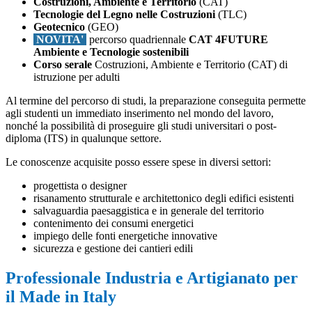
Costruzioni, Ambiente e Territorio
(CAT)
Tecnologie del Legno nelle Costruzioni
(TLC)
Geotecnico
(GEO)
NOVITA'
percorso quadriennale
CAT 4FUTURE
Ambiente e Tecnologie sostenibili
Corso serale
Costruzioni, Ambiente e Territorio (CAT) di
istruzione per adulti
Al termine del percorso di studi, la preparazione conseguita permette
agli studenti un immediato inserimento nel mondo del lavoro,
nonché la possibilità di proseguire gli studi universitari o post-
diploma (ITS
) in qualunque settore
.
Le conoscenze acquisite posso essere spese in diversi settori:
progettista o designer
risanamento strutturale e architettonico degli edifici esistenti
salvaguardia paesaggistica e in generale del territorio
contenimento dei consumi energetici
impiego delle fonti energetiche innovative
sicurezza e gestione dei cantieri edili
Professionale Industria e Artigianato per
il Made in Italy