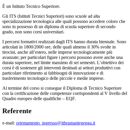
È un Istituto Tecnico Superiore.
Gli ITS (Istituti Tecnici Superiori) sono scuole ad alta
specializzazione tecnologica alle quali possono accedere coloro che
sono in possesso di un diploma di scuola superiore di secondo
grado, non sono corsi universitari.
I percorsi formativi realizzati dagli ITS hanno durata biennale. Sono
articolati in 1800/2000 ore, delle quali almeno il 30% svolte in
tirocini, anche all’estero, nelle imprese tecnologicamente più
avanzate; per particolari figure i percorsi possono avere anche una
durata superiore, nel limite massimo di sei semestri. L’obiettivo dei
corsi è di sostenere gli interventi destinati ai settori produttivi con
particolare riferimento ai fabbisogni di innovazione e di
trasferimento tecnologico delle piccole e medie imprese.
Al termine del corso si consegue il Diploma di Tecnico Superiore
con la certificazione delle competenze corrispondenti al V livello del
Quadro europeo delle qualifiche – EQF.
Referente
e-mail:
orientamento_ingresso@itbramantegenga.it