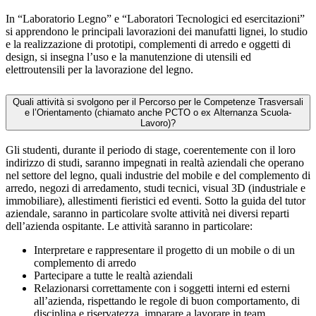
In “Laboratorio Legno” e “Laboratori Tecnologici ed esercitazioni”
si apprendono le principali lavorazioni dei manufatti lignei, lo studio
e la realizzazione di prototipi, complementi di arredo e oggetti di
design, si insegna l’uso e la manutenzione di utensili ed
elettroutensili per la lavorazione del legno.
Quali attività si svolgono per il Percorso per le Competenze Trasversali
e l’Orientamento (chiamato anche PCTO o ex Alternanza Scuola-
Lavoro)?
Gli studenti, durante il periodo di stage, coerentemente con il loro
indirizzo di studi, saranno impegnati in realtà aziendali che operano
nel settore del legno, quali industrie del mobile e del complemento di
arredo, negozi di arredamento, studi tecnici, visual 3D (industriale e
immobiliare), allestimenti fieristici ed eventi. Sotto la guida del tutor
aziendale, saranno in particolare svolte attività nei diversi reparti
dell’azienda ospitante. Le attività saranno in particolare:
Interpretare e rappresentare il progetto di un mobile o di un
complemento di arredo
Partecipare a tutte le realtà aziendali
Relazionarsi correttamente con i soggetti interni ed esterni
all’azienda, rispettando le regole di buon comportamento, di
disciplina e riservatezza, imparare a lavorare in team