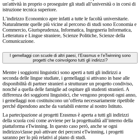
un'attività in proprio o proseguire gli studi all’università o in corsi di
istruzione tecnica superiore.
L’indirizzo Economico apre infatti a tutte le facoltà universitarie.
Naturalmente quelle più vicine al percorso di studi sono Economia e
Commercio, Giurisprudenza, Informatica, Ingegneria Informatica,
Letteratura e Lingue straniere, Scienze Politiche, Scienze della
Comunicazione.
I gemellaggi con scuole di altri paesi, l’Erasmus e l’eTwinning sono
progetti che coinvolgono tutti gli indirizzi?
Mentre i soggiorni linguistici sono aperti a tutti gli indirizzi a
seconda delle lingue studiate, i gemellaggi si attivano in base alle
disponibilità di partner stranieri a strutturare un progetto condiviso,
nonché a quella delle famiglie ad ospitare gli studenti stranieri. A
differenza dei soggiorni linguistici, che vengono proposti ogni anno,
i gemellaggi non costituiscono un’offerta necessariamente ripetibile
perché dipendono anche da variabili esterne al nostro Istituto.
La partecipazione ai progetti Erasmus è aperta a tutti gli indirizzi
della scuola così come avviene per la progettualità all’interno della
piattaforma eTwinning. In questo caso però, anche se ogni
indirizzo/classe può attivare dei percorsi eTwinning, i progetti
saranno per lo più relativi al piano di studi.