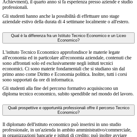
Achievment), il quarto anno si fa esperienza presso aziende e studio
professionali.
Gli studenti hanno anche la possibilità di effettuare uno stage
aziendale estivo della durata di 4 settimane localmente o all'estero.
Qual è la differenza fra un Istituto Tecnico Economico e un Liceo
Economico?
L'istituto Tecnico Economico approfondisce le materie legate
all'economia ed in particolare all'economia aziendale, contenuti che
sono affrontati solo ed esclusivamente negli istituti tecnici
economici. Ci sono materie fondamentali che si studiano sin dal
primo anno come Diritto e Economia politica. Inoltre, tutti i corsi
sono supportati da ore di informatica.
Gli studenti alla fine del percorso formativo acquisiscono un
diploma tecnico economico, subito spendibile nel mondo del lavoro.
Quali prospettive e opportunità professionali offre il percorso Tecnico
Economico?
Il diplomato dell'istituto economico può inserirsi in uno studio
professionale, in un'azienda in ambito amministrativo/commerciale,
in organizzazioni bancarie e istituti di credito; può inoltre avviare