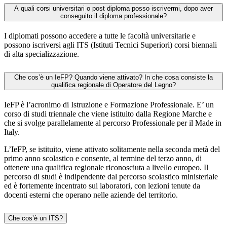
A quali corsi universitari o post diploma posso iscrivermi, dopo aver
conseguito il diploma professionale?
I diplomati possono accedere a tutte le facoltà universitarie e
possono iscriversi agli ITS (Istituti Tecnici Superiori) corsi biennali
di alta specializzazione.
Che cos’è un IeFP? Quando viene attivato? In che cosa consiste la
qualifica regionale di Operatore del Legno?
IeFP è l’acronimo di Istruzione e Formazione Professionale. E’ un
corso di studi triennale che viene istituito dalla Regione Marche e
che si svolge parallelamente al percorso Professionale per il Made in
Italy.
L’IeFP, se istituito, viene attivato solitamente nella seconda metà del
primo anno scolastico e consente, al termine del terzo anno, di
ottenere una qualifica regionale riconosciuta a livello europeo. Il
percorso di studi è indipendente dal percorso scolastico ministeriale
ed è fortemente incentrato sui laboratori, con lezioni tenute da
docenti esterni che operano nelle aziende del territorio.
Che cos’è un ITS?