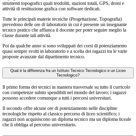
strumenti topografici quali teodoliti, stazioni totali, GPS, droni e
attività di restituzione grafica con software dedicati.
Tutte le principali materie tecniche (Progettazione, Topografia)
prevedono delle ore di laboratorio in cui è presente un insegnante
tecnico pratico che affianca il docente per poter seguire meglio la
classe durante tali attività.
Poi da qualche anno si sono sviluppati dei corsi di potenziamento
quasi sempre svolti in laboratorio e a scelta dei ragazzi tra le varie
proposte avanzate dal dipartimento tecnico.
Qual è la differenza fra un Istituto Tecnico Tecnologico e un Liceo
Tecnologico?
Il primo forma dei tecnici in maniera trasversale su tutto il curricolo
con competenze subito spendibili nel mondo del lavoro; i ragazzi
possono accedere comunque a tutti i percorsi universitari.
Il secondo offre alcune ore di potenziamento nelle discipline
tecnologiche rispetto al classico percorso di liceo scientifico; i
ragazzi non acquisiscono un diploma tecnico ma un diploma liceale
che li obbliga al percorso universitario.