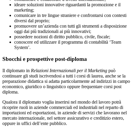
ideare soluzioni innovative riguardanti la promozione e il
marketing;
comunicare in tre lingue straniere e confrontarsi con contesti
diversi dal proprio;
promuovere un’azienda con tutti gli strumenti a disposizione
oggi dai più tradizionali ai più innovativi;
possedere nozioni di diritto pubblico, civile, fiscale;
conoscere ed utilizzare il programma di contabilità ‘Team
System’.
Sbocchi e prospettive post-diploma
Il diplomato in
Relazioni Internazionali per il Marketing
può
continuare gli studi iscrivendosi a tutti i corsi di laurea, anche se la
preparazione didattica si adatta particolarmente ad indirizzi in campo
economico, giuridico o linguistico oppure frequentare corsi post
diploma.
Qualora il diplomato voglia inserirsi nel mondo del lavoro potrà
ricoprire ruoli in aziende commerciali ed industriali nel reparto di
importazioni ed esportazioni, in aziende di servizi che lavorano nel
mercato internazionale, nel settore assicurativo e creditizio estero,
oppure in uffici dell’ente pubblico.