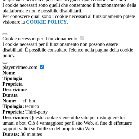
I cookie necessari sono quelli che consentono il funzionamento della
piattaforma e non è possibile disabilitarli.
Per conoscere quali sono i cookie necessari al funzionamento potete
visionare la
COOKIE POLICY
.
Cookie necessari per il funzionamento
I cookie necessari per il funzionamento non possono essere
disabilitati. È possibile consultare l'elenco nella pagina della cookie
policy.
player.vimeo.com
Nome
Tipologia
Proprieta
Descrizione
Durata
Nome:
__cf_bm
Tipologia:
tecnico
Proprieta:
Third-party
Descrizione:
Questo cookie viene utilizzato per distinguere tra
umani e bot. Ciò è vantaggioso per il sito Web, al fine di effettuare
rapporti validi sull'utilizzo del proprio sito Web.
Durata:
30 minutes