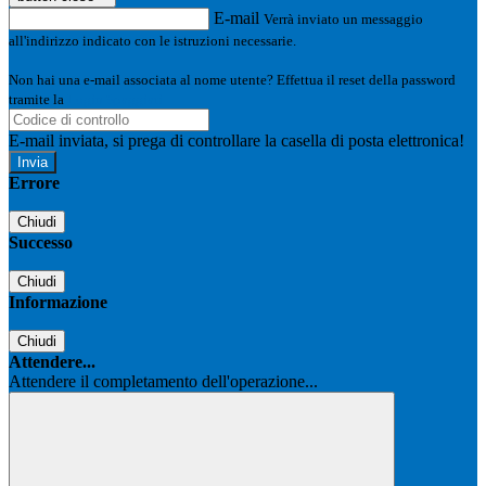
E-mail
Verrà inviato un messaggio
all'indirizzo indicato con le istruzioni necessarie.
Non hai una e-mail associata al nome utente? Effettua il reset della password
tramite la
Login Spaggiari
E-mail inviata, si prega di controllare la casella di posta elettronica!
Errore
Chiudi
Successo
Chiudi
Informazione
Chiudi
Attendere...
Attendere il completamento dell'operazione...