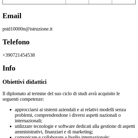
Email
pstd10000n@istruzione.it
Telefono
+390721454538
Info
Obiettivi didattici
Il diplomato al termine del suo ciclo di studi avrà acquisito le
seguenti competenze:
approcciarsi ai sistemi aziendali e ai relativi modelli senza
problemi, comprendendone i diversi aspetti nazionali o
internazionali;
utilizzare tecnologie e software dedicati alla gestione di aspetti
amministrativi, finanziari e di marketing;
comunicare e collaborare a livello internazionale;