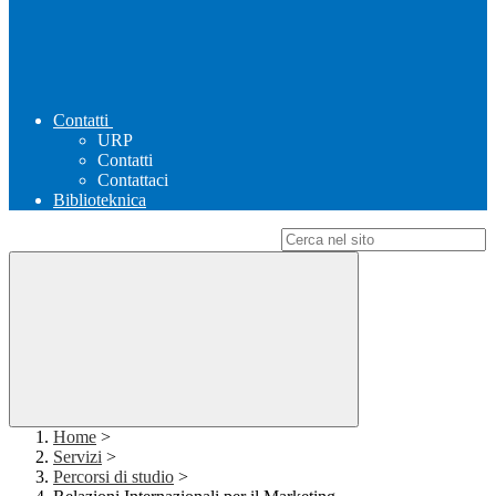
Contatti
URP
Contatti
Contattaci
Biblioteknica
Campo di ricerca per le pagine del sito
Home
>
Servizi
>
Percorsi di studio
>