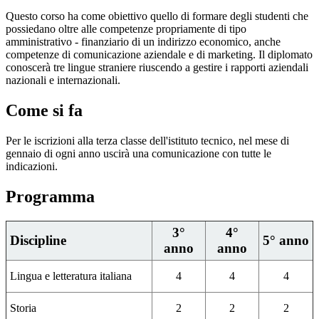
Questo corso ha come obiettivo quello di formare degli studenti che
possiedano oltre alle competenze propriamente di tipo
amministrativo - finanziario di un indirizzo economico, anche
competenze di comunicazione aziendale e di marketing. Il diplomato
conoscerà tre lingue straniere riuscendo a gestire i rapporti aziendali
nazionali e internazionali.
Come si fa
Per le iscrizioni alla terza classe dell'istituto tecnico, nel mese di
gennaio di ogni anno uscirà una comunicazione con tutte le
indicazioni.
Programma
3°
4°
Discipline
5° anno
anno
anno
Lingua e letteratura italiana
4
4
4
Storia
2
2
2