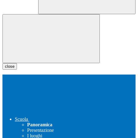
close
Scuola
Panoramica
Presentazione
I luoghi