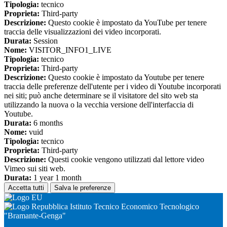
Tipologia:
tecnico
Proprieta:
Third-party
Descrizione:
Questo cookie è impostato da YouTube per tenere
traccia delle visualizzazioni dei video incorporati.
Durata:
Session
Nome:
VISITOR_INFO1_LIVE
Tipologia:
tecnico
Proprieta:
Third-party
Descrizione:
Questo cookie è impostato da Youtube per tenere
traccia delle preferenze dell'utente per i video di Youtube incorporati
nei siti; può anche determinare se il visitatore del sito web sta
utilizzando la nuova o la vecchia versione dell'interfaccia di
Youtube.
Durata:
6 months
Nome:
vuid
Tipologia:
tecnico
Proprieta:
Third-party
Descrizione:
Questi cookie vengono utilizzati dal lettore video
Vimeo sui siti web.
Durata:
1 year 1 month
Accetta tutti
Salva le preferenze
Istituto Tecnico Economico Tecnologico
"Bramante-Genga"