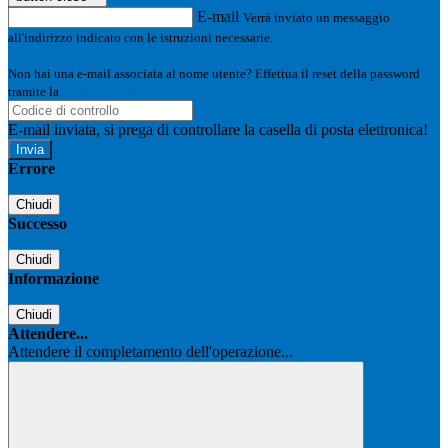
E-mail
Verrà inviato un messaggio
all'indirizzo indicato con le istruzioni necessarie.
Non hai una e-mail associata al nome utente? Effettua il reset della password
tramite la
Login Spaggiari
E-mail inviata, si prega di controllare la casella di posta elettronica!
Errore
Chiudi
Successo
Chiudi
Informazione
Chiudi
Attendere...
Attendere il completamento dell'operazione...