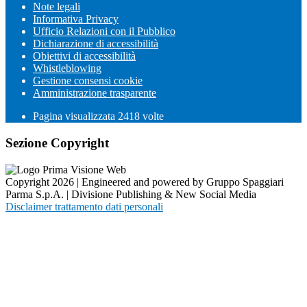
Note legali
Informativa Privacy
Ufficio Relazioni con il Pubblico
Dichiarazione di accessibilità
Obiettivi di accessibilità
Whistleblowing
Gestione consensi cookie
Amministrazione trasparente
Pagina visualizzata
2418
volte
Sezione Copyright
Copyright 2026 | Engineered and powered by Gruppo Spaggiari
Parma S.p.A. | Divisione Publishing & New Social Media
Disclaimer trattamento dati personali