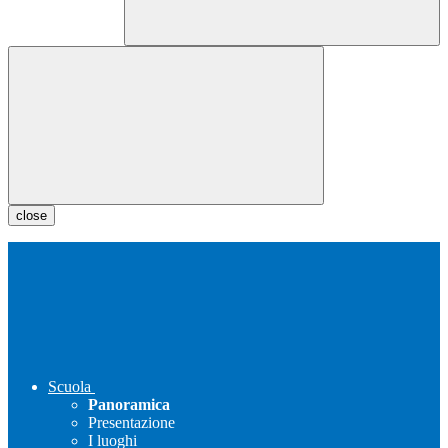
close
Scuola
Panoramica
Presentazione
I luoghi