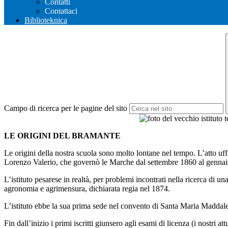
Contatti
Contattaci
Biblioteknica
Campo di ricerca per le pagine del sito
LE ORIGINI DEL BRAMANTE
Le origini della nostra scuola sono molto lontane nel tempo. L’atto uffi
Lorenzo Valerio, che governò le Marche dal settembre 1860 al gennaio 18
L’istituto pesarese in realtà, per problemi incontrati nella ricerca di
agronomia e agrimensura, dichiarata regia nel 1874.
L’istituto ebbe la sua prima sede nel convento di Santa Maria Maddalen
Fin dall’inizio i primi iscritti giunsero agli esami di licenza (i nostri