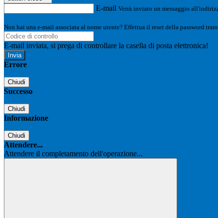
E-mail
Verrà inviato un messaggio all'indirizz
Non hai una e-mail associata al nome utente? Effettua il reset della password tram
E-mail inviata, si prega di controllare la casella di posta elettronica!
Errore
Chiudi
Successo
Chiudi
Informazione
Chiudi
Attendere...
Attendere il completamento dell'operazione...