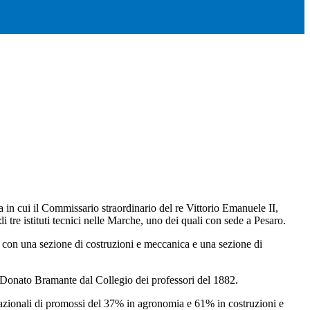
ta in cui il Commissario straordinario del re Vittorio Emanuele II,
tre istituti tecnici nelle Marche, uno dei quali con sede a Pesaro.
5, con una sezione di costruzioni e meccanica e una sezione di
o Donato Bramante dal Collegio dei professori del 1882.
ati nazionali di promossi del 37% in agronomia e 61% in costruzioni e