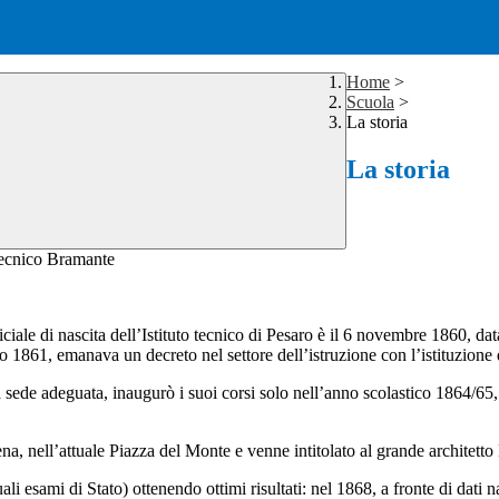
Home
>
Scuola
>
La storia
La storia
ciale di nascita dell’Istituto tecnico di Pesaro è il 6 novembre 1860, da
61, emanava un decreto nel settore dell’istruzione con l’istituzione di 
 una sede adeguata, inaugurò i suoi corsi solo nell’anno scolastico 1864/6
a, nell’attuale Piazza del Monte e venne intitolato al grande architett
 attuali esami di Stato) ottenendo ottimi risultati: nel 1868, a fronte di d