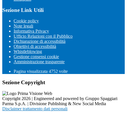
Sezione Link Utili
Cookie policy
Note legali
Informativa Privacy
Ufficio Relazioni con il Pubblico
Dichiarazione di accessibilità
Obiettivi di accessibilità
Whistleblowing
Gestione consensi cookie
Amministrazione trasparente
Pagina visualizzata
4752
volte
Sezione Copyright
Copyright 2026 | Engineered and powered by Gruppo Spaggiari
Parma S.p.A. | Divisione Publishing & New Social Media
Disclaimer trattamento dati personali