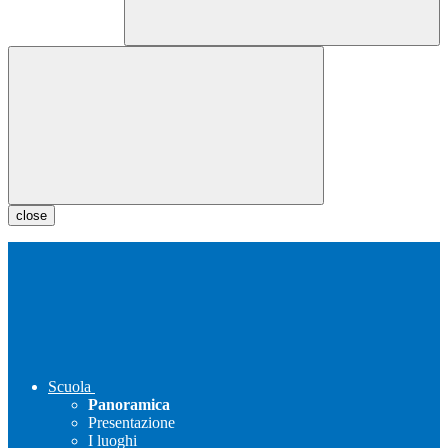
close
Scuola
Panoramica
Presentazione
I luoghi