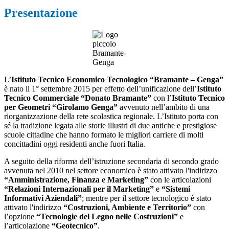
Presentazione
L’
Istituto Tecnico Economico Tecnologico “Bramante – Genga”
è nato il 1° settembre 2015 per effetto dell’unificazione dell’
Istituto
Tecnico Commerciale “Donato Bramante”
con l’
Istituto Tecnico
per Geometri “Girolamo Genga”
avvenuto nell’ambito di una
riorganizzazione della rete scolastica regionale. L’Istituto porta con
sé la tradizione legata alle storie illustri di due antiche e prestigiose
scuole cittadine che hanno formato le migliori carriere di molti
concittadini oggi residenti anche fuori Italia.
A seguito della riforma dell’istruzione secondaria di secondo grado
avvenuta nel 2010 nel settore economico è stato attivato l'indirizzo
“Amministrazione, Finanza e Marketing”
con le articolazioni
“Relazioni Internazionali per il Marketing”
e
“Sistemi
Informativi Aziendali”
; mentre per il settore tecnologico è stato
attivato l'indirizzo
“Costruzioni, Ambiente e Territorio”
con
l’opzione
“Tecnologie del Legno nelle Costruzioni”
e
l’articolazione
“Geotecnico”
.