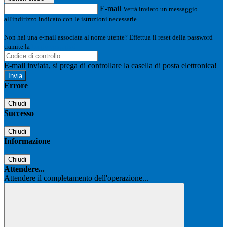
E-mail
Verrà inviato un messaggio
all'indirizzo indicato con le istruzioni necessarie.
Non hai una e-mail associata al nome utente? Effettua il reset della password
tramite la
Login Spaggiari
E-mail inviata, si prega di controllare la casella di posta elettronica!
Errore
Chiudi
Successo
Chiudi
Informazione
Chiudi
Attendere...
Attendere il completamento dell'operazione...