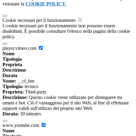
visionare la
COOKIE POLICY
.
Cookie necessari per il funzionamento
I cookie necessari per il funzionamento non possono essere
disabilitati. È possibile consultare l'elenco nella pagina della cookie
policy.
player.vimeo.com
Nome
Tipologia
Proprieta
Descrizione
Durata
Nome:
__cf_bm
Tipologia:
tecnico
Proprieta:
Third-party
Descrizione:
Questo cookie viene utilizzato per distinguere tra
umani e bot. Ciò è vantaggioso per il sito Web, al fine di effettuare
rapporti validi sull'utilizzo del proprio sito Web.
Durata:
30 minutes
www.youtube.com
Nome