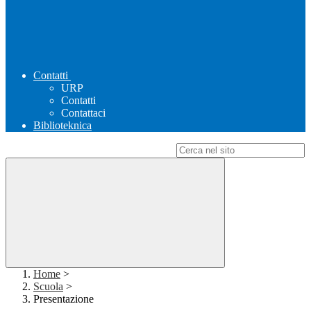
Contatti
URP
Contatti
Contattaci
Biblioteknica
Campo di ricerca per le pagine del sito
Home
>
Scuola
>
Presentazione