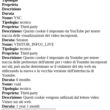
Tipologia
Proprieta
Descrizione
Durata
Nome:
YSC
Tipologia:
tecnico
Proprieta:
Third-party
Descrizione:
Questo cookie è impostato da YouTube per tenere
traccia delle visualizzazioni dei video incorporati.
Durata:
Session
Nome:
VISITOR_INFO1_LIVE
Tipologia:
tecnico
Proprieta:
Third-party
Descrizione:
Questo cookie è impostato da Youtube per tenere
traccia delle preferenze dell'utente per i video di Youtube incorporati
nei siti; può anche determinare se il visitatore del sito web sta
utilizzando la nuova o la vecchia versione dell'interfaccia di
Youtube.
Durata:
6 months
Nome:
vuid
Tipologia:
tecnico
Proprieta:
Third-party
Descrizione:
Questi cookie vengono utilizzati dal lettore video
Vimeo sui siti web.
Durata:
1 year 1 month