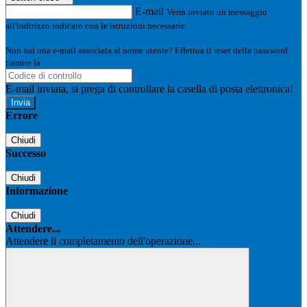
E-mail
Verrà inviato un messaggio
all'indirizzo indicato con le istruzioni necessarie.
Non hai una e-mail associata al nome utente? Effettua il reset della password
tramite la
Login Spaggiari
E-mail inviata, si prega di controllare la casella di posta elettronica!
Errore
Chiudi
Successo
Chiudi
Informazione
Chiudi
Attendere...
Attendere il completamento dell'operazione...