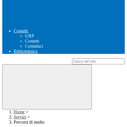
Contatti
URP
Contatti
Contattaci
Biblioteknica
Campo di ricerca per le pagine del sito
Home
>
Servizi
>
Percorsi di studio