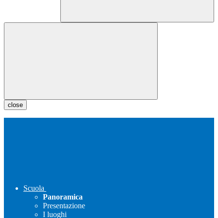
close
Scuola
Panoramica
Presentazione
I luoghi