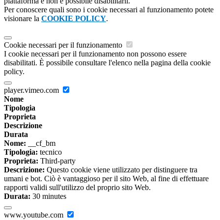
piattaforma e non è possibile disabilitarli.
Per conoscere quali sono i cookie necessari al funzionamento potete
visionare la
COOKIE POLICY
.
Cookie necessari per il funzionamento
I cookie necessari per il funzionamento non possono essere
disabilitati. È possibile consultare l'elenco nella pagina della cookie
policy.
player.vimeo.com
Nome
Tipologia
Proprieta
Descrizione
Durata
Nome:
__cf_bm
Tipologia:
tecnico
Proprieta:
Third-party
Descrizione:
Questo cookie viene utilizzato per distinguere tra
umani e bot. Ciò è vantaggioso per il sito Web, al fine di effettuare
rapporti validi sull'utilizzo del proprio sito Web.
Durata:
30 minutes
www.youtube.com