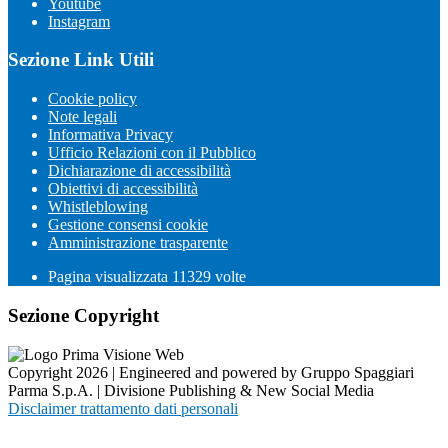
Youtube
Instagram
Sezione Link Utili
Cookie policy
Note legali
Informativa Privacy
Ufficio Relazioni con il Pubblico
Dichiarazione di accessibilità
Obiettivi di accessibilità
Whistleblowing
Gestione consensi cookie
Amministrazione trasparente
Pagina visualizzata
11329
volte
Sezione Copyright
Copyright 2026 | Engineered and powered by Gruppo Spaggiari
Parma S.p.A. | Divisione Publishing & New Social Media
Disclaimer trattamento dati personali