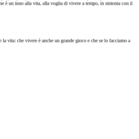
e è un inno alla vita, alla voglia di vivere a tempo, in sintonia con il
e la vita: che vivere è anche un grande gioco e che se lo facciamo a