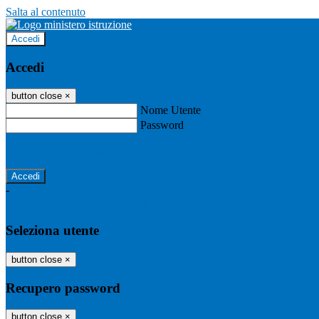
Salta al contenuto
Accedi
Accedi
button close
×
Nome Utente
Password
Password dimenticata?
-
Entra con SPID
Entra con CIE
Seleziona utente
button close
×
Recupero password
button close
×