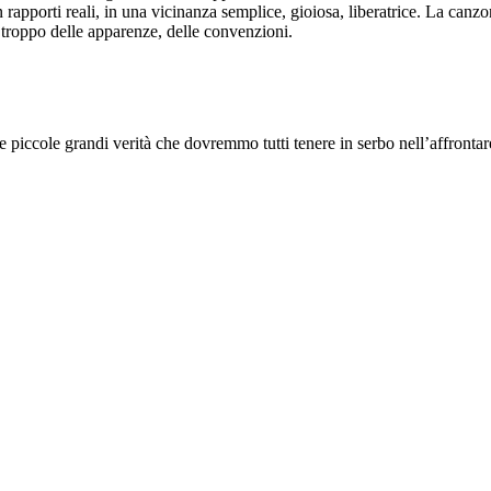
n rapporti reali, in una vicinanza semplice, gioiosa, liberatrice. La canzon
 troppo delle apparenze, delle convenzioni.
e piccole grandi verità che dovremmo tutti tenere in serbo nell’affrontar