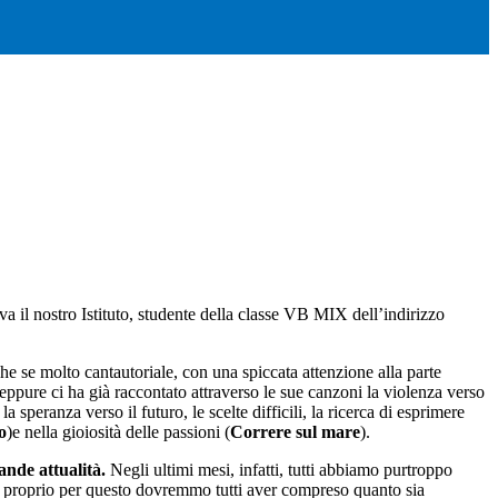
 il nostro Istituto, studente della classe VB MIX dell’indirizzo
he se molto cantautoriale, con una spiccata attenzione alla parte
eppure ci ha già raccontato attraverso le sue canzoni la violenza verso
, la speranza verso il futuro, le scelte difficili, la ricerca di esprimere
o
)e nella gioiosità delle passioni (
Correre sul mare
).
nde attualità.
Negli ultimi mesi, infatti, tutti abbiamo purtroppo
a proprio per questo dovremmo tutti aver compreso quanto sia