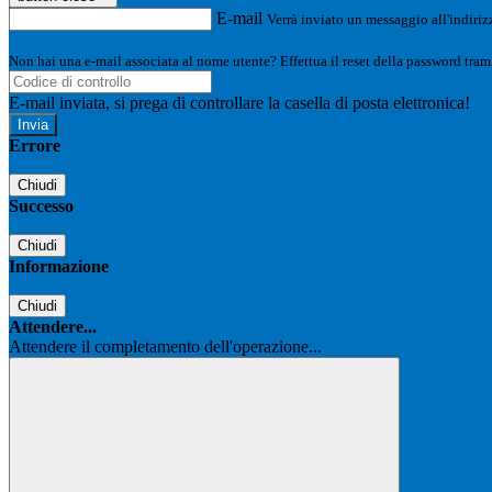
E-mail
Verrà inviato un messaggio all'indirizz
Non hai una e-mail associata al nome utente? Effettua il reset della password tram
E-mail inviata, si prega di controllare la casella di posta elettronica!
Errore
Chiudi
Successo
Chiudi
Informazione
Chiudi
Attendere...
Attendere il completamento dell'operazione...