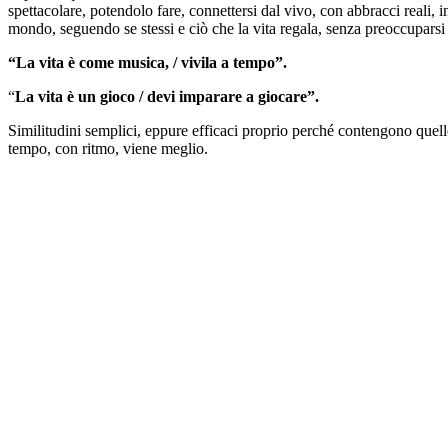
spettacolare, potendolo fare, connettersi dal vivo, con abbracci reali, i
mondo, seguendo se stessi e ciò che la vita regala, senza preoccuparsi
“La vita è come musica, / vivila a tempo”.
“
La vita è un gioco /
devi imparare a giocare”.
Similitudini semplici, eppure efficaci proprio perché contengono quell
tempo, con ritmo, viene meglio.