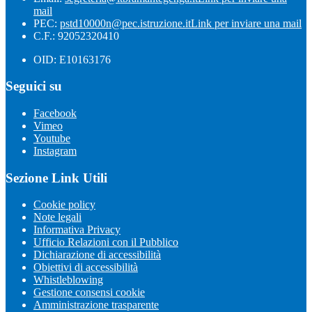
mail
PEC:
pstd10000n@pec.istruzione.it
Link per inviare una mail
C.F.: 92052320410
OID: E10163176
Seguici su
Facebook
Vimeo
Youtube
Instagram
Sezione Link Utili
Cookie policy
Note legali
Informativa Privacy
Ufficio Relazioni con il Pubblico
Dichiarazione di accessibilità
Obiettivi di accessibilità
Whistleblowing
Gestione consensi cookie
Amministrazione trasparente