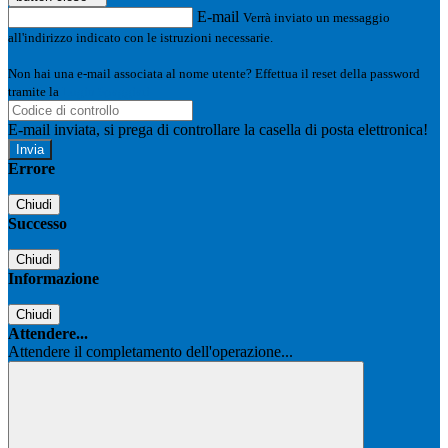
E-mail
Verrà inviato un messaggio
all'indirizzo indicato con le istruzioni necessarie.
Non hai una e-mail associata al nome utente? Effettua il reset della password
tramite la
Login Spaggiari
E-mail inviata, si prega di controllare la casella di posta elettronica!
Errore
Chiudi
Successo
Chiudi
Informazione
Chiudi
Attendere...
Attendere il completamento dell'operazione...