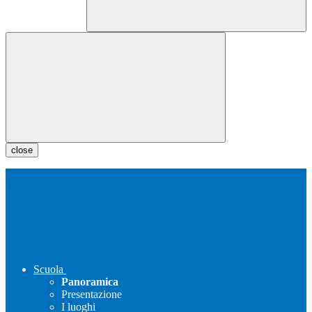
close
Scuola
Panoramica
Presentazione
I luoghi