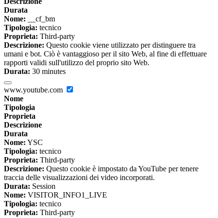
Descrizione
Durata
Nome:
__cf_bm
Tipologia:
tecnico
Proprieta:
Third-party
Descrizione:
Questo cookie viene utilizzato per distinguere tra
umani e bot. Ciò è vantaggioso per il sito Web, al fine di effettuare
rapporti validi sull'utilizzo del proprio sito Web.
Durata:
30 minutes
www.youtube.com
Nome
Tipologia
Proprieta
Descrizione
Durata
Nome:
YSC
Tipologia:
tecnico
Proprieta:
Third-party
Descrizione:
Questo cookie è impostato da YouTube per tenere
traccia delle visualizzazioni dei video incorporati.
Durata:
Session
Nome:
VISITOR_INFO1_LIVE
Tipologia:
tecnico
Proprieta:
Third-party