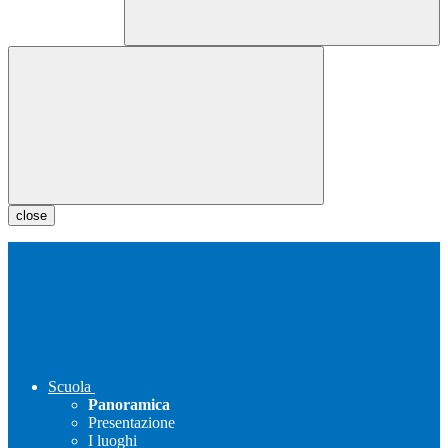
close
Scuola
Panoramica
Presentazione
I luoghi