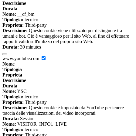
Descrizione
Durata
Nome:
__cf_bm
Tipologia:
tecnico
Proprieta:
Third-party
Descrizione:
Questo cookie viene utilizzato per distinguere tra
umani e bot. Ciò è vantaggioso per il sito Web, al fine di effettuare
rapporti validi sull'utilizzo del proprio sito Web.
Durata:
30 minutes
www.youtube.com
Nome
Tipologia
Proprieta
Descrizione
Durata
Nome:
YSC
Tipologia:
tecnico
Proprieta:
Third-party
Descrizione:
Questo cookie è impostato da YouTube per tenere
traccia delle visualizzazioni dei video incorporati.
Durata:
Session
Nome:
VISITOR_INFO1_LIVE
Tipologia:
tecnico
Proprieta:
Third-party