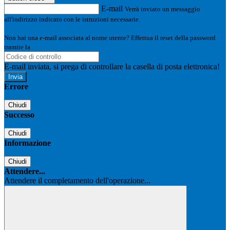
E-mail
Verrà inviato un messaggio
all'indirizzo indicato con le istruzioni necessarie.
Non hai una e-mail associata al nome utente? Effettua il reset della password
tramite la
Login Spaggiari
E-mail inviata, si prega di controllare la casella di posta elettronica!
Errore
Chiudi
Successo
Chiudi
Informazione
Chiudi
Attendere...
Attendere il completamento dell'operazione...