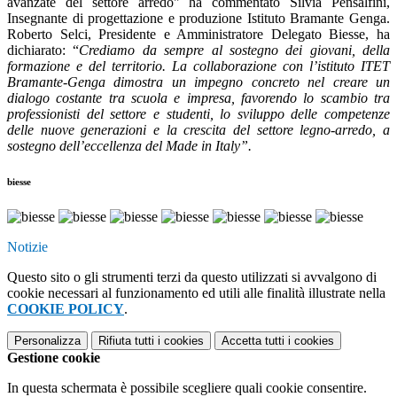
avanzate del settore arredo" ha commentato Silvia Pensalfini,
Insegnante di progettazione e produzione Istituto Bramante Genga.
Roberto Selci, Presidente e Amministratore Delegato Biesse, ha
dichiarato: “
Crediamo da sempre al sostegno dei giovani, della
formazione e del territorio. La collaborazione con l’istituto ITET
Bramante-Genga dimostra un impegno concreto nel creare un
dialogo costante tra scuola e impresa, favorendo lo scambio tra
professionisti del settore e studenti, lo sviluppo delle competenze
delle nuove generazioni e la crescita del settore legno-arredo, a
sostegno dell’eccellenza del Made in Italy”.
biesse
Notizie
Questo sito o gli strumenti terzi da questo utilizzati si avvalgono di
cookie necessari al funzionamento ed utili alle finalità illustrate nella
COOKIE POLICY
.
Personalizza
Rifiuta tutti
i cookies
Accetta tutti
i cookies
Gestione cookie
In questa schermata è possibile scegliere quali cookie consentire.