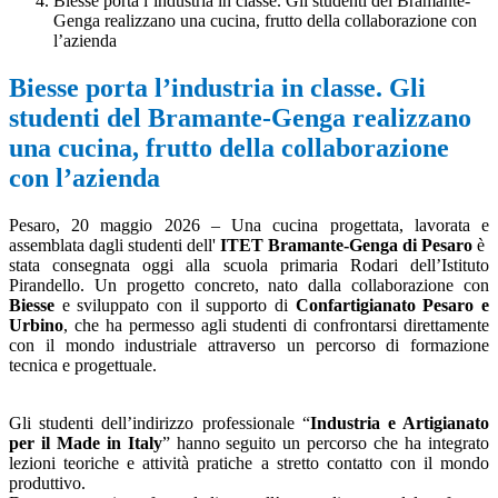
Biesse porta l’industria in classe. Gli studenti del Bramante-
Genga realizzano una cucina, frutto della collaborazione con
l’azienda
Biesse porta l’industria in classe. Gli
studenti del Bramante-Genga realizzano
una cucina, frutto della collaborazione
con l’azienda
Pesaro, 20 maggio 2026 – Una cucina progettata, lavorata e
assemblata dagli studenti dell'
ITET Bramante-Genga di Pesaro
è
stata consegnata oggi alla scuola primaria Rodari dell’Istituto
Pirandello. Un progetto concreto, nato dalla collaborazione con
Biesse
e sviluppato con il supporto di
Confartigianato Pesaro e
Urbino
, che ha permesso agli studenti di confrontarsi direttamente
con il mondo industriale attraverso un percorso di formazione
tecnica e progettuale.
Gli studenti dell’indirizzo professionale “
Industria e Artigianato
per il Made in Italy
” hanno seguito un percorso che ha integrato
lezioni teoriche e attività pratiche a stretto contatto con il mondo
produttivo.