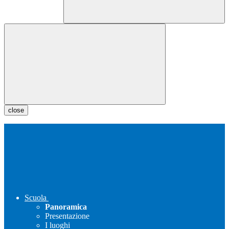
close
Scuola
Panoramica
Presentazione
I luoghi