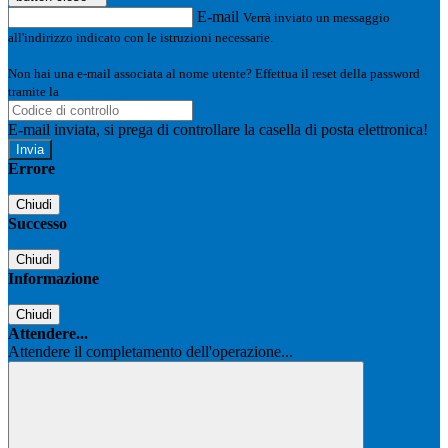
E-mail
Verrà inviato un messaggio
all'indirizzo indicato con le istruzioni necessarie.
Non hai una e-mail associata al nome utente? Effettua il reset della password
tramite la
Login Spaggiari
E-mail inviata, si prega di controllare la casella di posta elettronica!
Errore
Chiudi
Successo
Chiudi
Informazione
Chiudi
Attendere...
Attendere il completamento dell'operazione...