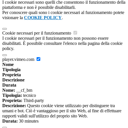
I cookie necessari sono quelli che consentono il funzionamento della
piattaforma e non è possibile disabilitarli.
Per conoscere quali sono i cookie necessari al funzionamento potete
visionare la
COOKIE POLICY
.
Cookie necessari per il funzionamento
I cookie necessari per il funzionamento non possono essere
disabilitati. È possibile consultare l'elenco nella pagina della cookie
policy.
player.vimeo.com
Nome
Tipologia
Proprieta
Descrizione
Durata
Nome:
__cf_bm
Tipologia:
tecnico
Proprieta:
Third-party
Descrizione:
Questo cookie viene utilizzato per distinguere tra
umani e bot. Ciò è vantaggioso per il sito Web, al fine di effettuare
rapporti validi sull'utilizzo del proprio sito Web.
Durata:
30 minutes