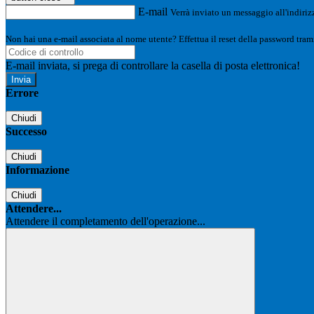
E-mail
Verrà inviato un messaggio all'indirizz
Non hai una e-mail associata al nome utente? Effettua il reset della password tram
E-mail inviata, si prega di controllare la casella di posta elettronica!
Errore
Chiudi
Successo
Chiudi
Informazione
Chiudi
Attendere...
Attendere il completamento dell'operazione...