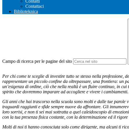
Contatti
Contattaci
Biblioteknica
Campo di ricerca per le pagine del sito
Per chi come te sceglie di investire tutto se stesso nella professione, 
rappresentare un piccolo confine da oltrepassare, una frontiera: un p
un’esigenza di ordine, ciò che nella realtà è un fluire continuo, in cu
spirito che dovremmo imparare ad accogliere e vivere i cambiamenti.
Gli anni che hai trascorso nella scuola sono molti e dalle tue parole v
traguardi raggiunti e sfide sempre nuove da affrontare. Gli innumerev
loro sorrisi, e non ti sei mai sottratta a quel caleidoscopio di emozioni
con la tua presenza fisica costante, con la determinazione ed il rigo
Molti di noi ti hanno conosciuta solo come dirigente, ma alcuni ti ric