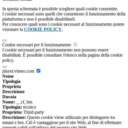
In questa schermata è possibile scegliere quali cookie consentire.
I cookie necessari sono quelli che consentono il funzionamento della
piattaforma e non è possibile disabilitarli.
Per conoscere quali sono i cookie necessari al funzionamento potete
visionare la
COOKIE POLICY
.
Cookie necessari per il funzionamento
I cookie necessari per il funzionamento non possono essere
disabilitati. È possibile consultare l'elenco nella pagina della cookie
policy.
player.vimeo.com
Nome
Tipologia
Proprieta
Descrizione
Durata
Nome:
__cf_bm
Tipologia:
tecnico
Proprieta:
Third-party
Descrizione:
Questo cookie viene utilizzato per distinguere tra
umani e bot. Ciò è vantaggioso per il sito Web, al fine di effettuare
rapporti validi sull'utilizzo del proprio sito Web.