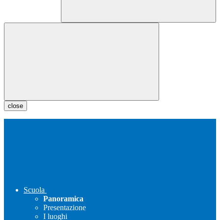
close
Scuola
Panoramica
Presentazione
I luoghi