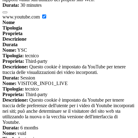
Durata:
30 minutes
www.youtube.com
Nome
Tipologia
Proprieta
Descrizione
Durata
Nome:
YSC
Tipologia:
tecnico
Proprieta:
Third-party
Descrizione:
Questo cookie è impostato da YouTube per tenere
traccia delle visualizzazioni dei video incorporati.
Durata:
Session
Nome:
VISITOR_INFO1_LIVE
Tipologia:
tecnico
Proprieta:
Third-party
Descrizione:
Questo cookie è impostato da Youtube per tenere
traccia delle preferenze dell'utente per i video di Youtube incorporati
nei siti; può anche determinare se il visitatore del sito web sta
utilizzando la nuova o la vecchia versione dell'interfaccia di
Youtube.
Durata:
6 months
Nome:
vuid