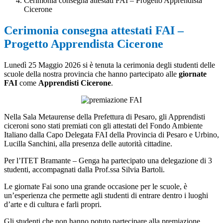
Cerimonia consegna attestati FAI – Progetto Apprendista
Cicerone
Cerimonia consegna attestati FAI –
Progetto Apprendista Cicerone
Lunedì 25 Maggio 2026 si è tenuta la cerimonia degli studenti delle
scuole della nostra provincia che hanno partecipato alle
giornate
FAI
come
Apprendisti Cicerone
.
Nella Sala Metaurense della Prefettura di Pesaro, gli Apprendisti
ciceroni sono stati premiati con gli attestati del Fondo Ambiente
Italiano dalla Capo Delegata FAI della Provincia di Pesaro e Urbino,
Lucilla Sanchini, alla presenza delle autorità cittadine.
Per l’ITET Bramante – Genga ha partecipato una delegazione di 3
studenti, accompagnati dalla Prof.ssa Silvia Bartoli.
Le giornate Fai sono una grande occasione per le scuole, è
un’esperienza che permette agli studenti di entrare dentro i luoghi
d’arte e di cultura e farli propri.
Gli studenti che non hanno potuto partecipare alla premiazione