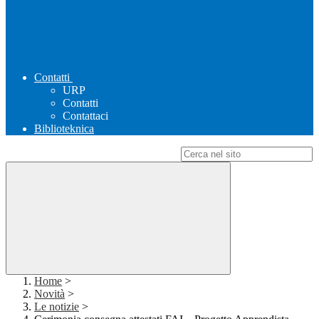
Contatti
URP
Contatti
Contattaci
Biblioteknica
Campo di ricerca per le pagine del sito
Home
>
Novità
>
Le notizie
>