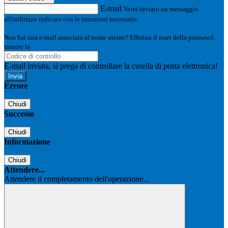
E-mail
Verrà inviato un messaggio
all'indirizzo indicato con le istruzioni necessarie.
Non hai una e-mail associata al nome utente? Effettua il reset della password
tramite la
Login Spaggiari
E-mail inviata, si prega di controllare la casella di posta elettronica!
Errore
Chiudi
Successo
Chiudi
Informazione
Chiudi
Attendere...
Attendere il completamento dell'operazione...