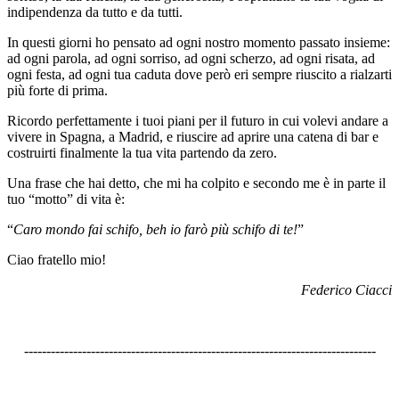
indipendenza da tutto e da tutti.
In questi giorni ho pensato ad ogni nostro momento passato insieme:
ad ogni parola, ad ogni sorriso, ad ogni scherzo, ad ogni risata, ad
ogni festa, ad ogni tua caduta dove però eri sempre riuscito a rialzarti
più forte di prima.
Ricordo perfettamente i tuoi piani per il futuro in cui volevi andare a
vivere in Spagna, a Madrid, e riuscire ad aprire una catena di bar e
costruirti finalmente la tua vita partendo da zero.
Una frase che hai detto, che mi ha colpito e secondo me è in parte il
tuo “motto” di vita è:
“
Caro mondo fai schifo, beh io farò più schifo di te!
”
Ciao fratello mio!
Federico Ciacci
-------------------------------------------------------------------------------