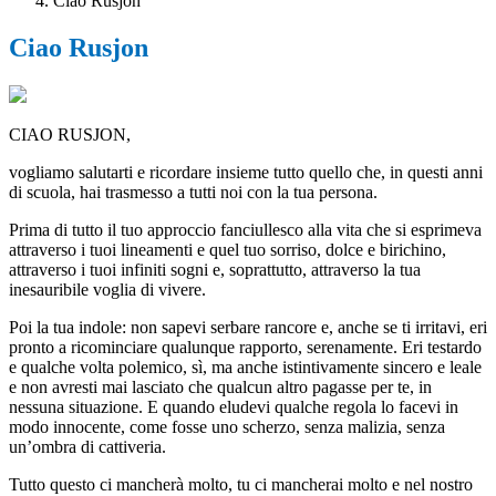
Ciao Rusjon
Ciao Rusjon
CIAO RUSJON,
vogliamo salutarti e ricordare insieme tutto quello che, in questi anni
di scuola, hai trasmesso a tutti noi con la tua persona.
Prima di tutto il tuo approccio fanciullesco alla vita che si esprimeva
attraverso i tuoi lineamenti e quel tuo sorriso, dolce e birichino,
attraverso i tuoi infiniti sogni e, soprattutto, attraverso la tua
inesauribile voglia di vivere.
Poi la tua indole: non sapevi serbare rancore e, anche se ti irritavi, eri
pronto a ricominciare qualunque rapporto, serenamente. Eri testardo
e qualche volta polemico, sì, ma anche istintivamente sincero e leale
e non avresti mai lasciato che qualcun altro pagasse per te, in
nessuna situazione. E quando eludevi qualche regola lo facevi in
modo innocente, come fosse uno scherzo, senza malizia, senza
un’ombra di cattiveria.
Tutto questo ci mancherà molto, tu ci mancherai molto e nel nostro