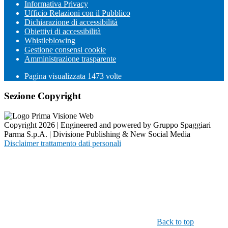
Informativa Privacy
Ufficio Relazioni con il Pubblico
Dichiarazione di accessibilità
Obiettivi di accessibilità
Whistleblowing
Gestione consensi cookie
Amministrazione trasparente
Pagina visualizzata
1473
volte
Sezione Copyright
Copyright 2026 | Engineered and powered by Gruppo Spaggiari
Parma S.p.A. | Divisione Publishing & New Social Media
Disclaimer trattamento dati personali
Back to top