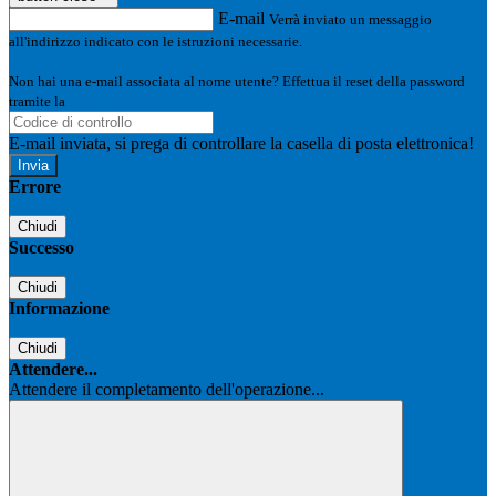
E-mail
Verrà inviato un messaggio
all'indirizzo indicato con le istruzioni necessarie.
Non hai una e-mail associata al nome utente? Effettua il reset della password
tramite la
Login Spaggiari
E-mail inviata, si prega di controllare la casella di posta elettronica!
Errore
Chiudi
Successo
Chiudi
Informazione
Chiudi
Attendere...
Attendere il completamento dell'operazione...