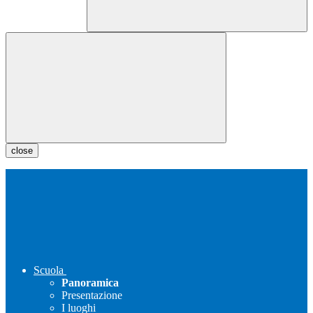
close
Scuola
Panoramica
Presentazione
I luoghi