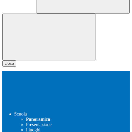
close
Scuola
Panoramica
Presentazione
I luoghi