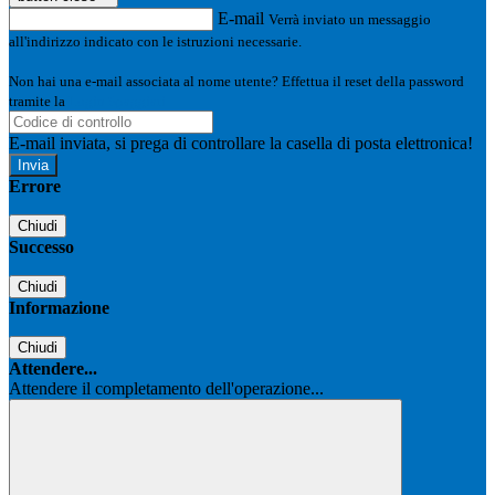
E-mail
Verrà inviato un messaggio
all'indirizzo indicato con le istruzioni necessarie.
Non hai una e-mail associata al nome utente? Effettua il reset della password
tramite la
Login Spaggiari
E-mail inviata, si prega di controllare la casella di posta elettronica!
Errore
Chiudi
Successo
Chiudi
Informazione
Chiudi
Attendere...
Attendere il completamento dell'operazione...