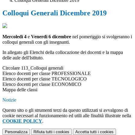
Colloqui Generali Dicembre 2019
Colloqui Generali Dicembre 2019
Mercoledì 4
e
Venerdì 6 dicembre
nel pomeriggio si svolgeranno i
colloqui generali con gli insegnanti.
In allegato gli Elenchi della collocazione dei docenti e la mappa
delle aule dell'Istituto.
Circolare 113_Colloqui generali
Elenco docenti per classe PROFESSIONALE
Elenco docenti per classe TECNOLOGICO
Elenco docenti per classe ECONOMICO
Mappa delle classi
Notizie
Questo sito o gli strumenti terzi da questo utilizzati si avvalgono di
cookie necessari al funzionamento ed utili alle finalità illustrate nella
COOKIE POLICY
.
Personalizza
Rifiuta tutti
i cookies
Accetta tutti
i cookies