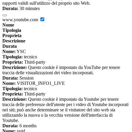
rapporti validi sull'utilizzo del proprio sito Web.
Durata:
30 minutes
www.youtube.com
Nome
Tipologia
Proprieta
Descrizione
Durata
Nome:
YSC
Tipologia:
tecnico
Proprieta:
Third-party
Descrizione:
Questo cookie è impostato da YouTube per tenere
traccia delle visualizzazioni dei video incorporati.
Durata:
Session
Nome:
VISITOR_INFO1_LIVE
Tipologia:
tecnico
Proprieta:
Third-party
Descrizione:
Questo cookie è impostato da Youtube per tenere
traccia delle preferenze dell'utente per i video di Youtube incorporati
nei siti; può anche determinare se il visitatore del sito web sta
utilizzando la nuova o la vecchia versione dell'interfaccia di
Youtube.
Durata:
6 months
Nome:
vuid