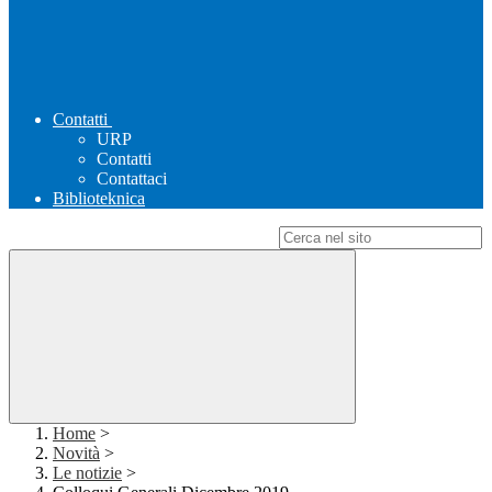
Contatti
URP
Contatti
Contattaci
Biblioteknica
Campo di ricerca per le pagine del sito
Home
>
Novità
>
Le notizie
>