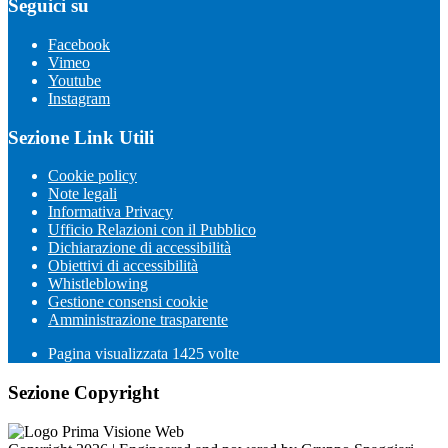
Seguici su
Facebook
Vimeo
Youtube
Instagram
Sezione Link Utili
Cookie policy
Note legali
Informativa Privacy
Ufficio Relazioni con il Pubblico
Dichiarazione di accessibilità
Obiettivi di accessibilità
Whistleblowing
Gestione consensi cookie
Amministrazione trasparente
Pagina visualizzata
1425
volte
Sezione Copyright