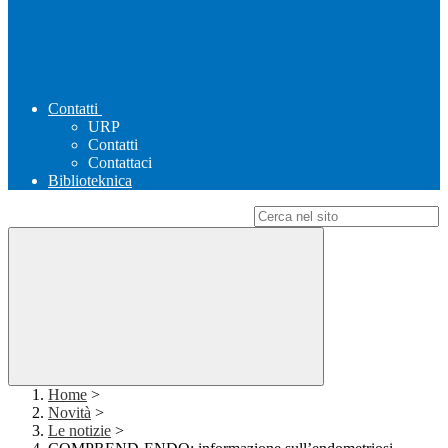
Contatti
URP
Contatti
Contattaci
Biblioteknica
Campo di ricerca per le pagine del sito
Home
>
Novità
>
Le notizie
>