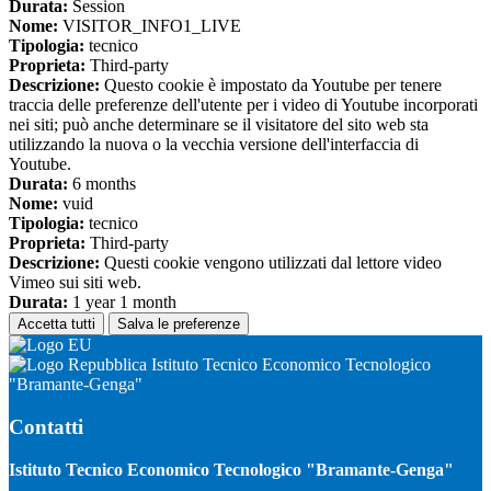
Durata:
Session
Nome:
VISITOR_INFO1_LIVE
Tipologia:
tecnico
Proprieta:
Third-party
Descrizione:
Questo cookie è impostato da Youtube per tenere
traccia delle preferenze dell'utente per i video di Youtube incorporati
nei siti; può anche determinare se il visitatore del sito web sta
utilizzando la nuova o la vecchia versione dell'interfaccia di
Youtube.
Durata:
6 months
Nome:
vuid
Tipologia:
tecnico
Proprieta:
Third-party
Descrizione:
Questi cookie vengono utilizzati dal lettore video
Vimeo sui siti web.
Durata:
1 year 1 month
Accetta tutti
Salva le preferenze
Istituto Tecnico Economico Tecnologico
"Bramante-Genga"
Contatti
Istituto Tecnico Economico Tecnologico "Bramante-Genga"