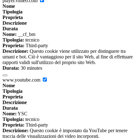
player.vimeo.com
Nome
Tipologia
Proprieta
Descrizione
Durata
Nome:
__cf_bm
Tipologia:
tecnico
Proprieta:
Third-party
Descrizione:
Questo cookie viene utilizzato per distinguere tra
umani e bot. Ciò è vantaggioso per il sito Web, al fine di effettuare
rapporti validi sull'utilizzo del proprio sito Web.
Durata:
30 minutes
www.youtube.com
Nome
Tipologia
Proprieta
Descrizione
Durata
Nome:
YSC
Tipologia:
tecnico
Proprieta:
Third-party
Descrizione:
Questo cookie è impostato da YouTube per tenere
traccia delle visualizzazioni dei video incorporati.