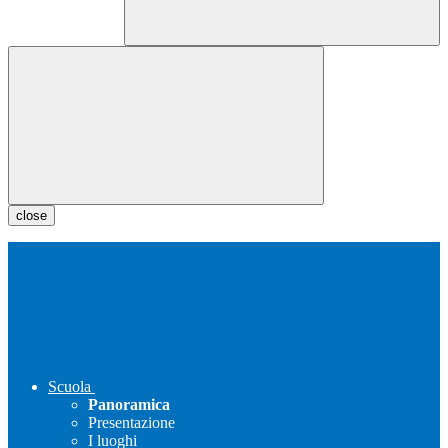
close
Scuola
Panoramica
Presentazione
I luoghi