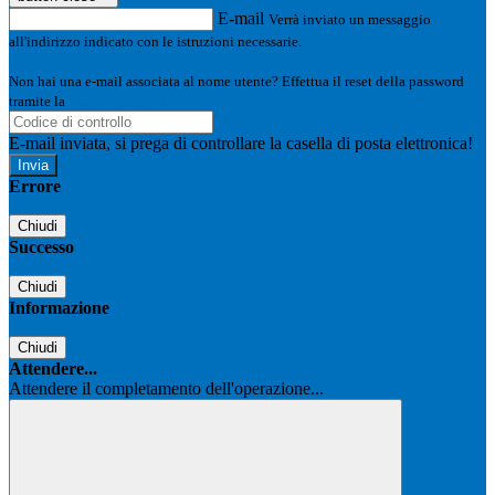
E-mail
Verrà inviato un messaggio
all'indirizzo indicato con le istruzioni necessarie.
Non hai una e-mail associata al nome utente? Effettua il reset della password
tramite la
Login Spaggiari
E-mail inviata, si prega di controllare la casella di posta elettronica!
Errore
Chiudi
Successo
Chiudi
Informazione
Chiudi
Attendere...
Attendere il completamento dell'operazione...