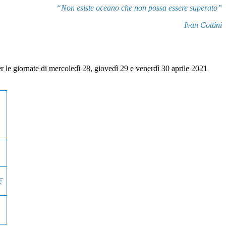
“Non esiste oceano che non possa essere superato”
Ivan Cottini
per le giornate di mercoledì 28, giovedì 29 e venerdì 30 aprile 2021
F