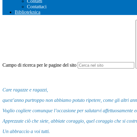
Contatti
Contattaci
Biblioteknica
Campo di ricerca per le pagine del sito
Care ragazze e ragazzi,
quest’anno purtroppo non abbiamo potuto ripetere, come gli altri anni
Voglio cogliere comunque l’occasione per salutarvi affettuosamente ed 
Apprezzate ciò che siete, abbiate coraggio, quel coraggio che si costru
Un abbraccio a voi tutti.