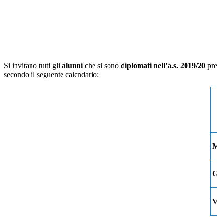
Si invitano tutti gli
alunni
che si sono
diplomati nell’a.s. 2019/20
pre
secondo il seguente calendario:
M
G
V