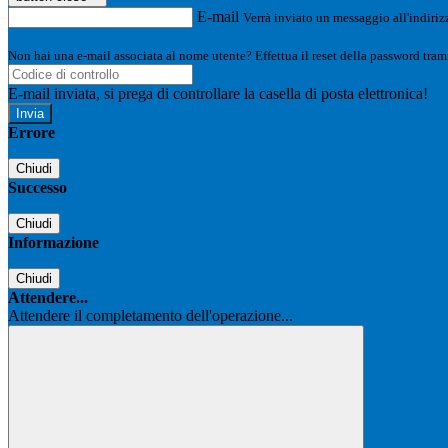
E-mail
Verrà inviato un messaggio all'indirizz
Non hai una e-mail associata al nome utente? Effettua il reset della password tram
E-mail inviata, si prega di controllare la casella di posta elettronica!
Errore
Chiudi
Successo
Chiudi
Informazione
Chiudi
Attendere...
Attendere il completamento dell'operazione...