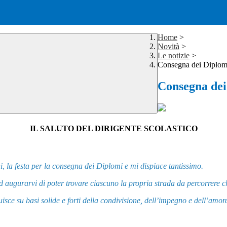
Home
>
Novità
>
Le notizie
>
Consegna dei Diplomi
Consegna dei
IL SALUTO DEL DIRIGENTE SCOLASTICO
, la festa per la consegna dei Diplomi e mi dispiace tantissimo.
augurarvi di poter trovare ciascuno la propria strada da percorrere che
isce su basi solide e forti della condivisione, dell’impegno e dell’amor