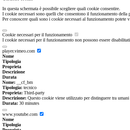
In questa schermata è possibile scegliere quali cookie consentire.
I cookie necessari sono quelli che consentono il funzionamento della pi
Per conoscere quali sono i cookie necessari al funzionamento potete v
Cookie necessari per il funzionamento
I cookie necessari per il funzionamento non possono essere disabilitati.
player.vimeo.com
Nome
Tipologia
Proprieta
Descrizione
Durata
Nome:
__cf_bm
Tipologia:
tecnico
Proprieta:
Third-party
Descrizione:
Questo cookie viene utilizzato per distinguere tra umani e 
Durata:
30 minutes
www.youtube.com
Nome
Tipologia
Proprieta