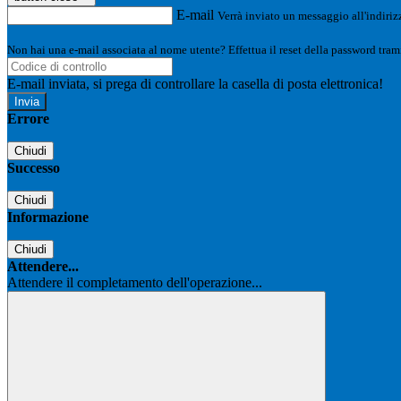
E-mail
Verrà inviato un messaggio all'indirizz
Non hai una e-mail associata al nome utente? Effettua il reset della password tram
E-mail inviata, si prega di controllare la casella di posta elettronica!
Errore
Chiudi
Successo
Chiudi
Informazione
Chiudi
Attendere...
Attendere il completamento dell'operazione...