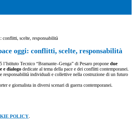
 conflitti, scelte, responsabilità
ace oggi: conflitti, scelte, responsabilità
025 l’Istituto Tecnico “Bramante–Genga” di Pesaro propone
due
ne e dialogo
dedicate al tema della pace e dei conflitti contemporanei.
e responsabilità individuali e collettive nella costruzione di un futuro
rter e giornalista in diversi scenari di guerra contemporanei.
KIE POLICY
.