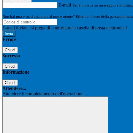
E-mail
Verrà inviato un messaggio all'indirizz
Non hai una e-mail associata al nome utente? Effettua il reset della password tram
E-mail inviata, si prega di controllare la casella di posta elettronica!
Errore
Chiudi
Successo
Chiudi
Informazione
Chiudi
Attendere...
Attendere il completamento dell'operazione...