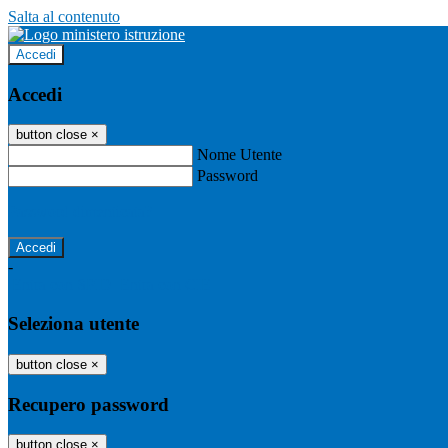
Salta al contenuto
Accedi
Accedi
button close
×
Nome Utente
Password
Password dimenticata?
-
Entra con SPID
Entra con CIE
Seleziona utente
button close
×
Recupero password
button close
×