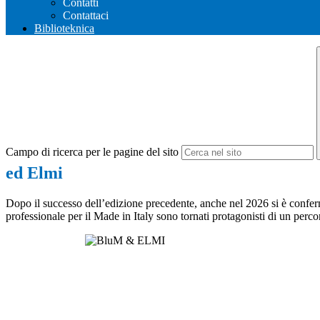
Contatti
Contattaci
Biblioteknica
Campo di ricerca per le pagine del sito
ed Elmi
Dopo il successo dell’edizione precedente, anche nel 2026 si è confermat
professionale per il Made in Italy sono tornati protagonisti di un perco