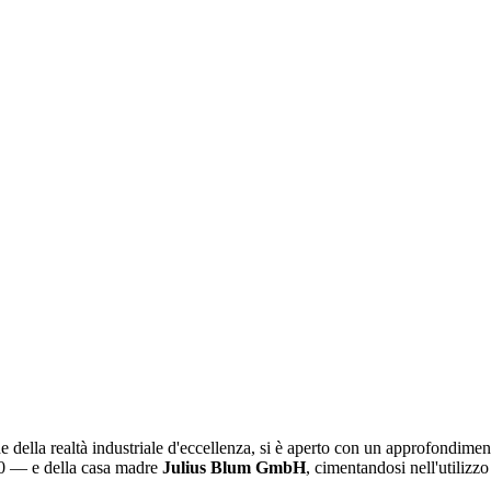
e della realtà industriale d'eccellenza, si è aperto con un approfondimen
'70 — e della casa madre
Julius Blum GmbH
, cimentandosi nell'utilizz