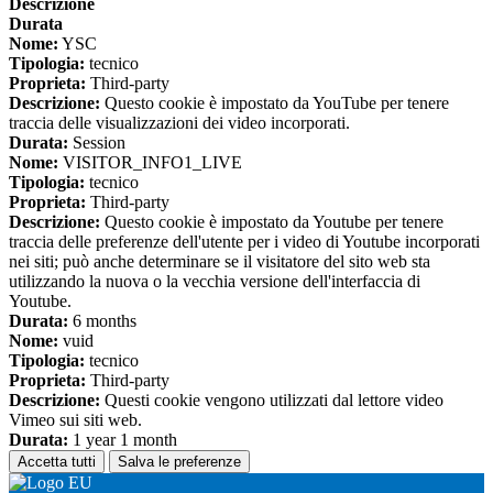
Descrizione
Durata
Nome:
YSC
Tipologia:
tecnico
Proprieta:
Third-party
Descrizione:
Questo cookie è impostato da YouTube per tenere
traccia delle visualizzazioni dei video incorporati.
Durata:
Session
Nome:
VISITOR_INFO1_LIVE
Tipologia:
tecnico
Proprieta:
Third-party
Descrizione:
Questo cookie è impostato da Youtube per tenere
traccia delle preferenze dell'utente per i video di Youtube incorporati
nei siti; può anche determinare se il visitatore del sito web sta
utilizzando la nuova o la vecchia versione dell'interfaccia di
Youtube.
Durata:
6 months
Nome:
vuid
Tipologia:
tecnico
Proprieta:
Third-party
Descrizione:
Questi cookie vengono utilizzati dal lettore video
Vimeo sui siti web.
Durata:
1 year 1 month
Accetta tutti
Salva le preferenze