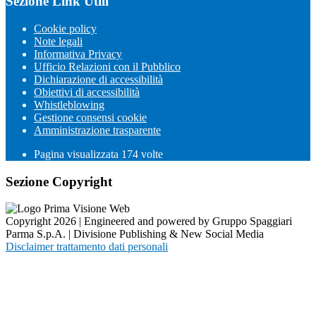
Sezione Link Utili
Cookie policy
Note legali
Informativa Privacy
Ufficio Relazioni con il Pubblico
Dichiarazione di accessibilità
Obiettivi di accessibilità
Whistleblowing
Gestione consensi cookie
Amministrazione trasparente
Pagina visualizzata
174
volte
Sezione Copyright
Copyright 2026 | Engineered and powered by Gruppo Spaggiari
Parma S.p.A. | Divisione Publishing & New Social Media
Disclaimer trattamento dati personali