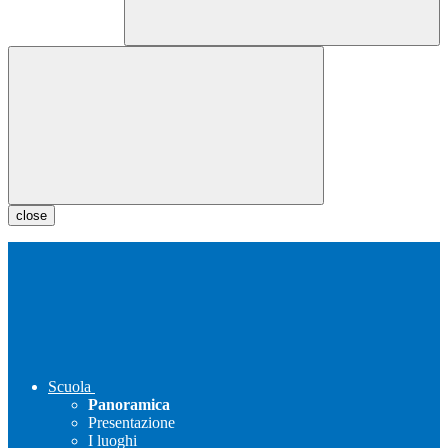
close
Scuola
Panoramica
Presentazione
I luoghi