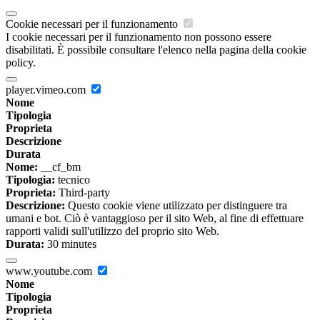
Cookie necessari per il funzionamento
I cookie necessari per il funzionamento non possono essere
disabilitati. È possibile consultare l'elenco nella pagina della cookie
policy.
player.vimeo.com
Nome
Tipologia
Proprieta
Descrizione
Durata
Nome:
__cf_bm
Tipologia:
tecnico
Proprieta:
Third-party
Descrizione:
Questo cookie viene utilizzato per distinguere tra
umani e bot. Ciò è vantaggioso per il sito Web, al fine di effettuare
rapporti validi sull'utilizzo del proprio sito Web.
Durata:
30 minutes
www.youtube.com
Nome
Tipologia
Proprieta