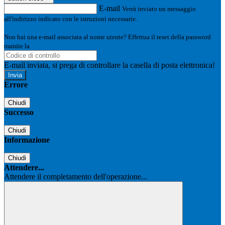
E-mail
Verrà inviato un messaggio
all'indirizzo indicato con le istruzioni necessarie.
Non hai una e-mail associata al nome utente? Effettua il reset della password
tramite la
Login Spaggiari
E-mail inviata, si prega di controllare la casella di posta elettronica!
Errore
Chiudi
Successo
Chiudi
Informazione
Chiudi
Attendere...
Attendere il completamento dell'operazione...