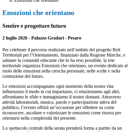
Emozioni che orientano
Emozioni che orientano
Sentire e progettare futuro
2 luglio 2026 - Palazzo Gradari - Pesaro
Per celebrare il percorso realizzato nell’ambito del progetto Reti
Territoriali per l’Orientamento, finanziato dalla Regione Marche, e
salutare la comunità educante che lo ha reso possibile, la rete
territoriale organizza Emozioni che orientano, un evento dedicato al
ruolo delle emozioni nella crescita personale, nelle scelte e nella
costruzione del futuro.
Le emozioni accompagnano ogni momento della nostra vita:
influenzano il modo in cui impariamo, ci relazioniamo agli altri,
affrontiamo le sfide e immaginiamo il nostro domani. Attraverso
attività laboratoriali, musica, parole e partecipazione attiva del
pubblico, l’evento offrirà un’occasione per riflettere su come
riconoscere, ascoltare e valorizzare le emozioni come risorsa per
orientarsi nella complessità del presente.
Lo spettacolo centrale della serata prenderà forma a partire da un