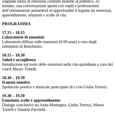
originale menù di emozioni costruito insieme al pubblico. Al
termine, una conversazione aperta con ospiti e professionisti
dell’orientamento permetterà di approfondire il legame tra emozioni,
apprendimento, relazioni e scelte di vita.
PROGRAMMA
17.15 – 18.15
Laboratorio di emozioni
Laboratorio diffuso sulle emozioni (0-99 anni) a cura degli
orientatori di Benefuturo.
18.15 – 18.30
Saluti e accoglienza
Introduzione sul ruolo delle emozioni nella vita quotidiana a cura del
coach Mauro Tortelli.
18.30 – 19.30
Il menù emotivo
Spettacolo poetico e musicale partecipato di e con Giulia Terenzi.
19.30 – 19.50
Emozioni, scelte e apprendimento
Dialogo conclusivo tra Anita Montagna, Giulia Terenzi, Mauro
Tortelli e Daniela Pavoletti.