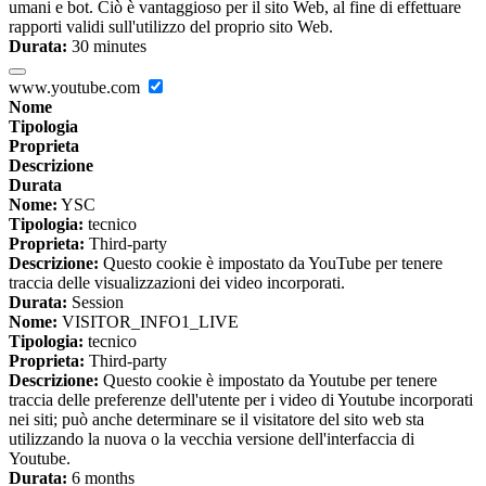
umani e bot. Ciò è vantaggioso per il sito Web, al fine di effettuare
rapporti validi sull'utilizzo del proprio sito Web.
Durata:
30 minutes
www.youtube.com
Nome
Tipologia
Proprieta
Descrizione
Durata
Nome:
YSC
Tipologia:
tecnico
Proprieta:
Third-party
Descrizione:
Questo cookie è impostato da YouTube per tenere
traccia delle visualizzazioni dei video incorporati.
Durata:
Session
Nome:
VISITOR_INFO1_LIVE
Tipologia:
tecnico
Proprieta:
Third-party
Descrizione:
Questo cookie è impostato da Youtube per tenere
traccia delle preferenze dell'utente per i video di Youtube incorporati
nei siti; può anche determinare se il visitatore del sito web sta
utilizzando la nuova o la vecchia versione dell'interfaccia di
Youtube.
Durata:
6 months