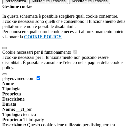
Personalizza
Rifiuta tutti
i cookies
Accetta tutti
i cookies
Gestione cookie
In questa schermata è possibile scegliere quali cookie consentire.
I cookie necessari sono quelli che consentono il funzionamento della
piattaforma e non è possibile disabilitarli.
Per conoscere quali sono i cookie necessari al funzionamento potete
visionare la
COOKIE POLICY
.
Cookie necessari per il funzionamento
I cookie necessari per il funzionamento non possono essere
disabilitati. È possibile consultare l'elenco nella pagina della cookie
policy.
player.vimeo.com
Nome
Tipologia
Proprieta
Descrizione
Durata
Nome:
__cf_bm
Tipologia:
tecnico
Proprieta:
Third-party
Descrizione:
Questo cookie viene utilizzato per distinguere tra