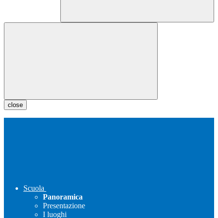
close
Scuola
Panoramica
Presentazione
I luoghi