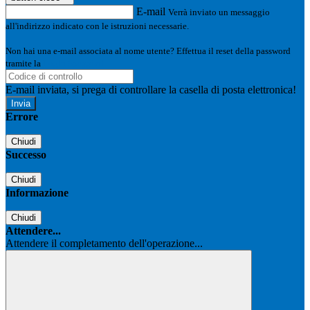
E-mail
Verrà inviato un messaggio
all'indirizzo indicato con le istruzioni necessarie.
Non hai una e-mail associata al nome utente? Effettua il reset della password
tramite la
Login Spaggiari
E-mail inviata, si prega di controllare la casella di posta elettronica!
Errore
Chiudi
Successo
Chiudi
Informazione
Chiudi
Attendere...
Attendere il completamento dell'operazione...