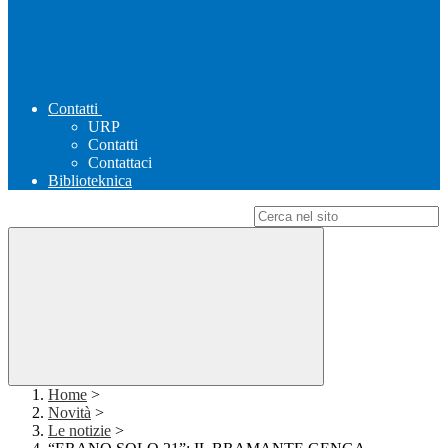
Contatti
URP
Contatti
Contattaci
Biblioteknica
Campo di ricerca per le pagine del sito
Home
>
Novità
>
Le notizie
>