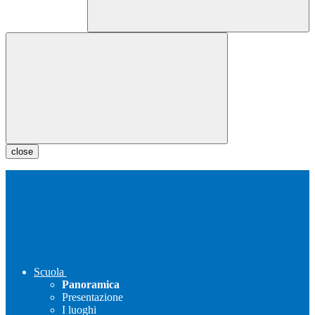
close
Scuola
Panoramica
Presentazione
I luoghi