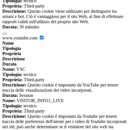
Tipologia:
tecnico
Proprieta:
Third-party
Descrizione:
Questo cookie viene utilizzato per distinguere tra
umani e bot. Ciò è vantaggioso per il sito Web, al fine di effettuare
rapporti validi sull'utilizzo del proprio sito Web.
Durata:
30 minutes
www.youtube.com
Nome
Tipologia
Proprieta
Descrizione
Durata
Nome:
YSC
Tipologia:
tecnico
Proprieta:
Third-party
Descrizione:
Questo cookie è impostato da YouTube per tenere
traccia delle visualizzazioni dei video incorporati.
Durata:
Session
Nome:
VISITOR_INFO1_LIVE
Tipologia:
tecnico
Proprieta:
Third-party
Descrizione:
Questo cookie è impostato da Youtube per tenere
traccia delle preferenze dell'utente per i video di Youtube incorporati
nei siti; può anche determinare se il visitatore del sito web sta