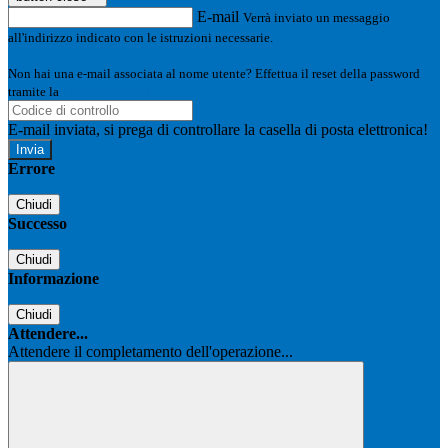
E-mail
Verrà inviato un messaggio
all'indirizzo indicato con le istruzioni necessarie.
Non hai una e-mail associata al nome utente? Effettua il reset della password
tramite la
Login Spaggiari
E-mail inviata, si prega di controllare la casella di posta elettronica!
Errore
Chiudi
Successo
Chiudi
Informazione
Chiudi
Attendere...
Attendere il completamento dell'operazione...