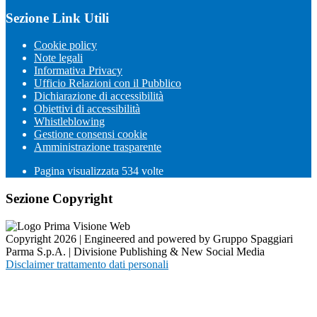
Sezione Link Utili
Cookie policy
Note legali
Informativa Privacy
Ufficio Relazioni con il Pubblico
Dichiarazione di accessibilità
Obiettivi di accessibilità
Whistleblowing
Gestione consensi cookie
Amministrazione trasparente
Pagina visualizzata
534
volte
Sezione Copyright
Copyright 2026 | Engineered and powered by Gruppo Spaggiari
Parma S.p.A. | Divisione Publishing & New Social Media
Disclaimer trattamento dati personali