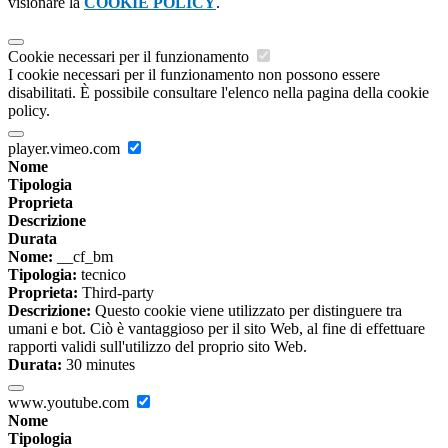
visionare la
COOKIE POLICY
.
Cookie necessari per il funzionamento
I cookie necessari per il funzionamento non possono essere
disabilitati. È possibile consultare l'elenco nella pagina della cookie
policy.
player.vimeo.com
Nome
Tipologia
Proprieta
Descrizione
Durata
Nome:
__cf_bm
Tipologia:
tecnico
Proprieta:
Third-party
Descrizione:
Questo cookie viene utilizzato per distinguere tra
umani e bot. Ciò è vantaggioso per il sito Web, al fine di effettuare
rapporti validi sull'utilizzo del proprio sito Web.
Durata:
30 minutes
www.youtube.com
Nome
Tipologia