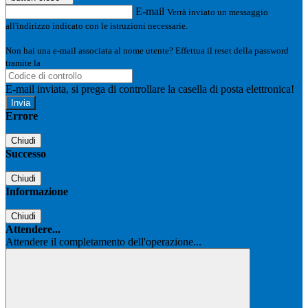
E-mail
Verrà inviato un messaggio
all'indirizzo indicato con le istruzioni necessarie.
Non hai una e-mail associata al nome utente? Effettua il reset della password
tramite la
Login Spaggiari
E-mail inviata, si prega di controllare la casella di posta elettronica!
Errore
Chiudi
Successo
Chiudi
Informazione
Chiudi
Attendere...
Attendere il completamento dell'operazione...