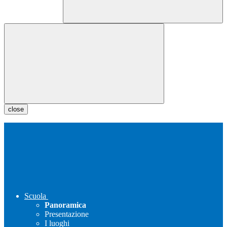
close
Scuola
Panoramica
Presentazione
I luoghi