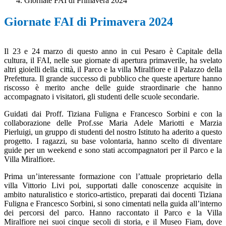
Giornate FAI di Primavera 2024
Giornate FAI di Primavera 2024
Il 23 e 24 marzo di questo anno in cui Pesaro è Capitale della
cultura, il FAI, nelle sue giornate di apertura primaverile, ha svelato
altri gioielli della città, il Parco e la villa Miralfiore e il Palazzo della
Prefettura. Il grande successo di pubblico che queste aperture hanno
riscosso è merito anche delle guide straordinarie che hanno
accompagnato i visitatori, gli studenti delle scuole secondarie.
Guidati dai Proff. Tiziana Fuligna e Francesco Sorbini e con la
collaborazione delle Prof.sse Maria Adele Mariotti e Marzia
Pierluigi, un gruppo di studenti del nostro Istituto ha aderito a questo
progetto. I ragazzi, su base volontaria, hanno scelto di diventare
guide per un weekend e sono stati accompagnatori per il Parco e la
Villa Miralfiore.
Prima un’interessante formazione con l’attuale proprietario della
villa Vittorio Livi poi, supportati dalle conoscenze acquisite in
ambito naturalistico e storico-artistico, preparati dai docenti Tiziana
Fuligna e Francesco Sorbini, si sono cimentati nella guida all’interno
dei percorsi del parco. Hanno raccontato il Parco e la Villa
Miralfiore nei suoi cinque secoli di storia, e il Museo Fiam, dove