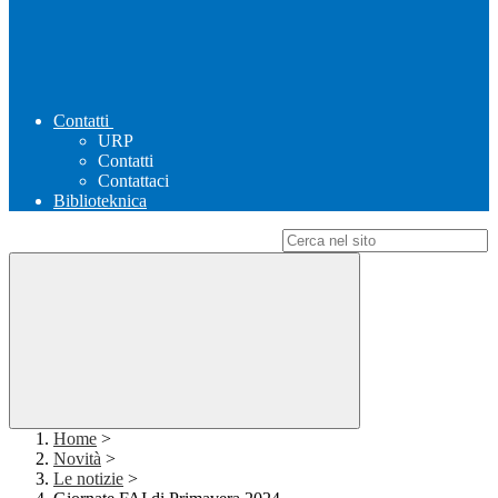
Contatti
URP
Contatti
Contattaci
Biblioteknica
Campo di ricerca per le pagine del sito
Home
>
Novità
>
Le notizie
>