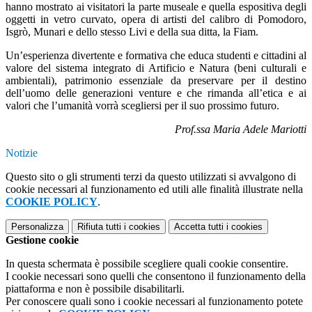
hanno mostrato ai visitatori la parte museale e quella espositiva degli
oggetti in vetro curvato, opera di artisti del calibro di Pomodoro,
Isgrò, Munari e dello stesso Livi e della sua ditta, la Fiam.
Un’esperienza divertente e formativa che educa studenti e cittadini al
valore del sistema integrato di Artificio e Natura (beni culturali e
ambientali), patrimonio essenziale da preservare per il destino
dell’uomo delle generazioni venture e che rimanda all’etica e ai
valori che l’umanità vorrà scegliersi per il suo prossimo futuro.
Prof.ssa Maria Adele Mariotti
Notizie
Questo sito o gli strumenti terzi da questo utilizzati si avvalgono di
cookie necessari al funzionamento ed utili alle finalità illustrate nella
COOKIE POLICY
.
Personalizza
Rifiuta tutti
i cookies
Accetta tutti
i cookies
Gestione cookie
In questa schermata è possibile scegliere quali cookie consentire.
I cookie necessari sono quelli che consentono il funzionamento della
piattaforma e non è possibile disabilitarli.
Per conoscere quali sono i cookie necessari al funzionamento potete