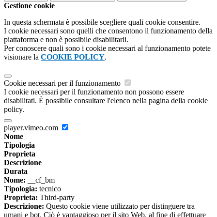
Gestione cookie
In questa schermata è possibile scegliere quali cookie consentire.
I cookie necessari sono quelli che consentono il funzionamento della
piattaforma e non è possibile disabilitarli.
Per conoscere quali sono i cookie necessari al funzionamento potete
visionare la
COOKIE POLICY
.
Cookie necessari per il funzionamento
I cookie necessari per il funzionamento non possono essere
disabilitati. È possibile consultare l'elenco nella pagina della cookie
policy.
player.vimeo.com
Nome
Tipologia
Proprieta
Descrizione
Durata
Nome:
__cf_bm
Tipologia:
tecnico
Proprieta:
Third-party
Descrizione:
Questo cookie viene utilizzato per distinguere tra
umani e bot. Ciò è vantaggioso per il sito Web, al fine di effettuare