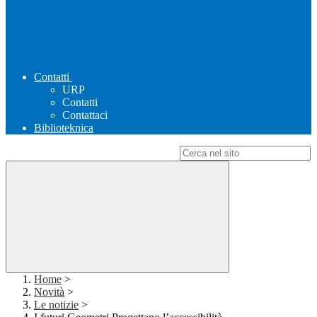
Contatti
URP
Contatti
Contattaci
Biblioteknica
Campo di ricerca per le pagine del sito
Home
>
Novità
>
Le notizie
>