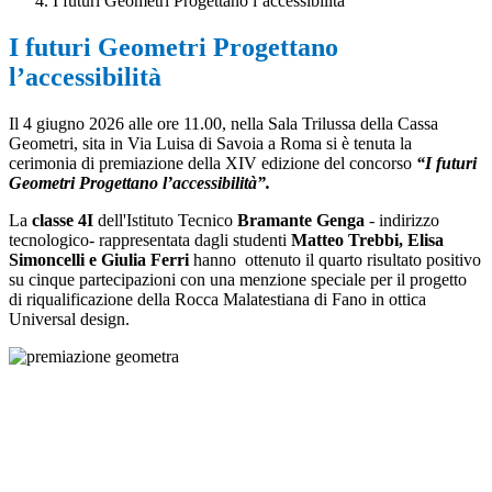
I futuri Geometri Progettano l’accessibilità
I futuri Geometri Progettano
l’accessibilità
Il 4 giugno 2026 alle ore 11.00, nella Sala Trilussa della Cassa
Geometri, sita in Via Luisa di Savoia a Roma si è tenuta la
cerimonia di premiazione della XIV edizione del concorso
“I futuri
Geometri Progettano l’accessibilità”.
La
classe 4I
dell'Istituto Tecnico
Bramante Genga
- indirizzo
tecnologico- rappresentata dagli studenti
Matteo Trebbi, Elisa
Simoncelli e Giulia Ferri
hanno ottenuto il quarto risultato positivo
su cinque partecipazioni con una menzione speciale per il progetto
di riqualificazione della Rocca Malatestiana di Fano in ottica
Universal design.