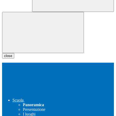
close
Scuola
Panoramica
Presentazione
I luoghi