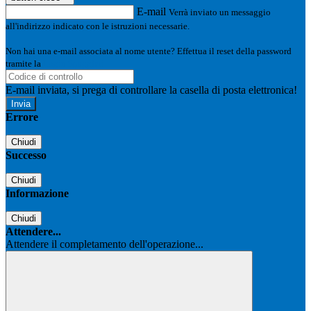
E-mail
Verrà inviato un messaggio
all'indirizzo indicato con le istruzioni necessarie.
Non hai una e-mail associata al nome utente? Effettua il reset della password
tramite la
Login Spaggiari
E-mail inviata, si prega di controllare la casella di posta elettronica!
Errore
Chiudi
Successo
Chiudi
Informazione
Chiudi
Attendere...
Attendere il completamento dell'operazione...