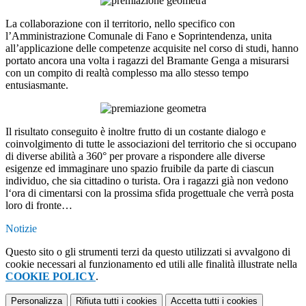
La collaborazione con il territorio, nello specifico con
l’Amministrazione Comunale di Fano e Soprintendenza, unita
all’applicazione delle competenze acquisite nel corso di studi, hanno
portato ancora una volta i ragazzi del Bramante Genga a misurarsi
con un compito di realtà complesso ma allo stesso tempo
entusiasmante.
Il risultato conseguito è inoltre frutto di un costante dialogo e
coinvolgimento di tutte le associazioni del territorio che si occupano
di diverse abilità a 360° per provare a rispondere alle diverse
esigenze ed immaginare uno spazio fruibile da parte di ciascun
individuo, che sia cittadino o turista. Ora i ragazzi già non vedono
l‘ora di cimentarsi con la prossima sfida progettuale che verrà posta
loro di fronte…
Notizie
Questo sito o gli strumenti terzi da questo utilizzati si avvalgono di
cookie necessari al funzionamento ed utili alle finalità illustrate nella
COOKIE POLICY
.
Personalizza
Rifiuta tutti
i cookies
Accetta tutti
i cookies