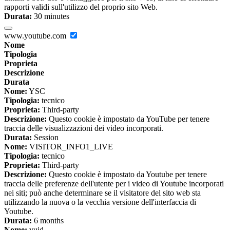
rapporti validi sull'utilizzo del proprio sito Web.
Durata:
30 minutes
www.youtube.com
Nome
Tipologia
Proprieta
Descrizione
Durata
Nome:
YSC
Tipologia:
tecnico
Proprieta:
Third-party
Descrizione:
Questo cookie è impostato da YouTube per tenere
traccia delle visualizzazioni dei video incorporati.
Durata:
Session
Nome:
VISITOR_INFO1_LIVE
Tipologia:
tecnico
Proprieta:
Third-party
Descrizione:
Questo cookie è impostato da Youtube per tenere
traccia delle preferenze dell'utente per i video di Youtube incorporati
nei siti; può anche determinare se il visitatore del sito web sta
utilizzando la nuova o la vecchia versione dell'interfaccia di
Youtube.
Durata:
6 months
Nome:
vuid