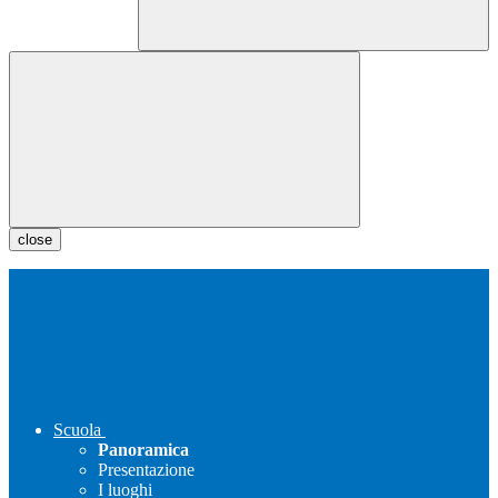
close
Scuola
Panoramica
Presentazione
I luoghi