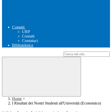
Contatti
URP
Contatti
Contattaci
Biblioteknica
Campo di ricerca per le pagine del sito
Home
>
I Risultati dei Nostri Studenti all'Università (Economico)