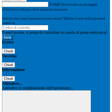
E-mail
Verrà inviato un messaggio
all'indirizzo indicato con le istruzioni necessarie.
Non hai una e-mail associata al nome utente? Effettua il reset della password
tramite la
Login Spaggiari
E-mail inviata, si prega di controllare la casella di posta elettronica!
Errore
Chiudi
Successo
Chiudi
Informazione
Chiudi
Attendere...
Attendere il completamento dell'operazione...