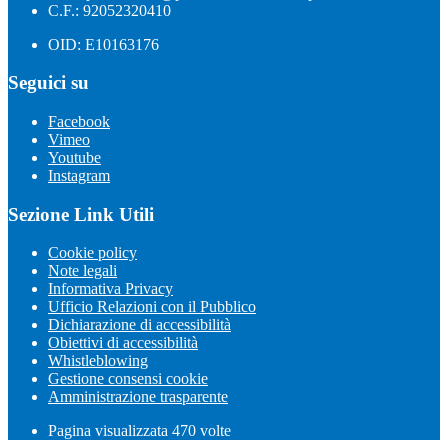
C.F.: 92052320410
OID: E10163176
Seguici su
Facebook
Vimeo
Youtube
Instagram
Sezione Link Utili
Cookie policy
Note legali
Informativa Privacy
Ufficio Relazioni con il Pubblico
Dichiarazione di accessibilità
Obiettivi di accessibilità
Whistleblowing
Gestione consensi cookie
Amministrazione trasparente
Pagina visualizzata
470
volte