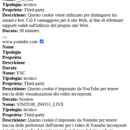
Tipologia:
tecnico
Proprieta:
Third-party
Descrizione:
Questo cookie viene utilizzato per distinguere tra
umani e bot. Ciò è vantaggioso per il sito Web, al fine di effettuare
rapporti validi sull'utilizzo del proprio sito Web.
Durata:
30 minutes
www.youtube.com
Nome
Tipologia
Proprieta
Descrizione
Durata
Nome:
YSC
Tipologia:
tecnico
Proprieta:
Third-party
Descrizione:
Questo cookie è impostato da YouTube per tenere
traccia delle visualizzazioni dei video incorporati.
Durata:
Session
Nome:
VISITOR_INFO1_LIVE
Tipologia:
tecnico
Proprieta:
Third-party
Descrizione:
Questo cookie è impostato da Youtube per tenere
traccia delle preferenze dell'utente per i video di Youtube incorporati