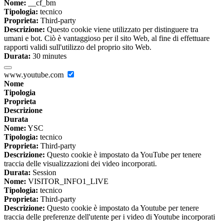
Nome:
__cf_bm
Tipologia:
tecnico
Proprieta:
Third-party
Descrizione:
Questo cookie viene utilizzato per distinguere tra
umani e bot. Ciò è vantaggioso per il sito Web, al fine di effettuare
rapporti validi sull'utilizzo del proprio sito Web.
Durata:
30 minutes
www.youtube.com
Nome
Tipologia
Proprieta
Descrizione
Durata
Nome:
YSC
Tipologia:
tecnico
Proprieta:
Third-party
Descrizione:
Questo cookie è impostato da YouTube per tenere
traccia delle visualizzazioni dei video incorporati.
Durata:
Session
Nome:
VISITOR_INFO1_LIVE
Tipologia:
tecnico
Proprieta:
Third-party
Descrizione:
Questo cookie è impostato da Youtube per tenere
traccia delle preferenze dell'utente per i video di Youtube incorporati