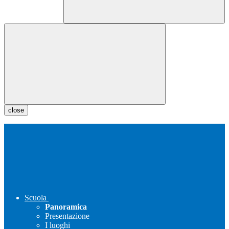
close
Scuola
Panoramica
Presentazione
I luoghi