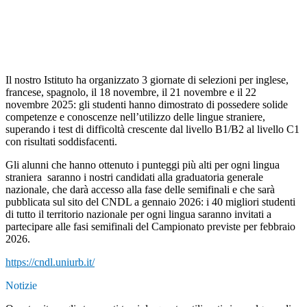
Il nostro Istituto ha organiz
z
ato 3 giornate di selezioni per inglese,
francese, spagnolo, il 18 novembre, il 21 novembre e il 22
novembre 2025: gli studenti hanno dimostrato di possedere solide
competenze e conoscenze nell’utilizzo delle lingue straniere,
superando i test di difficoltà crescente dal livello B1/B2 al livello C1
con risultati soddisfacenti.
Gli alunni che hanno ottenuto i punteggi più alti per ogni lingua
straniera saranno i nostri candidati alla graduatoria generale
nazionale, che darà accesso alla fase delle semifinali e che sarà
pubblicata sul sito del CNDL a gennaio 2026: i 40 migliori studenti
di tutto il territorio nazionale per ogni lingua saranno invitati a
partecipare alle fasi semifinali del Campionato previste per febbraio
2026.
https://cndl.uniurb.it/
Notizie