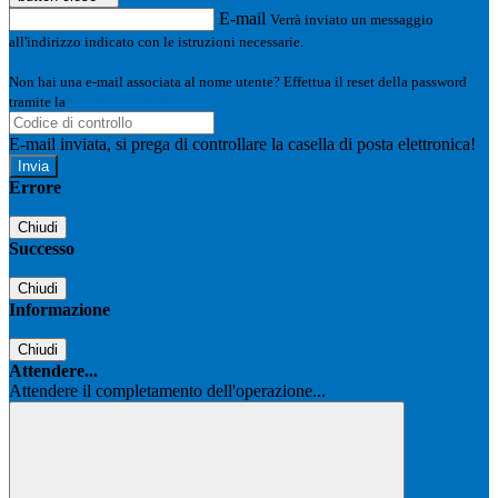
E-mail
Verrà inviato un messaggio
all'indirizzo indicato con le istruzioni necessarie.
Non hai una e-mail associata al nome utente? Effettua il reset della password
tramite la
Login Spaggiari
E-mail inviata, si prega di controllare la casella di posta elettronica!
Errore
Chiudi
Successo
Chiudi
Informazione
Chiudi
Attendere...
Attendere il completamento dell'operazione...