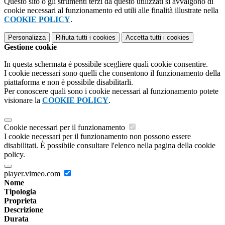
Questo sito o gli strumenti terzi da questo utilizzati si avvalgono di
cookie necessari al funzionamento ed utili alle finalità illustrate nella
COOKIE POLICY
.
Personalizza
Rifiuta tutti
i cookies
Accetta tutti
i cookies
Gestione cookie
In questa schermata è possibile scegliere quali cookie consentire.
I cookie necessari sono quelli che consentono il funzionamento della
piattaforma e non è possibile disabilitarli.
Per conoscere quali sono i cookie necessari al funzionamento potete
visionare la
COOKIE POLICY
.
Cookie necessari per il funzionamento
I cookie necessari per il funzionamento non possono essere
disabilitati. È possibile consultare l'elenco nella pagina della cookie
policy.
player.vimeo.com
Nome
Tipologia
Proprieta
Descrizione
Durata