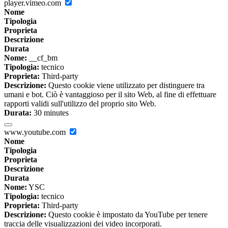
player.vimeo.com
Nome
Tipologia
Proprieta
Descrizione
Durata
Nome:
__cf_bm
Tipologia:
tecnico
Proprieta:
Third-party
Descrizione:
Questo cookie viene utilizzato per distinguere tra
umani e bot. Ciò è vantaggioso per il sito Web, al fine di effettuare
rapporti validi sull'utilizzo del proprio sito Web.
Durata:
30 minutes
www.youtube.com
Nome
Tipologia
Proprieta
Descrizione
Durata
Nome:
YSC
Tipologia:
tecnico
Proprieta:
Third-party
Descrizione:
Questo cookie è impostato da YouTube per tenere
traccia delle visualizzazioni dei video incorporati.