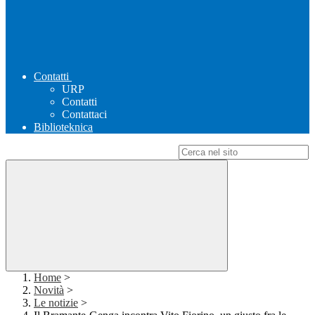
Contatti
URP
Contatti
Contattaci
Biblioteknica
Campo di ricerca per le pagine del sito
Home
>
Novità
>
Le notizie
>