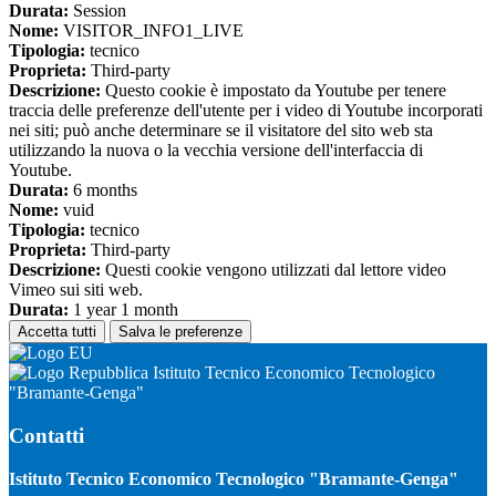
Durata:
Session
Nome:
VISITOR_INFO1_LIVE
Tipologia:
tecnico
Proprieta:
Third-party
Descrizione:
Questo cookie è impostato da Youtube per tenere
traccia delle preferenze dell'utente per i video di Youtube incorporati
nei siti; può anche determinare se il visitatore del sito web sta
utilizzando la nuova o la vecchia versione dell'interfaccia di
Youtube.
Durata:
6 months
Nome:
vuid
Tipologia:
tecnico
Proprieta:
Third-party
Descrizione:
Questi cookie vengono utilizzati dal lettore video
Vimeo sui siti web.
Durata:
1 year 1 month
Accetta tutti
Salva le preferenze
Istituto Tecnico Economico Tecnologico
"Bramante-Genga"
Contatti
Istituto Tecnico Economico Tecnologico "Bramante-Genga"