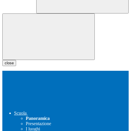
close
Scuola
Panoramica
Presentazione
I luoghi