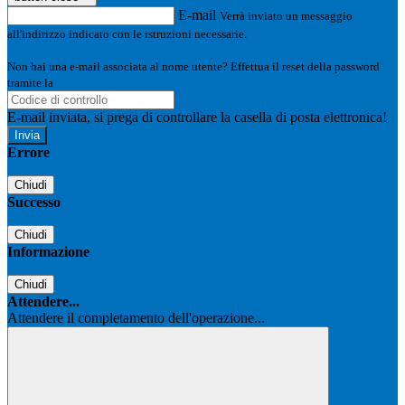
E-mail
Verrà inviato un messaggio
all'indirizzo indicato con le istruzioni necessarie.
Non hai una e-mail associata al nome utente? Effettua il reset della password
tramite la
Login Spaggiari
E-mail inviata, si prega di controllare la casella di posta elettronica!
Errore
Chiudi
Successo
Chiudi
Informazione
Chiudi
Attendere...
Attendere il completamento dell'operazione...