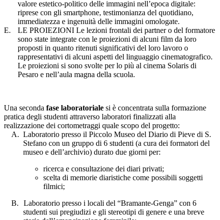
valore estetico-politico delle immagini nell’epoca digitale:
riprese con gli smartphone, testimonianza del quotidiano,
immediatezza e ingenuità delle immagini omologate.
E.
LE PROIEZIONI Le lezioni frontali dei partner o del formatore
sono state integrate con le proiezioni di alcuni film da loro
proposti in quanto ritenuti significativi del loro lavoro o
rappresentativi di alcuni aspetti del linguaggio cinematografico.
Le proiezioni si sono svolte per lo più al cinema Solaris di
Pesaro e nell’aula magna della scuola.
Una seconda
fase laboratoriale
si è concentrata sulla formazione
pratica degli studenti attraverso laboratori finalizzati alla
realizzazione dei cortometraggi quale scopo del progetto:
A.
Laboratorio presso il Piccolo Museo del Diario di Pieve di S.
Stefano con un gruppo di 6 studenti (a cura dei formatori del
museo e dell’archivio) durato due giorni per:
ricerca e consultazione dei diari privati;
scelta di memorie diaristiche come possibili soggetti
filmici;
B.
Laboratorio presso i locali del “Bramante-Genga” con 6
studenti sui pregiudizi e gli stereotipi di genere e una breve