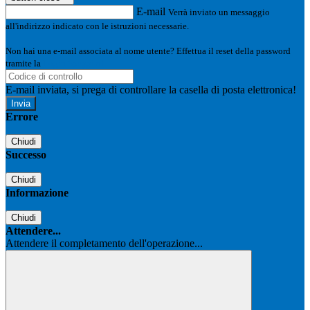
E-mail
Verrà inviato un messaggio
all'indirizzo indicato con le istruzioni necessarie.
Non hai una e-mail associata al nome utente? Effettua il reset della password
tramite la
Login Spaggiari
E-mail inviata, si prega di controllare la casella di posta elettronica!
Errore
Chiudi
Successo
Chiudi
Informazione
Chiudi
Attendere...
Attendere il completamento dell'operazione...