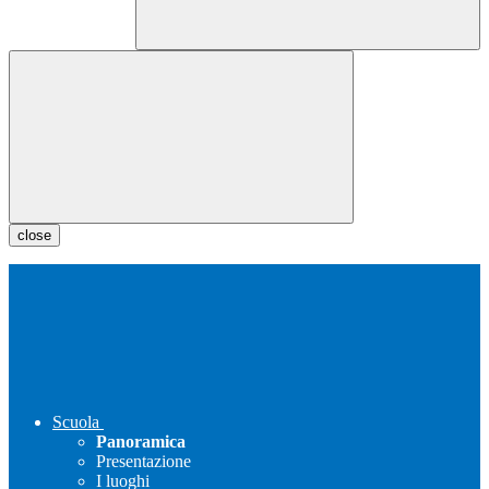
close
Scuola
Panoramica
Presentazione
I luoghi