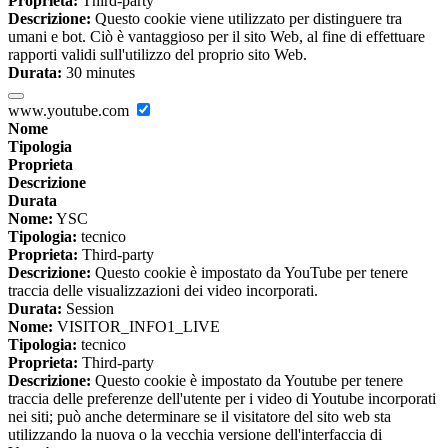
Proprieta:
Third-party
Descrizione:
Questo cookie viene utilizzato per distinguere tra
umani e bot. Ciò è vantaggioso per il sito Web, al fine di effettuare
rapporti validi sull'utilizzo del proprio sito Web.
Durata:
30 minutes
www.youtube.com
Nome
Tipologia
Proprieta
Descrizione
Durata
Nome:
YSC
Tipologia:
tecnico
Proprieta:
Third-party
Descrizione:
Questo cookie è impostato da YouTube per tenere
traccia delle visualizzazioni dei video incorporati.
Durata:
Session
Nome:
VISITOR_INFO1_LIVE
Tipologia:
tecnico
Proprieta:
Third-party
Descrizione:
Questo cookie è impostato da Youtube per tenere
traccia delle preferenze dell'utente per i video di Youtube incorporati
nei siti; può anche determinare se il visitatore del sito web sta
utilizzando la nuova o la vecchia versione dell'interfaccia di