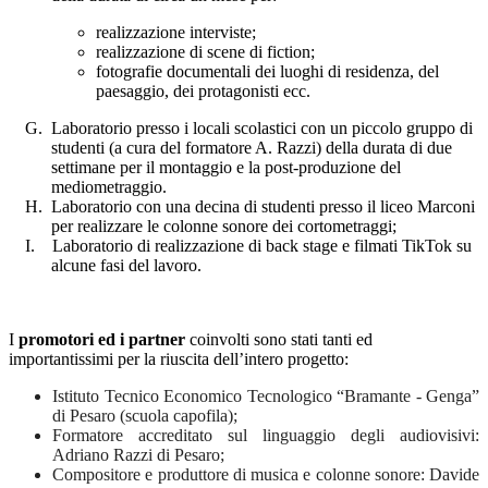
realizzazione interviste;
realizzazione di scene di fiction;
fotografie documentali dei luoghi di residenza, del
paesaggio, dei protagonisti ecc.
G.
Laboratorio presso i locali scolastici con un piccolo gruppo di
studenti (a cura del formatore A. Razzi) della durata di due
settimane per il montaggio e la post-produzione del
mediometraggio.
H.
Laboratorio con una decina di studenti presso il liceo Marconi
per realizzare le colonne sonore dei cortometraggi;
I.
Laboratorio di realizzazione di back stage e filmati TikTok su
alcune fasi del lavoro.
I
promotori ed i partner
coinvolti sono stati tanti ed
importantissimi per la riuscita dell’intero progetto:
Istituto Tecnico Economico Tecnologico “Bramante - Genga”
di Pesaro (scuola capofila);
Formatore accreditato sul linguaggio degli audiovisivi:
Adriano Razzi di Pesaro;
Compositore e produttore di musica e colonne sonore: Davide