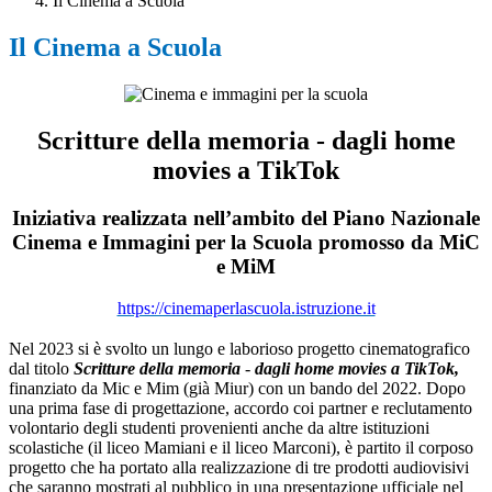
Il Cinema a Scuola
Il Cinema a Scuola
Scritture della memoria - dagli home
movies a TikTok
Iniziativa realizzata nell’ambito del Piano Nazionale
Cinema e Immagini per la Scuola promosso da MiC
e MiM
https://cinemaperlascuola.istruzione.it
Nel 2023 si è svolto un lungo e laborioso progetto cinematografico
dal titolo
Scritture della memoria
-
dagli home movies a TikTok,
finanziato da Mic e Mim (già Miur) con un bando del 2022. Dopo
una prima fase di progettazione, accordo coi partner e reclutamento
volontario degli studenti provenienti anche da altre istituzioni
scolastiche (il liceo Mamiani e il liceo Marconi), è partito il corposo
progetto che ha portato alla realizzazione di tre prodotti audiovisivi
che saranno mostrati al pubblico in una presentazione ufficiale nel