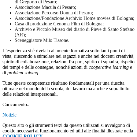
di Gregorio di Pesaro;
Associazione Macula di Pesaro;
Associazione Percorso Donna di Pesaro;
Associazione/Fondazione Archivio Home movies di Bologna;
Casa di produzione Genoma Film di Bologna;
Archivio e Piccolo Museo del diario di Pieve di Santo Stefano
(AR);
Sceneggiatore Milo Tissone.
L’esperienza si è rivelata altamente formativa sotto tanti punti di
vista, riuscendo a stimolare nei ragazzi e anche nei docenti creatività,
spirito di collaborazione, relazioni fra pari, spirito di squadra, rispetto
dei tempi e delle consegne, nonché azioni di
cooperative learning
e
di
problem solving
.
Tutte queste competenze risultano fondamentali per una riuscita
ottimale nel mondo della scuola, del lavoro ma anche e soprattutto
delle relazioni interpersonali.
Caricamento...
Notizie
Questo sito o gli strumenti terzi da questo utilizzati si avvalgono di
cookie necessari al funzionamento ed utili alle finalità illustrate nella
COOKIE POLICY
.