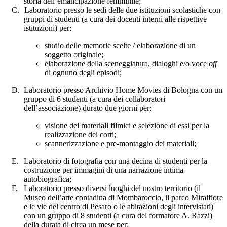
storia dell’emancipazione femminile;
C.
Laboratorio presso le sedi delle due istituzioni scolastiche con
gruppi di studenti (a cura dei docenti interni alle rispettive
istituzioni) per:
s
tudio delle memorie scelte / elaborazione di un
soggetto originale;
elaborazione della sceneggiatura, dialoghi e/o voce
off
di ognuno degli episodi;
D.
Laboratorio presso Archivio Home Movies di Bologna con un
gruppo di 6 studenti (a cura dei collaboratori
dell’associazione) durato due giorni per:
visione dei materiali filmici e selezione di essi per la
realizzazione dei corti;
scannerizzazione e pre-montaggio dei materiali;
E.
Laboratorio di fotografia con una decina di studenti per la
costruzione per immagini di una narrazione intima
autobiografica;
F.
Laboratorio presso diversi
luoghi del nostro territorio (il
Museo dell’arte contadina di Mombaroccio, il parco Miralfiore
e le vie del centro di Pesaro o le abitazioni degli intervistati)
con un gruppo di 8 studenti (a cura del formatore A. Razzi)
della durata di circa un mese per: