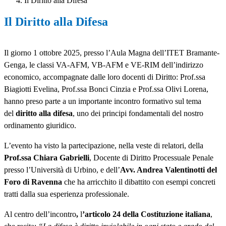
Il Diritto alla Difesa
Il Diritto alla Difesa
Il giorno 1 ottobre 2025, presso l’Aula Magna dell’ITET Bramante-
Genga, le classi VA-AFM, VB-AFM e VE-RIM dell’indirizzo
economico, accompagnate dalle loro docenti di Diritto: Prof.ssa
Biagiotti Evelina, Prof.ssa Bonci Cinzia e Prof.ssa Olivi Lorena,
hanno preso parte a un importante incontro formativo sul tema
del
diritto alla difesa
, uno dei principi fondamentali del nostro
ordinamento giuridico.
L’evento ha visto la partecipazione, nella veste di relatori, della
Prof.ssa Chiara Gabrielli
, Docente di Diritto Processuale Penale
presso l’Università di Urbino, e dell’
Avv. Andrea Valentinotti del
Foro di Ravenna
che ha arricchito il dibattito con esempi concreti
tratti dalla sua esperienza professionale.
Al centro dell’incontro
,
l
’
articolo 24 della Costituzione italiana
,