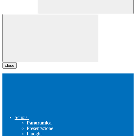
close
Scuola
Panoramica
Presentazione
I luoghi