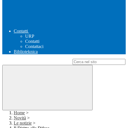
Contatti
URP
Contatti
Contattaci
Biblioteknica
Campo di ricerca per le pagine del sito
Home
>
Novità
>
Le notizie
>