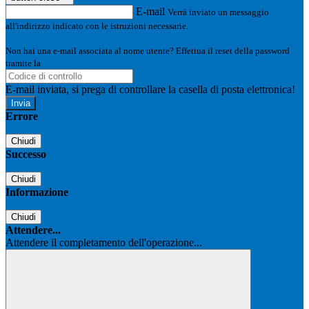
E-mail
Verrà inviato un messaggio
all'indirizzo indicato con le istruzioni necessarie.
Non hai una e-mail associata al nome utente? Effettua il reset della password
tramite la
Login Spaggiari
E-mail inviata, si prega di controllare la casella di posta elettronica!
Errore
Chiudi
Successo
Chiudi
Informazione
Chiudi
Attendere...
Attendere il completamento dell'operazione...