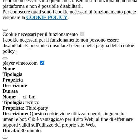
I cookie necessari sono quelli che consentono il funzionamento della
piattaforma e non è possibile disabilitarli.
Per conoscere quali sono i cookie necessari al funzionamento potete
visionare la
COOKIE POLICY
.
Cookie necessari per il funzionamento
I cookie necessari per il funzionamento non possono essere
disabilitati. È possibile consultare l'elenco nella pagina della cookie
policy.
player.vimeo.com
Nome
Tipologia
Proprieta
Descrizione
Durata
Nome:
__cf_bm
Tipologia:
tecnico
Proprieta:
Third-party
Descrizione:
Questo cookie viene utilizzato per distinguere tra
umani e bot. Ciò è vantaggioso per il sito Web, al fine di effettuare
rapporti validi sull'utilizzo del proprio sito Web.
Durata:
30 minutes