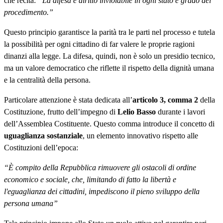
che recita:
“La difesa è diritto inviolabile in ogni stato e grado del
procedimento.”
Questo principio garantisce la parità tra le parti nel processo e tutela
la possibilità per ogni cittadino di far valere le proprie ragioni
dinanzi alla legge. La difesa, quindi, non è solo un presidio tecnico,
ma un valore democratico che riflette il rispetto della dignità umana
e la centralità della persona.
Particolare attenzione è stata dedicata all’
articolo 3, comma 2
della
Costituzione, frutto dell’impegno di
Lelio Basso
durante i lavori
dell’Assemblea Costituente. Questo comma introduce il concetto di
uguaglianza sostanziale
, un elemento innovativo rispetto alle
Costituzioni dell’epoca:
“È compito della Repubblica rimuovere gli ostacoli di ordine
economico e sociale, che, limitando di fatto la libertà e
l'eguaglianza dei cittadini, impediscono il pieno sviluppo della
persona umana”