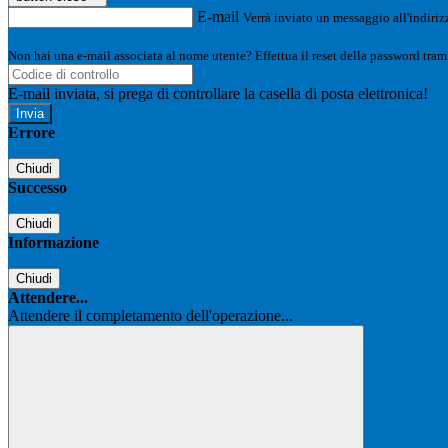
E-mail
Verrà inviato un messaggio all'indirizz
Non hai una e-mail associata al nome utente? Effettua il reset della password tram
E-mail inviata, si prega di controllare la casella di posta elettronica!
Errore
Chiudi
Successo
Chiudi
Informazione
Chiudi
Attendere...
Attendere il completamento dell'operazione...