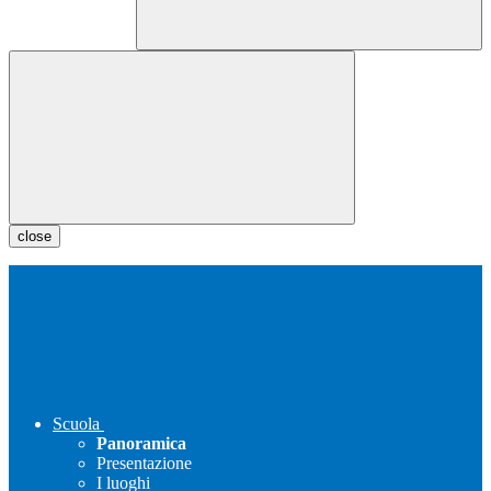
close
Scuola
Panoramica
Presentazione
I luoghi