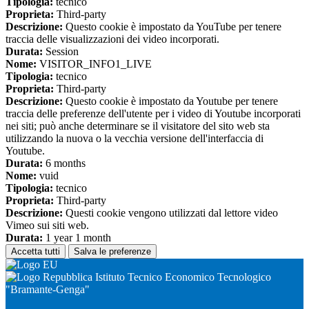
Tipologia:
tecnico
Proprieta:
Third-party
Descrizione:
Questo cookie è impostato da YouTube per tenere
traccia delle visualizzazioni dei video incorporati.
Durata:
Session
Nome:
VISITOR_INFO1_LIVE
Tipologia:
tecnico
Proprieta:
Third-party
Descrizione:
Questo cookie è impostato da Youtube per tenere
traccia delle preferenze dell'utente per i video di Youtube incorporati
nei siti; può anche determinare se il visitatore del sito web sta
utilizzando la nuova o la vecchia versione dell'interfaccia di
Youtube.
Durata:
6 months
Nome:
vuid
Tipologia:
tecnico
Proprieta:
Third-party
Descrizione:
Questi cookie vengono utilizzati dal lettore video
Vimeo sui siti web.
Durata:
1 year 1 month
Accetta tutti
Salva le preferenze
Istituto Tecnico Economico Tecnologico
"Bramante-Genga"