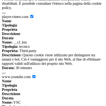
disabilitati. È possibile consultare l'elenco nella pagina della cookie
policy.
player.vimeo.com
Nome
Tipologia
Proprieta
Descrizione
Durata
Nome:
__cf_bm
Tipologia:
tecnico
Proprieta:
Third-party
Descrizione:
Questo cookie viene utilizzato per distinguere tra
umani e bot. Ciò è vantaggioso per il sito Web, al fine di effettuare
rapporti validi sull'utilizzo del proprio sito Web.
Durata:
30 minutes
www.youtube.com
Nome
Tipologia
Proprieta
Descrizione
Durata
Nome:
YSC