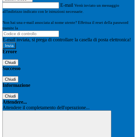
E-mail
Verrà inviato un messaggio
all'indirizzo indicato con le istruzioni necessarie.
Non hai una e-mail associata al nome utente? Effettua il reset della password
tramite la
Login Spaggiari
E-mail inviata, si prega di controllare la casella di posta elettronica!
Errore
Chiudi
Successo
Chiudi
Informazione
Chiudi
Attendere...
Attendere il completamento dell'operazione...