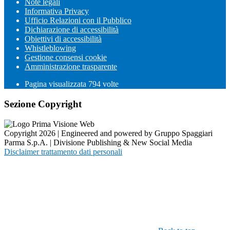
Note legali
Informativa Privacy
Ufficio Relazioni con il Pubblico
Dichiarazione di accessibilità
Obiettivi di accessibilità
Whistleblowing
Gestione consensi cookie
Amministrazione trasparente
Pagina visualizzata
794
volte
Sezione Copyright
Copyright 2026 | Engineered and powered by Gruppo Spaggiari
Parma S.p.A. | Divisione Publishing & New Social Media
Disclaimer trattamento dati personali