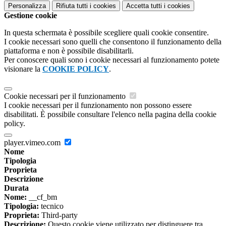
Personalizza
Rifiuta tutti
i cookies
Accetta tutti
i cookies
Gestione cookie
In questa schermata è possibile scegliere quali cookie consentire.
I cookie necessari sono quelli che consentono il funzionamento della
piattaforma e non è possibile disabilitarli.
Per conoscere quali sono i cookie necessari al funzionamento potete
visionare la
COOKIE POLICY
.
Cookie necessari per il funzionamento
I cookie necessari per il funzionamento non possono essere
disabilitati. È possibile consultare l'elenco nella pagina della cookie
policy.
player.vimeo.com
Nome
Tipologia
Proprieta
Descrizione
Durata
Nome:
__cf_bm
Tipologia:
tecnico
Proprieta:
Third-party
Descrizione:
Questo cookie viene utilizzato per distinguere tra