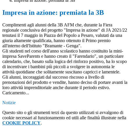
Impresa in azione: premiata la 3B
Impresa in azione: premiata la 3B
Complimenti agli alunni della 3B AFM che, durante la Fiera
regionale conclusiva del progetto "Impresa in azione" di JA 2021/22
tenutasi il 7 maggio in Piazza del Popolo a Pesaro, valutati da una
giuria altamente qualificata, hanno ottenuto il Primo premio
all'interno dell'Istituto "Bramante - Genga".
Gli studenti nel corso dell'anno scolastico hanno costituito la mini-
impresa SaveParents e hanno creato il "Farendario", un particolare
calendario, che, basato sulla logica del rinforzo positivo, ha lo scopo
di incentivare i bambini più piccoli a svolgere in autonomia le
attività quotidiane che solitamente suscitano capricci e lamentele.
Gli alunni, incoraggiati dal successo riscosso a livello di
prenotazioni del prodotto e vendite, hanno deciso di portare avanti la
loro attività imprenditoriale anche durante il periodo estivo.
Caricamento...
Notizie
Questo sito o gli strumenti terzi da questo utilizzati si avvalgono di
cookie necessari al funzionamento ed utili alle finalità illustrate nella
COOKIE POLICY
.