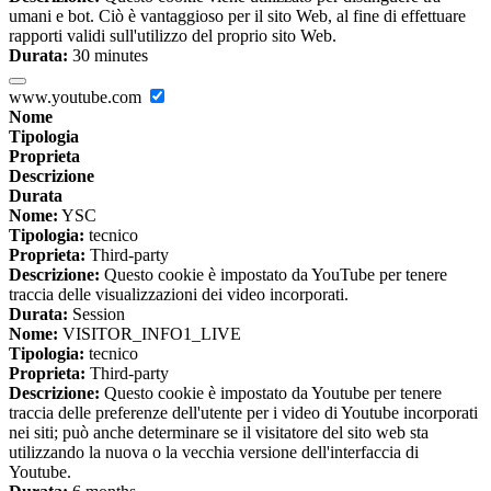
umani e bot. Ciò è vantaggioso per il sito Web, al fine di effettuare
rapporti validi sull'utilizzo del proprio sito Web.
Durata:
30 minutes
www.youtube.com
Nome
Tipologia
Proprieta
Descrizione
Durata
Nome:
YSC
Tipologia:
tecnico
Proprieta:
Third-party
Descrizione:
Questo cookie è impostato da YouTube per tenere
traccia delle visualizzazioni dei video incorporati.
Durata:
Session
Nome:
VISITOR_INFO1_LIVE
Tipologia:
tecnico
Proprieta:
Third-party
Descrizione:
Questo cookie è impostato da Youtube per tenere
traccia delle preferenze dell'utente per i video di Youtube incorporati
nei siti; può anche determinare se il visitatore del sito web sta
utilizzando la nuova o la vecchia versione dell'interfaccia di
Youtube.