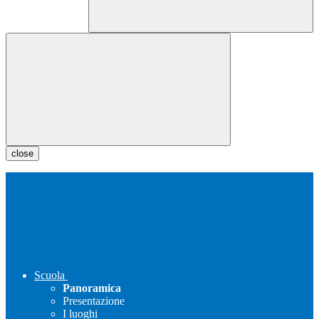
close
Scuola
Panoramica
Presentazione
I luoghi