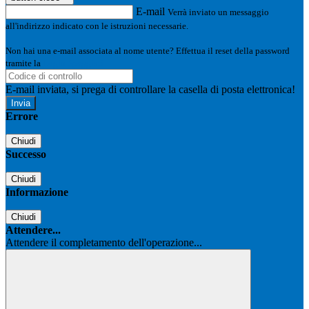
E-mail
Verrà inviato un messaggio
all'indirizzo indicato con le istruzioni necessarie.
Non hai una e-mail associata al nome utente? Effettua il reset della password
tramite la
Login Spaggiari
E-mail inviata, si prega di controllare la casella di posta elettronica!
Errore
Chiudi
Successo
Chiudi
Informazione
Chiudi
Attendere...
Attendere il completamento dell'operazione...