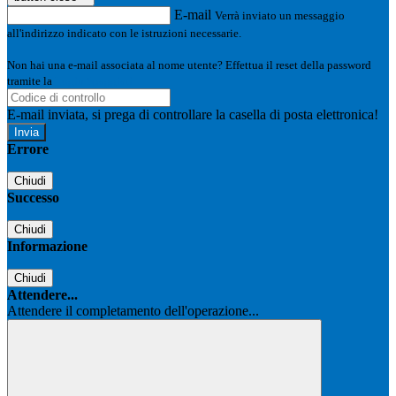
E-mail
Verrà inviato un messaggio
all'indirizzo indicato con le istruzioni necessarie.
Non hai una e-mail associata al nome utente? Effettua il reset della password
tramite la
Login Spaggiari
E-mail inviata, si prega di controllare la casella di posta elettronica!
Errore
Chiudi
Successo
Chiudi
Informazione
Chiudi
Attendere...
Attendere il completamento dell'operazione...