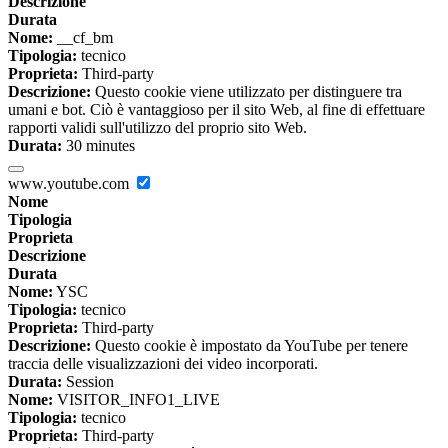
Descrizione
Durata
Nome:
__cf_bm
Tipologia:
tecnico
Proprieta:
Third-party
Descrizione:
Questo cookie viene utilizzato per distinguere tra
umani e bot. Ciò è vantaggioso per il sito Web, al fine di effettuare
rapporti validi sull'utilizzo del proprio sito Web.
Durata:
30 minutes
www.youtube.com
Nome
Tipologia
Proprieta
Descrizione
Durata
Nome:
YSC
Tipologia:
tecnico
Proprieta:
Third-party
Descrizione:
Questo cookie è impostato da YouTube per tenere
traccia delle visualizzazioni dei video incorporati.
Durata:
Session
Nome:
VISITOR_INFO1_LIVE
Tipologia:
tecnico
Proprieta:
Third-party