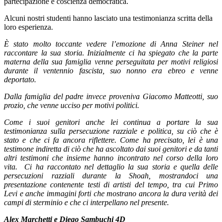
partecipazione e coscienza democratica.
Alcuni nostri studenti hanno lasciato una testimonianza scritta della
loro esperienza.
È stato molto toccante vedere l’emozione di Anna Steiner nel
raccontare la sua storia. Inizialmente ci ha spiegato che la parte
materna della sua famiglia venne perseguitata per motivi religiosi
durante il ventennio fascista, suo nonno era ebreo e venne
deportato.
Dalla famiglia del padre invece proveniva Giacomo Matteotti, suo
prozio, che venne ucciso per motivi politici.
Come i suoi genitori anche lei continua a portare la sua
testimonianza sulla persecuzione razziale e politica, su ciò che è
stato e che ci fa ancora riflettere. Come ha precisato, lei è una
testimone indiretta di ciò che ha ascoltato dai suoi genitori e da tanti
altri testimoni che insieme hanno incontrato nel corso della loro
vita.
Ci ha raccontato nel dettaglio la sua storia e quella delle
persecuzioni razziali durante la Shoah, mostrandoci una
presentazione contenente testi di artisti del tempo, tra cui Primo
Levi e anche immagini forti che mostrano ancora la dura verità dei
campi di sterminio e che ci interpellano nel presente.
Alex Marchetti e Diego Sambuchi 4D