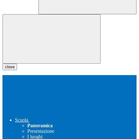
close
Scuola
Panoramica
Presentazione
I luoghi