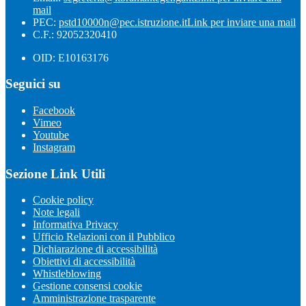
mail
PEC:
pstd10000n@pec.istruzione.it
Link per inviare una mail
C.F.: 92052320410
OID: E10163176
Seguici su
Facebook
Vimeo
Youtube
Instagram
Sezione Link Utili
Cookie policy
Note legali
Informativa Privacy
Ufficio Relazioni con il Pubblico
Dichiarazione di accessibilità
Obiettivi di accessibilità
Whistleblowing
Gestione consensi cookie
Amministrazione trasparente