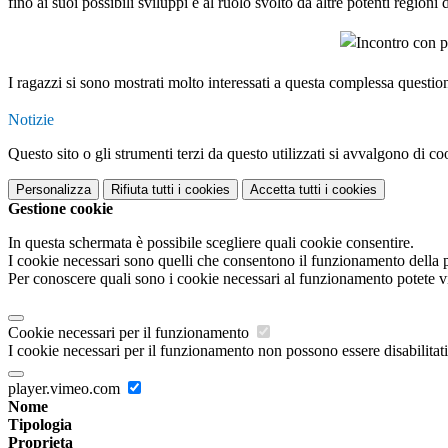
fino ai suoi possibili sviluppi e al ruolo svolto da altre potenti regioni
I ragazzi si sono mostrati molto interessati a questa complessa question
Notizie
Questo sito o gli strumenti terzi da questo utilizzati si avvalgono di coo
Personalizza
Rifiuta tutti
i cookies
Accetta tutti
i cookies
Gestione cookie
In questa schermata è possibile scegliere quali cookie consentire.
I cookie necessari sono quelli che consentono il funzionamento della pi
Per conoscere quali sono i cookie necessari al funzionamento potete v
Cookie necessari per il funzionamento
I cookie necessari per il funzionamento non possono essere disabilitati.
player.vimeo.com
Nome
Tipologia
Proprieta