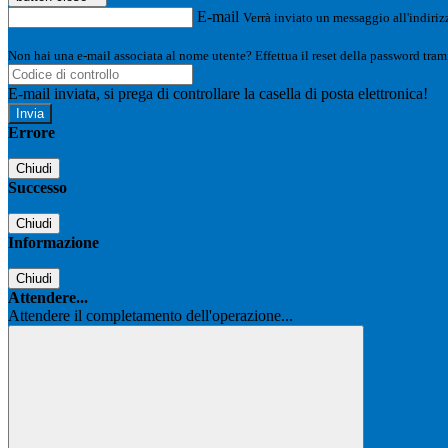
E-mail
Verrà inviato un messaggio all'indirizz
Non hai una e-mail associata al nome utente? Effettua il reset della password tram
E-mail inviata, si prega di controllare la casella di posta elettronica!
Errore
Chiudi
Successo
Chiudi
Informazione
Chiudi
Attendere...
Attendere il completamento dell'operazione...