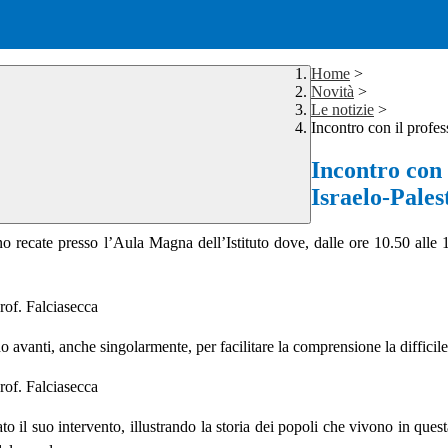
Home
>
Novità
>
Le notizie
>
Incontro con il profes
Incontro con 
Israelo-Pales
 recate presso l’Aula Magna dell’Istituto dove, dalle ore 10.50 alle 12
do avanti, anche singolarmente, per facilitare la comprensione la diffici
to il suo intervento, illustrando la storia dei popoli che vivono in questa