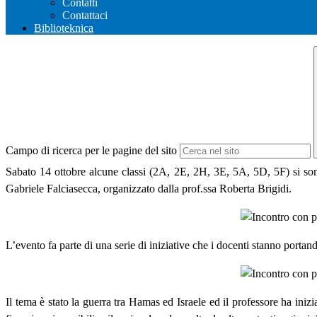
Contatti
Contattaci
Biblioteknica
Campo di ricerca per le pagine del sito
Sabato 14 ottobre alcune classi (2A, 2E, 2H, 3E, 5A, 5D, 5F) si sono
Gabriele Falciasecca, organizzato dalla prof.ssa Roberta Brigidi.
L’evento fa parte di una serie di iniziative che i docenti stanno portan
Il tema è stato la guerra tra Hamas ed Israele ed il professore ha inizia