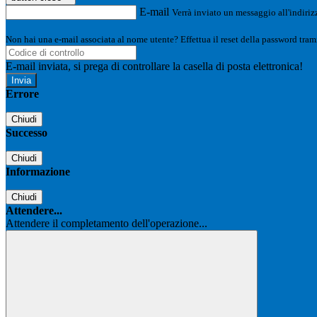
E-mail
Verrà inviato un messaggio all'indirizz
Non hai una e-mail associata al nome utente? Effettua il reset della password tram
E-mail inviata, si prega di controllare la casella di posta elettronica!
Errore
Chiudi
Successo
Chiudi
Informazione
Chiudi
Attendere...
Attendere il completamento dell'operazione...