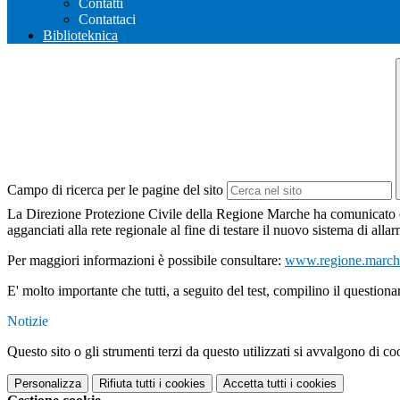
Contatti
Contattaci
Biblioteknica
Campo di ricerca per le pagine del sito
La Direzione Protezione Civile della Regione Marche ha comunicato ch
agganciati alla rete regionale al fine di testare il nuovo sistema di alla
Per maggiori informazioni è possibile consultare:
www.regione.marche.
E' molto importante che tutti, a seguito del test, compilino il questiona
Notizie
Questo sito o gli strumenti terzi da questo utilizzati si avvalgono di coo
Personalizza
Rifiuta tutti
i cookies
Accetta tutti
i cookies