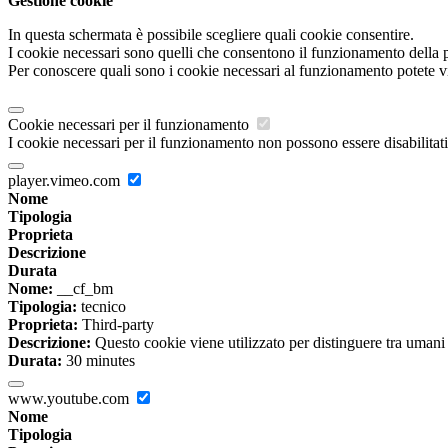
Gestione cookie
In questa schermata è possibile scegliere quali cookie consentire.
I cookie necessari sono quelli che consentono il funzionamento della pi
Per conoscere quali sono i cookie necessari al funzionamento potete v
Cookie necessari per il funzionamento
I cookie necessari per il funzionamento non possono essere disabilitati.
player.vimeo.com
Nome
Tipologia
Proprieta
Descrizione
Durata
Nome:
__cf_bm
Tipologia:
tecnico
Proprieta:
Third-party
Descrizione:
Questo cookie viene utilizzato per distinguere tra umani e 
Durata:
30 minutes
www.youtube.com
Nome
Tipologia