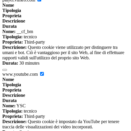
Nome
Tipologia
Proprieta
Descrizione
Durata
Nome:
__cf_bm
Tipologia:
tecnico
Proprieta:
Third-party
Descrizione:
Questo cookie viene utilizzato per distinguere tra
umani e bot. Ciò è vantaggioso per il sito Web, al fine di effettuare
rapporti validi sull'utilizzo del proprio sito Web.
Durata:
30 minutes
www.youtube.com
Nome
Tipologia
Proprieta
Descrizione
Durata
Nome:
YSC
Tipologia:
tecnico
Proprieta:
Third-party
Descrizione:
Questo cookie è impostato da YouTube per tenere
traccia delle visualizzazioni dei video incorporati.