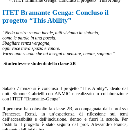
ITET Bramante Genga: Concluso il progetto “This Ability”
ITET Bramante Genga: Concluso il
progetto “This Ability”
“Nella nostra scuola ideale, tutti viviamo in sintonia,
come le parole in una poesia.
Sbagliare senza vergogna,
ogni voce trova spazio e valore.
Vorrei una scuola che mi insegni a pensare, creare, sognare.”
Studentesse e studenti della classe 2B
Sabato 7 marzo si è concluso il progetto “This Ability”, ideato dal
dott. Simone Gabrielli con ANMIC e realizzato in collaborazione
con l’ITET “Bramante–Genga”.
Il percorso ha coinvolto la classe 2B, accompagnata dalla prof.ssa
Francesca Renzi, in un’esperienza di riflessione sui temi
dell’accessibilità e dell’inclusione, dentro e fuori la scuola. Per
l’istituto il progetto è stato seguito dal prof. Alessandro Franca,
referente dell’iniziativa.