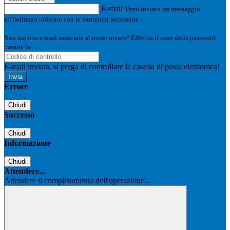
E-mail
Verrà inviato un messaggio
all'indirizzo indicato con le istruzioni necessarie.
Non hai una e-mail associata al nome utente? Effettua il reset della password
tramite la
Login Spaggiari
E-mail inviata, si prega di controllare la casella di posta elettronica!
Errore
Chiudi
Successo
Chiudi
Informazione
Chiudi
Attendere...
Attendere il completamento dell'operazione...