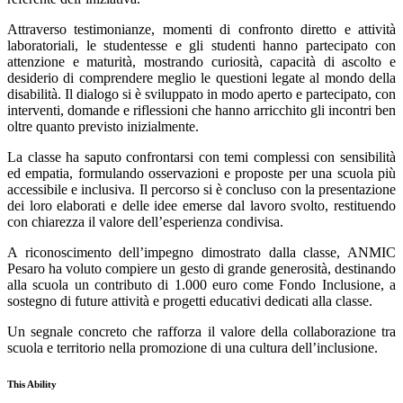
Attraverso testimonianze, momenti di confronto diretto e attività
laboratoriali, le studentesse e gli studenti hanno partecipato con
attenzione e maturità, mostrando curiosità, capacità di ascolto e
desiderio di comprendere meglio le questioni legate al mondo della
disabilità. Il dialogo si è sviluppato in modo aperto e partecipato, con
interventi, domande e riflessioni che hanno arricchito gli incontri ben
oltre quanto previsto inizialmente.
La classe ha saputo confrontarsi con temi complessi con sensibilità
ed empatia, formulando osservazioni e proposte per una scuola più
accessibile e inclusiva. Il percorso si è concluso con la presentazione
dei loro elaborati e delle idee emerse dal lavoro svolto, restituendo
con chiarezza il valore dell’esperienza condivisa.
A riconoscimento dell’impegno dimostrato dalla classe, ANMIC
Pesaro ha voluto compiere un gesto di grande generosità, destinando
alla scuola un contributo di 1.000 euro come Fondo Inclusione, a
sostegno di future attività e progetti educativi dedicati alla classe.
Un segnale concreto che rafforza il valore della collaborazione tra
scuola e territorio nella promozione di una cultura dell’inclusione.
This Ability