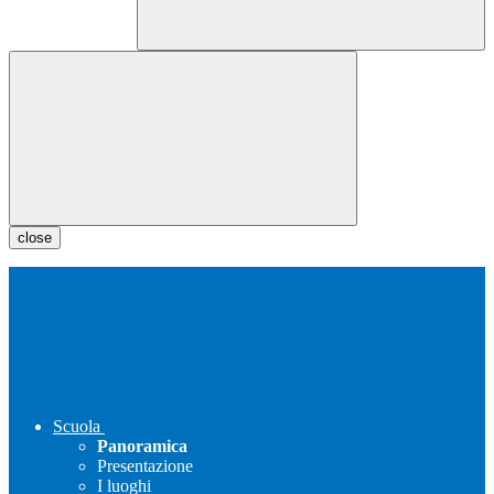
close
Scuola
Panoramica
Presentazione
I luoghi