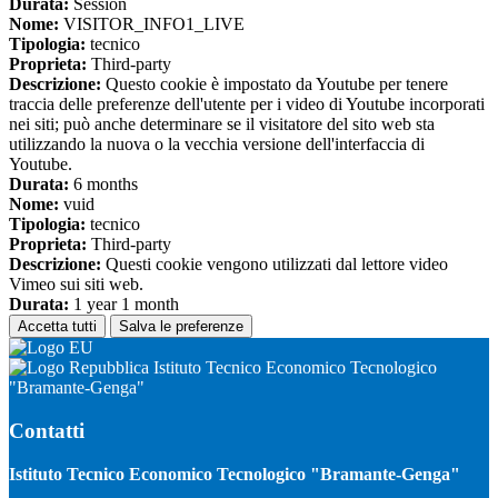
Durata:
Session
Nome:
VISITOR_INFO1_LIVE
Tipologia:
tecnico
Proprieta:
Third-party
Descrizione:
Questo cookie è impostato da Youtube per tenere
traccia delle preferenze dell'utente per i video di Youtube incorporati
nei siti; può anche determinare se il visitatore del sito web sta
utilizzando la nuova o la vecchia versione dell'interfaccia di
Youtube.
Durata:
6 months
Nome:
vuid
Tipologia:
tecnico
Proprieta:
Third-party
Descrizione:
Questi cookie vengono utilizzati dal lettore video
Vimeo sui siti web.
Durata:
1 year 1 month
Accetta tutti
Salva le preferenze
Istituto Tecnico Economico Tecnologico
"Bramante-Genga"
Contatti
Istituto Tecnico Economico Tecnologico "Bramante-Genga"