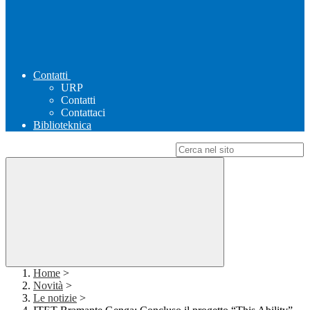
Contatti
URP
Contatti
Contattaci
Biblioteknica
Campo di ricerca per le pagine del sito
Home
>
Novità
>
Le notizie
>