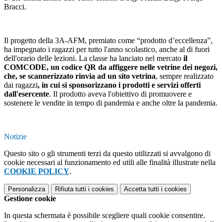
Bracci.
Il progetto della 3A-AFM, premiato come “prodotto d’eccellenza”,
ha impegnato i ragazzi per tutto l'anno scolastico, anche al di fuori
dell'orario delle lezioni. La classe ha lanciato nel mercato
il
COMCODE, un codice QR da affiggere nelle vetrine dei negozi,
che, se scannerizzato rinvia ad un sito vetrina
, sempre realizzato
dai ragazzi
, in cui si sponsorizzano i prodotti e servizi offerti
dall'esercente
. Il prodotto aveva l'obiettivo di promuovere e
sostenere le vendite in tempo di pandemia e anche oltre la pandemia.
Notizie
Questo sito o gli strumenti terzi da questo utilizzati si avvalgono di
cookie necessari al funzionamento ed utili alle finalità illustrate nella
COOKIE POLICY
.
Personalizza
Rifiuta tutti
i cookies
Accetta tutti
i cookies
Gestione cookie
In questa schermata è possibile scegliere quali cookie consentire.