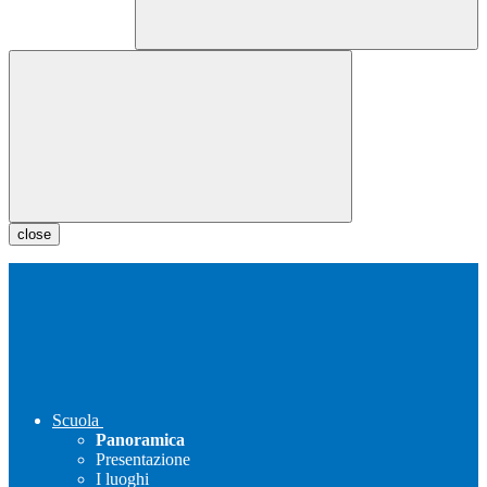
close
Scuola
Panoramica
Presentazione
I luoghi