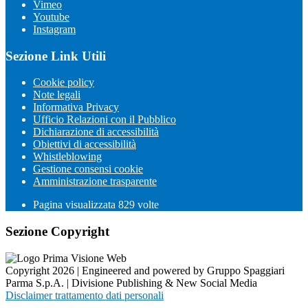
Vimeo
Youtube
Instagram
Sezione Link Utili
Cookie policy
Note legali
Informativa Privacy
Ufficio Relazioni con il Pubblico
Dichiarazione di accessibilità
Obiettivi di accessibilità
Whistleblowing
Gestione consensi cookie
Amministrazione trasparente
Pagina visualizzata
829
volte
Sezione Copyright
Copyright 2026 | Engineered and powered by Gruppo Spaggiari
Parma S.p.A. | Divisione Publishing & New Social Media
Disclaimer trattamento dati personali