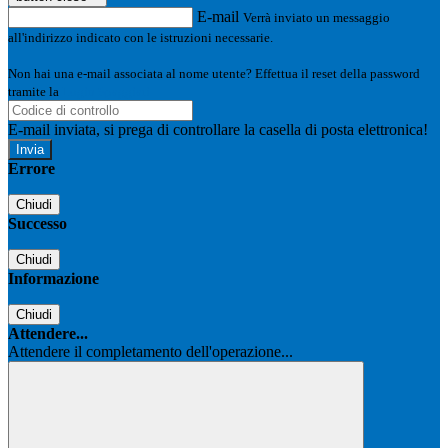
E-mail
Verrà inviato un messaggio
all'indirizzo indicato con le istruzioni necessarie.
Non hai una e-mail associata al nome utente? Effettua il reset della password
tramite la
Login Spaggiari
E-mail inviata, si prega di controllare la casella di posta elettronica!
Errore
Chiudi
Successo
Chiudi
Informazione
Chiudi
Attendere...
Attendere il completamento dell'operazione...