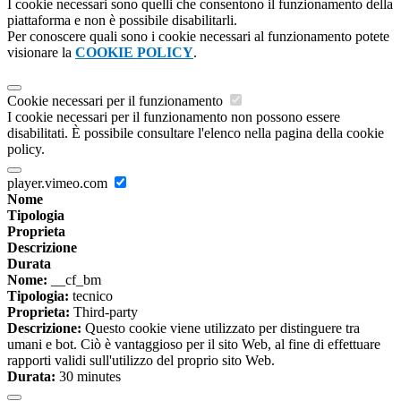
I cookie necessari sono quelli che consentono il funzionamento della
piattaforma e non è possibile disabilitarli.
Per conoscere quali sono i cookie necessari al funzionamento potete
visionare la
COOKIE POLICY
.
Cookie necessari per il funzionamento
I cookie necessari per il funzionamento non possono essere
disabilitati. È possibile consultare l'elenco nella pagina della cookie
policy.
player.vimeo.com
Nome
Tipologia
Proprieta
Descrizione
Durata
Nome:
__cf_bm
Tipologia:
tecnico
Proprieta:
Third-party
Descrizione:
Questo cookie viene utilizzato per distinguere tra
umani e bot. Ciò è vantaggioso per il sito Web, al fine di effettuare
rapporti validi sull'utilizzo del proprio sito Web.
Durata:
30 minutes