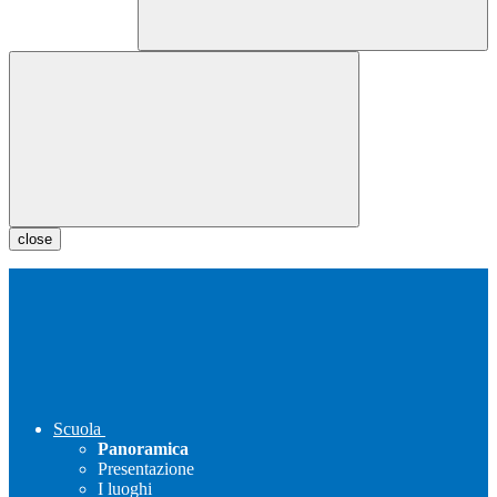
close
Scuola
Panoramica
Presentazione
I luoghi