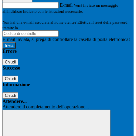
E-mail
Verrà inviato un messaggio
all'indirizzo indicato con le istruzioni necessarie.
Non hai una e-mail associata al nome utente? Effettua il reset della password
tramite la
Login Spaggiari
E-mail inviata, si prega di controllare la casella di posta elettronica!
Errore
Chiudi
Successo
Chiudi
Informazione
Chiudi
Attendere...
Attendere il completamento dell'operazione...