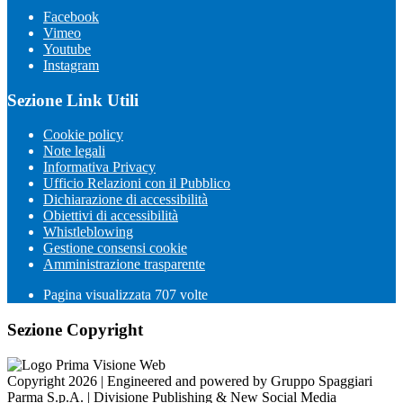
Facebook
Vimeo
Youtube
Instagram
Sezione Link Utili
Cookie policy
Note legali
Informativa Privacy
Ufficio Relazioni con il Pubblico
Dichiarazione di accessibilità
Obiettivi di accessibilità
Whistleblowing
Gestione consensi cookie
Amministrazione trasparente
Pagina visualizzata
707
volte
Sezione Copyright
Copyright 2026 | Engineered and powered by Gruppo Spaggiari
Parma S.p.A. | Divisione Publishing & New Social Media