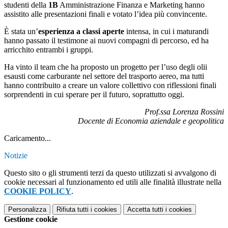
studenti della
1B
Amministrazione Finanza e Marketing hanno
assistito alle presentazioni finali e votato l’idea più convincente.
È stata un’
esperienza a classi aperte
intensa, in cui i maturandi
hanno passato il testimone ai nuovi compagni di percorso, ed ha
arricchito entrambi i gruppi.
Ha vinto il team che ha proposto un progetto per l’uso degli olii
esausti come carburante nel settore del trasporto aereo, ma tutti
hanno contribuito a creare un valore collettivo con riflessioni finali
sorprendenti in cui sperare per il futuro, soprattutto oggi.
Prof.ssa Lorenza Rossini
Docente di Economia aziendale e geopolitica
Caricamento...
Notizie
Questo sito o gli strumenti terzi da questo utilizzati si avvalgono di
cookie necessari al funzionamento ed utili alle finalità illustrate nella
COOKIE POLICY
.
Personalizza
Rifiuta tutti
i cookies
Accetta tutti
i cookies
Gestione cookie