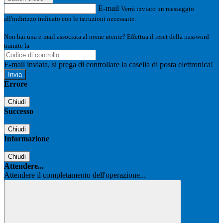
E-mail
Verrà inviato un messaggio
all'indirizzo indicato con le istruzioni necessarie.
Non hai una e-mail associata al nome utente? Effettua il reset della password
tramite la
Login Spaggiari
E-mail inviata, si prega di controllare la casella di posta elettronica!
Errore
Chiudi
Successo
Chiudi
Informazione
Chiudi
Attendere...
Attendere il completamento dell'operazione...