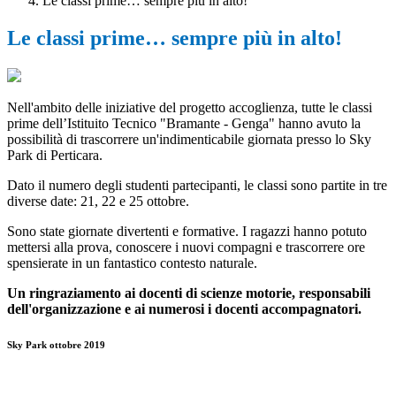
Le classi prime… sempre più in alto!
Le classi prime… sempre più in alto!
Nell'ambito delle iniziative del progetto accoglienza, tutte le classi
prime dell’Istituito Tecnico "Bramante - Genga" hanno avuto la
possibilità di trascorrere un'indimenticabile giornata presso lo Sky
Park di Perticara.
Dato il numero degli studenti partecipanti, le classi sono partite in tre
diverse date: 21, 22 e 25 ottobre.
Sono state giornate divertenti e formative. I ragazzi hanno potuto
mettersi alla prova, conoscere i nuovi compagni e trascorrere ore
spensierate in un fantastico contesto naturale.
Un ringraziamento ai docenti di scienze motorie, responsabili
dell'organizzazione e ai numerosi i docenti accompagnatori.
Sky Park ottobre 2019