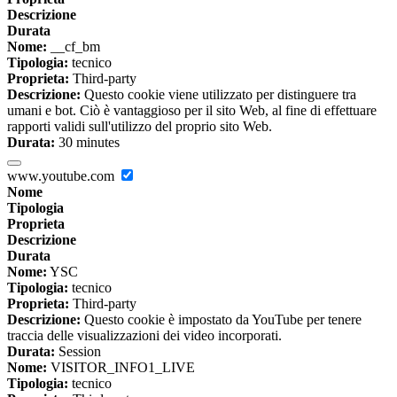
Descrizione
Durata
Nome:
__cf_bm
Tipologia:
tecnico
Proprieta:
Third-party
Descrizione:
Questo cookie viene utilizzato per distinguere tra
umani e bot. Ciò è vantaggioso per il sito Web, al fine di effettuare
rapporti validi sull'utilizzo del proprio sito Web.
Durata:
30 minutes
www.youtube.com
Nome
Tipologia
Proprieta
Descrizione
Durata
Nome:
YSC
Tipologia:
tecnico
Proprieta:
Third-party
Descrizione:
Questo cookie è impostato da YouTube per tenere
traccia delle visualizzazioni dei video incorporati.
Durata:
Session
Nome:
VISITOR_INFO1_LIVE
Tipologia:
tecnico