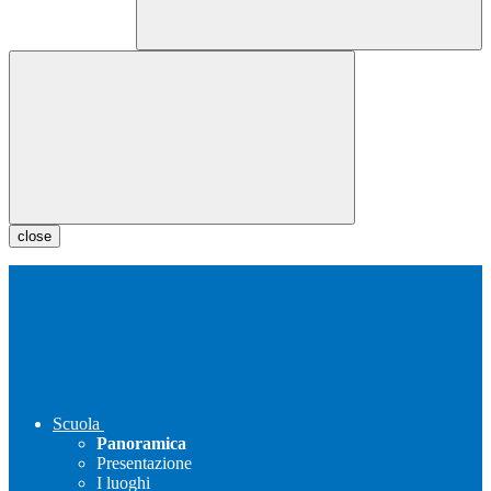
close
Scuola
Panoramica
Presentazione
I luoghi