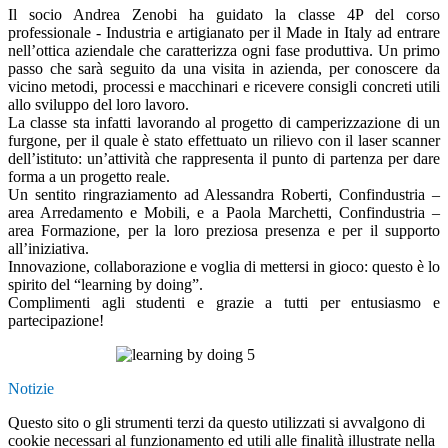
Il socio Andrea Zenobi ha guidato la classe 4P del corso
professionale - Industria e artigianato per il Made in Italy ad entrare
nell’ottica aziendale che caratterizza ogni fase produttiva. Un primo
passo che sarà seguito da una visita in azienda, per conoscere da
vicino metodi, processi e macchinari e ricevere consigli concreti utili
allo sviluppo del loro lavoro.
La classe sta infatti lavorando al progetto di camperizzazione di un
furgone, per il quale è stato effettuato un rilievo con il laser scanner
dell’istituto: un’attività che rappresenta il punto di partenza per dare
forma a un progetto reale.
Un sentito ringraziamento ad Alessandra Roberti, Confindustria –
area Arredamento e Mobili, e a Paola Marchetti, Confindustria –
area Formazione, per la loro preziosa presenza e per il supporto
all’iniziativa.
Innovazione, collaborazione e voglia di mettersi in gioco: questo è lo
spirito del “learning by doing”.
Complimenti agli studenti e grazie a tutti per entusiasmo e
partecipazione!
Notizie
Questo sito o gli strumenti terzi da questo utilizzati si avvalgono di
cookie necessari al funzionamento ed utili alle finalità illustrate nella