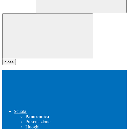
close
Scuola
Panoramica
Presentazione
I luoghi