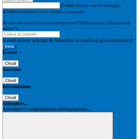
E-mail
Verrà inviato un messaggio
all'indirizzo indicato con le istruzioni necessarie.
Non hai una e-mail associata al nome utente? Effettua il reset della password
tramite la
Login Spaggiari
E-mail inviata, si prega di controllare la casella di posta elettronica!
Errore
Chiudi
Successo
Chiudi
Informazione
Chiudi
Attendere...
Attendere il completamento dell'operazione...