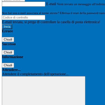
E-mail
Verrà inviato un messaggio all'indirizz
Non hai una e-mail associata al nome utente? Effettua il reset della password tram
E-mail inviata, si prega di controllare la casella di posta elettronica!
Errore
Chiudi
Successo
Chiudi
Informazione
Chiudi
Attendere...
Attendere il completamento dell'operazione...