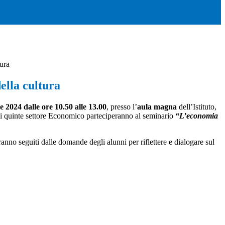
ura
ella cultura
2024 dalle ore 10.50 alle 13.00
,
presso l’
aula magna
dell’Istituto,
assi quinte settore Economico parteciperanno al seminario
“L’economia
aranno seguiti dalle domande degli alunni per riflettere e dialogare sul