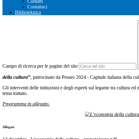
Contatti
Contattaci
Biblioteknica
Campo di ricerca per le pagine del sito
della cultura”
,
patrocinato da Pesaro 2024 - Capitale italiana della cu
Gli interventi delle istituzioni e degli esperti sul legame tra cultura e
tema trattato.
Programma in allegato.
Allegati