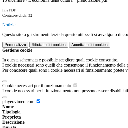
13 dicembre - L'economia della cultura _ prenotazione.pdf
File PDF
Contatore click: 32
Notizie
Questo sito o gli strumenti terzi da questo utilizzati si avvalgono di coo
Personalizza
Rifiuta tutti
i cookies
Accetta tutti
i cookies
Gestione cookie
In questa schermata è possibile scegliere quali cookie consentire.
I cookie necessari sono quelli che consentono il funzionamento della pi
Per conoscere quali sono i cookie necessari al funzionamento potete v
Cookie necessari per il funzionamento
I cookie necessari per il funzionamento non possono essere disabilitati.
player.vimeo.com
Nome
Tipologia
Proprieta
Descrizione
Durata