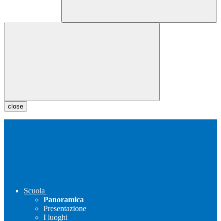
close
Scuola
Panoramica
Presentazione
I luoghi