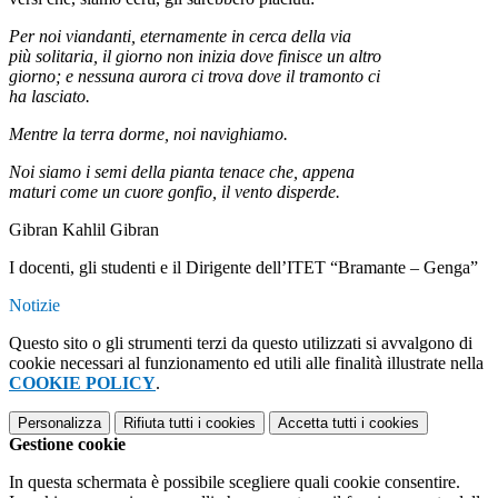
Per noi viandanti, eternamente in cerca della via
più solitaria, il giorno non inizia dove finisce un altro
giorno; e nessuna aurora ci trova dove il tramonto ci
ha lasciato.
Mentre la terra dorme, noi navighiamo.
Noi siamo i semi della pianta tenace che, appena
maturi come un cuore gonfio, il vento disperde.
Gibran Kahlil Gibran
I docenti, gli studenti e il Dirigente dell’ITET “Bramante – Genga”
Notizie
Questo sito o gli strumenti terzi da questo utilizzati si avvalgono di
cookie necessari al funzionamento ed utili alle finalità illustrate nella
COOKIE POLICY
.
Personalizza
Rifiuta tutti
i cookies
Accetta tutti
i cookies
Gestione cookie
In questa schermata è possibile scegliere quali cookie consentire.