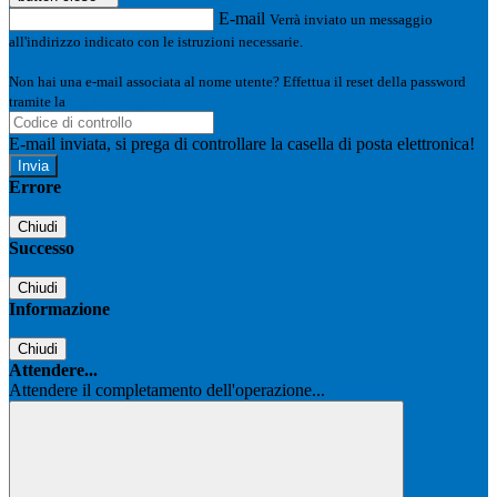
E-mail
Verrà inviato un messaggio
all'indirizzo indicato con le istruzioni necessarie.
Non hai una e-mail associata al nome utente? Effettua il reset della password
tramite la
Login Spaggiari
E-mail inviata, si prega di controllare la casella di posta elettronica!
Errore
Chiudi
Successo
Chiudi
Informazione
Chiudi
Attendere...
Attendere il completamento dell'operazione...