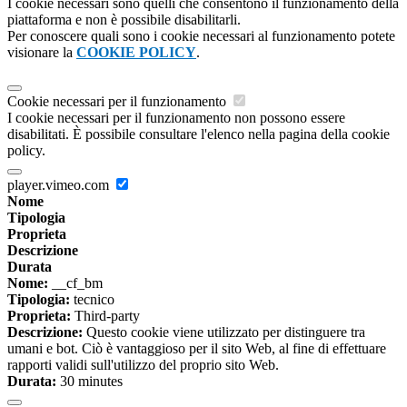
I cookie necessari sono quelli che consentono il funzionamento della
piattaforma e non è possibile disabilitarli.
Per conoscere quali sono i cookie necessari al funzionamento potete
visionare la
COOKIE POLICY
.
Cookie necessari per il funzionamento
I cookie necessari per il funzionamento non possono essere
disabilitati. È possibile consultare l'elenco nella pagina della cookie
policy.
player.vimeo.com
Nome
Tipologia
Proprieta
Descrizione
Durata
Nome:
__cf_bm
Tipologia:
tecnico
Proprieta:
Third-party
Descrizione:
Questo cookie viene utilizzato per distinguere tra
umani e bot. Ciò è vantaggioso per il sito Web, al fine di effettuare
rapporti validi sull'utilizzo del proprio sito Web.
Durata:
30 minutes