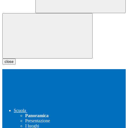
close
Scuola
Panoramica
Presentazione
I luoghi