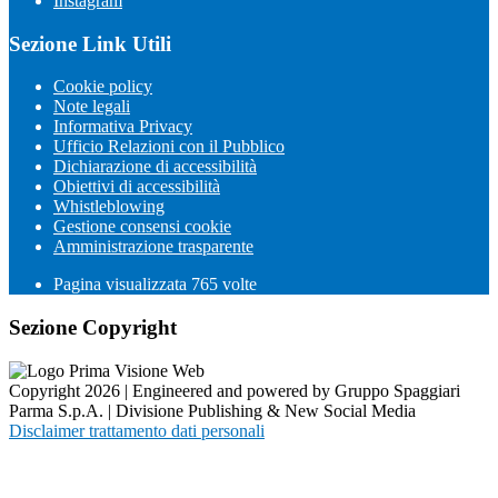
Instagram
Sezione Link Utili
Cookie policy
Note legali
Informativa Privacy
Ufficio Relazioni con il Pubblico
Dichiarazione di accessibilità
Obiettivi di accessibilità
Whistleblowing
Gestione consensi cookie
Amministrazione trasparente
Pagina visualizzata
765
volte
Sezione Copyright
Copyright 2026 | Engineered and powered by Gruppo Spaggiari
Parma S.p.A. | Divisione Publishing & New Social Media
Disclaimer trattamento dati personali