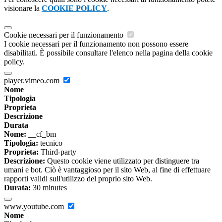
visionare la
COOKIE POLICY
.
Cookie necessari per il funzionamento
I cookie necessari per il funzionamento non possono essere
disabilitati. È possibile consultare l'elenco nella pagina della cookie
policy.
player.vimeo.com
Nome
Tipologia
Proprieta
Descrizione
Durata
Nome:
__cf_bm
Tipologia:
tecnico
Proprieta:
Third-party
Descrizione:
Questo cookie viene utilizzato per distinguere tra
umani e bot. Ciò è vantaggioso per il sito Web, al fine di effettuare
rapporti validi sull'utilizzo del proprio sito Web.
Durata:
30 minutes
www.youtube.com
Nome