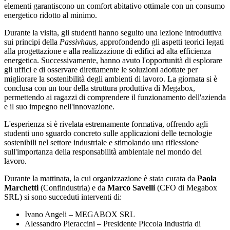
elementi garantiscono un comfort abitativo ottimale con un consumo
energetico ridotto al minimo.
Durante la visita, gli studenti hanno seguito una lezione introduttiva
sui principi della
Passivhaus
, approfondendo gli aspetti teorici legati
alla progettazione e alla realizzazione di edifici ad alta efficienza
energetica. Successivamente, hanno avuto l'opportunità di esplorare
gli uffici e di osservare direttamente le soluzioni adottate per
migliorare la sostenibilità degli ambienti di lavoro. La giornata si è
conclusa con un tour della struttura produttiva di Megabox,
permettendo ai ragazzi di comprendere il funzionamento dell'azienda
e il suo impegno nell'innovazione.
L'esperienza si è rivelata estremamente formativa, offrendo agli
studenti uno sguardo concreto sulle applicazioni delle tecnologie
sostenibili nel settore industriale e stimolando una riflessione
sull'importanza della responsabilità ambientale nel mondo del
lavoro.
Durante la mattinata, la cui organizzazione è stata curata da
Paola
Marchetti
(Confindustria) e da
Marco Savelli
(
CFO
di Megabox
SRL) si sono succeduti interventi di:
Ivano Angeli – MEGABOX SRL
Alessandro Pieraccini – Presidente Piccola Industria di