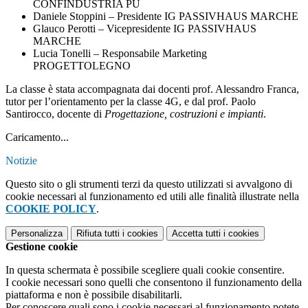
CONFINDUSTRIA PU
Daniele Stoppini – Presidente IG PASSIVHAUS MARCHE
Glauco Perotti – Vicepresidente IG PASSIVHAUS
MARCHE
Lucia Tonelli – Responsabile Marketing
PROGETTOLEGNO
La classe è stata accompagnata dai docenti prof. Alessandro Franca,
tutor per l’orientamento per la classe 4G, e dal prof. Paolo
Santirocco, docente di
Progettazione, costruzioni e impianti
.
Caricamento...
Notizie
Questo sito o gli strumenti terzi da questo utilizzati si avvalgono di
cookie necessari al funzionamento ed utili alle finalità illustrate nella
COOKIE POLICY
.
Personalizza
Rifiuta tutti
i cookies
Accetta tutti
i cookies
Gestione cookie
In questa schermata è possibile scegliere quali cookie consentire.
I cookie necessari sono quelli che consentono il funzionamento della
piattaforma e non è possibile disabilitarli.
Per conoscere quali sono i cookie necessari al funzionamento potete