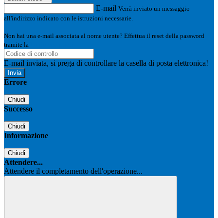
E-mail
Verrà inviato un messaggio
all'indirizzo indicato con le istruzioni necessarie.
Non hai una e-mail associata al nome utente? Effettua il reset della password
tramite la
Login Spaggiari
E-mail inviata, si prega di controllare la casella di posta elettronica!
Errore
Chiudi
Successo
Chiudi
Informazione
Chiudi
Attendere...
Attendere il completamento dell'operazione...