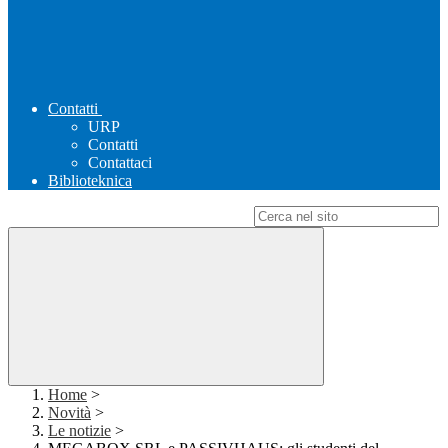
Contatti
URP
Contatti
Contattaci
Biblioteknica
Campo di ricerca per le pagine del sito
Home
>
Novità
>
Le notizie
>