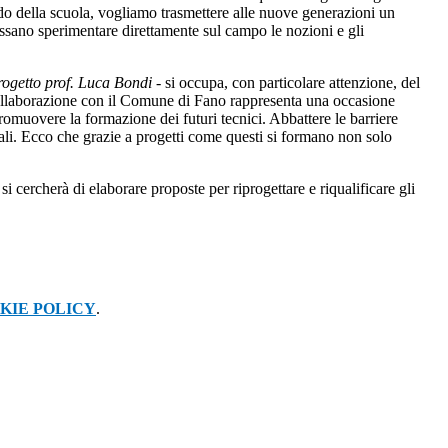
ndo della scuola, vogliamo trasmettere alle nuove generazioni un
ossano sperimentare direttamente sul campo le nozioni e gli
progetto prof. Luca Bondi
- si occupa, con particolare attenzione, del
 collaborazione con il Comune di Fano rappresenta una occasione
promuovere la formazione dei futuri tecnici. Abbattere le barriere
urali. Ecco che grazie a progetti come questi si formano non solo
 cercherà di elaborare proposte per riprogettare e riqualificare gli
KIE POLICY
.