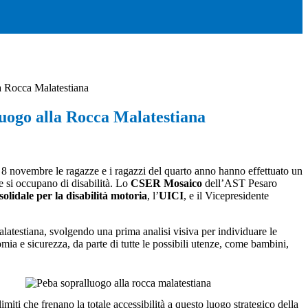
a Rocca Malatestiana
luogo alla Rocca Malatestiana
 8 novembre le ragazze e i ragazzi del quarto anno hanno effettuato un
he si occupano di disabilità. Lo
CSER Mosaico
dell’AST Pesaro
olidale per la disabilità motoria
, l’
UICI
, e il Vicepresidente
latestiana, svolgendo una prima analisi visiva per individuare le
omia e sicurezza, da parte di tutte le possibili utenze, come bambini,
miti che frenano la totale accessibilità a questo luogo strategico della