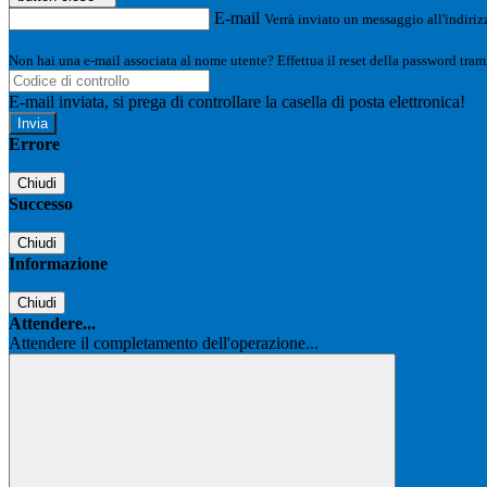
E-mail
Verrà inviato un messaggio all'indirizz
Non hai una e-mail associata al nome utente? Effettua il reset della password tram
E-mail inviata, si prega di controllare la casella di posta elettronica!
Errore
Chiudi
Successo
Chiudi
Informazione
Chiudi
Attendere...
Attendere il completamento dell'operazione...