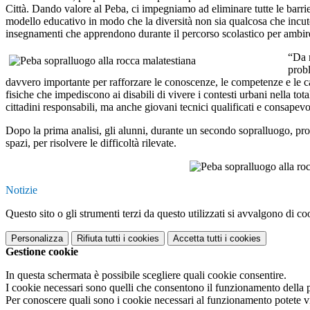
Città. Dando valore al Peba, ci impegniamo ad eliminare tutte le barri
modello educativo in modo che la diversità non sia qualcosa che incute
insegnamenti che apprendono durante il percorso scolastico per ambire 
“Da 
probl
davvero importante per rafforzare le conoscenze, le competenze e le capa
fisiche che impediscono ai disabili di vivere i contesti urbani nella to
cittadini responsabili, ma anche giovani tecnici qualificati e consapevo
Dopo la prima analisi, gli alunni, durante un secondo sopralluogo, proc
spazi, per risolvere le difficoltà rilevate.
Notizie
Questo sito o gli strumenti terzi da questo utilizzati si avvalgono di coo
Personalizza
Rifiuta tutti
i cookies
Accetta tutti
i cookies
Gestione cookie
In questa schermata è possibile scegliere quali cookie consentire.
I cookie necessari sono quelli che consentono il funzionamento della pi
Per conoscere quali sono i cookie necessari al funzionamento potete v