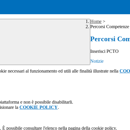
Home
>
Percorsi Competenze 
Percorsi Com
Inserisci PCTO
Notizie
kie necessari al funzionamento ed utili alle finalità illustrate nella
COO
attaforma e non è possibile disabilitarli.
isionare la
COOKIE POLICY
.
 È possibile consultare l'elenco nella pagina della cookie policy.