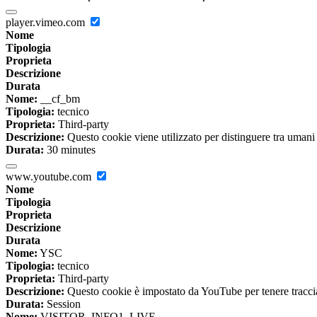
player.vimeo.com
Nome
Tipologia
Proprieta
Descrizione
Durata
Nome:
__cf_bm
Tipologia:
tecnico
Proprieta:
Third-party
Descrizione:
Questo cookie viene utilizzato per distinguere tra umani e 
Durata:
30 minutes
www.youtube.com
Nome
Tipologia
Proprieta
Descrizione
Durata
Nome:
YSC
Tipologia:
tecnico
Proprieta:
Third-party
Descrizione:
Questo cookie è impostato da YouTube per tenere traccia 
Durata:
Session
Nome:
VISITOR_INFO1_LIVE