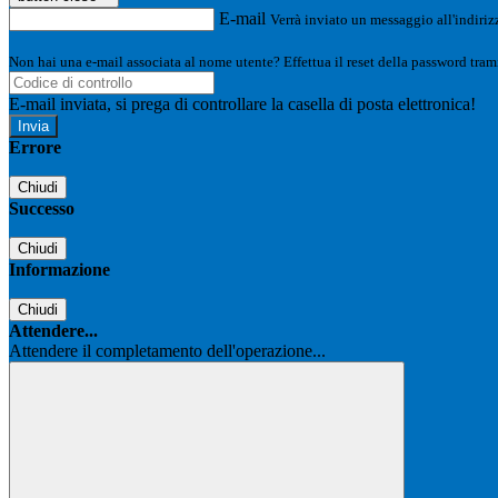
E-mail
Verrà inviato un messaggio all'indirizz
Non hai una e-mail associata al nome utente? Effettua il reset della password tram
E-mail inviata, si prega di controllare la casella di posta elettronica!
Errore
Chiudi
Successo
Chiudi
Informazione
Chiudi
Attendere...
Attendere il completamento dell'operazione...