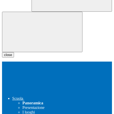
close
Scuola
Panoramica
Presentazione
I luoghi