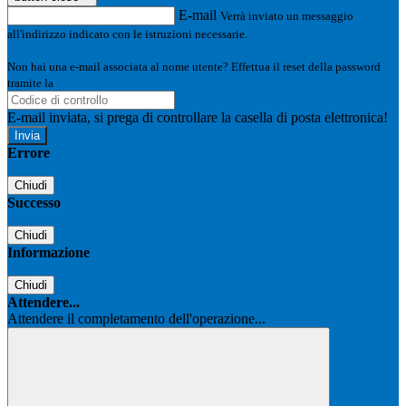
E-mail
Verrà inviato un messaggio
all'indirizzo indicato con le istruzioni necessarie.
Non hai una e-mail associata al nome utente? Effettua il reset della password
tramite la
Login Spaggiari
E-mail inviata, si prega di controllare la casella di posta elettronica!
Errore
Chiudi
Successo
Chiudi
Informazione
Chiudi
Attendere...
Attendere il completamento dell'operazione...