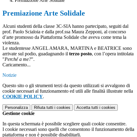
Premiazione Arte Solidale
Premiazione Arte Solidale
Alcuni studenti della classe 3C-SIA hanno partecipato, seguiti dal
prof. Paolo Scialoia e dalla prof.ssa Maura Zepponi, al concorso
d’arte promosso da Piattaforma Solidale che aveva come tema la
violenza.
Le studentesse ANGEL AMARA, MARTINA e BEATRICE sono
arrivate sul podio, guadagnando il
terzo posto
, con l’opera intitolata
"
Perché a me?
".
Caricamento...
Notizie
Questo sito o gli strumenti terzi da questo utilizzati si avvalgono di
cookie necessari al funzionamento ed utili alle finalità illustrate nella
COOKIE POLICY
.
Personalizza
Rifiuta tutti
i cookies
Accetta tutti
i cookies
Gestione cookie
In questa schermata è possibile scegliere quali cookie consentire.
I cookie necessari sono quelli che consentono il funzionamento della
piattaforma e non è possibile disabilitarli.