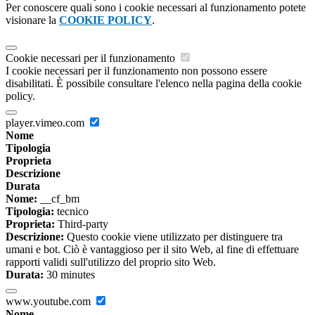
Per conoscere quali sono i cookie necessari al funzionamento potete
visionare la
COOKIE POLICY
.
Cookie necessari per il funzionamento
I cookie necessari per il funzionamento non possono essere
disabilitati. È possibile consultare l'elenco nella pagina della cookie
policy.
player.vimeo.com
Nome
Tipologia
Proprieta
Descrizione
Durata
Nome:
__cf_bm
Tipologia:
tecnico
Proprieta:
Third-party
Descrizione:
Questo cookie viene utilizzato per distinguere tra
umani e bot. Ciò è vantaggioso per il sito Web, al fine di effettuare
rapporti validi sull'utilizzo del proprio sito Web.
Durata:
30 minutes
www.youtube.com
Nome