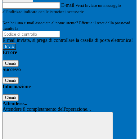
E-mail
Verrà inviato un messaggio
all'indirizzo indicato con le istruzioni necessarie.
Non hai una e-mail associata al nome utente? Effettua il reset della password
tramite la
Login Spaggiari
E-mail inviata, si prega di controllare la casella di posta elettronica!
Errore
Chiudi
Successo
Chiudi
Informazione
Chiudi
Attendere...
Attendere il completamento dell'operazione...