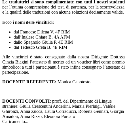
Le traduttrici si sono complimentate con tutti i nostri studenti
per l’ottima comprensione dei testi di partenza, per la scorrevolezza
e la qualità delle traduzioni con alcune soluzioni decisamente valide.
Ecco i nomi delle vincitrici:
dal Francese Diletta V. 4F RIM
dall’Inglese Chiara B. 4A AFM
dallo Spagnolo Giulia P. 4E RIM
dal Tedesco Greta B. 4E RIM
Alle vincitrici è stato consegnato dalla nostra Dirigente Dott.ssa
Cinzia Biagini l’attestato di merito ed un voucher libri come premio
simbolico; a tutti i partecipanti è stato infine consegnato l’attestato di
partecipazione.
DOCENTE REFERENTE:
Monica Capotosto
DOCENTI CONVOLTI:
proff. del Dipartimento di Lingue
straniere: Giulia Crescentini Anderlini, Marzia Pierluigi, Valérie
Ghironzi, Anna Zucca, Laura Corraducci, Roberta Gennari, Giorgia
Amadori, Anna Rizzo, Eleonora Purcaro
Caricamento...