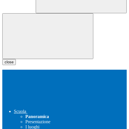
close
Scuola
Panoramica
Presentazione
I luoghi