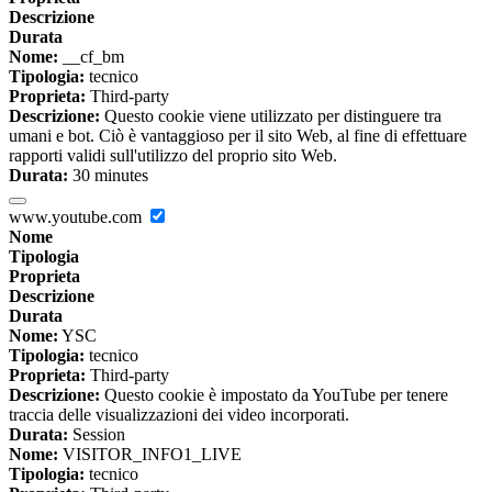
Descrizione
Durata
Nome:
__cf_bm
Tipologia:
tecnico
Proprieta:
Third-party
Descrizione:
Questo cookie viene utilizzato per distinguere tra
umani e bot. Ciò è vantaggioso per il sito Web, al fine di effettuare
rapporti validi sull'utilizzo del proprio sito Web.
Durata:
30 minutes
www.youtube.com
Nome
Tipologia
Proprieta
Descrizione
Durata
Nome:
YSC
Tipologia:
tecnico
Proprieta:
Third-party
Descrizione:
Questo cookie è impostato da YouTube per tenere
traccia delle visualizzazioni dei video incorporati.
Durata:
Session
Nome:
VISITOR_INFO1_LIVE
Tipologia:
tecnico