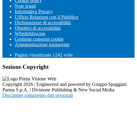
Cookie policy
Note legali
Informativa Privacy
Ufficio Relazioni con il Pubblico
Dichiarazione di accessibilità
Obiettivi di accessibilità
Whistleblowing
Gestione consensi cookie
Amministrazione trasparente
Pagina visualizzata
1242
volte
Sezione Copyright
Copyright 2026 | Engineered and powered by Gruppo Spaggiari
Parma S.p.A. | Divisione Publishing & New Social Media
Disclaimer trattamento dati personali