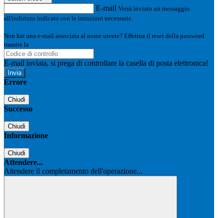
E-mail
Verrà inviato un messaggio
all'indirizzo indicato con le istruzioni necessarie.
Non hai una e-mail associata al nome utente? Effettua il reset della password
tramite la
Login Spaggiari
E-mail inviata, si prega di controllare la casella di posta elettronica!
Errore
Chiudi
Successo
Chiudi
Informazione
Chiudi
Attendere...
Attendere il completamento dell'operazione...