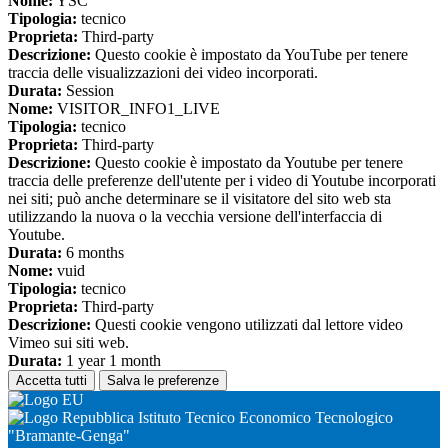
Nome:
YSC
Tipologia:
tecnico
Proprieta:
Third-party
Descrizione:
Questo cookie è impostato da YouTube per tenere
traccia delle visualizzazioni dei video incorporati.
Durata:
Session
Nome:
VISITOR_INFO1_LIVE
Tipologia:
tecnico
Proprieta:
Third-party
Descrizione:
Questo cookie è impostato da Youtube per tenere
traccia delle preferenze dell'utente per i video di Youtube incorporati
nei siti; può anche determinare se il visitatore del sito web sta
utilizzando la nuova o la vecchia versione dell'interfaccia di
Youtube.
Durata:
6 months
Nome:
vuid
Tipologia:
tecnico
Proprieta:
Third-party
Descrizione:
Questi cookie vengono utilizzati dal lettore video
Vimeo sui siti web.
Durata:
1 year 1 month
Accetta tutti
Salva le preferenze
Istituto Tecnico Economico Tecnologico
"Bramante-Genga"