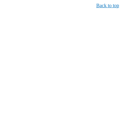
Back to top