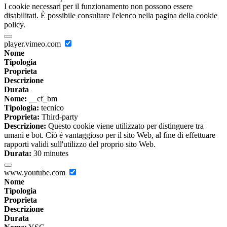
I cookie necessari per il funzionamento non possono essere
disabilitati. È possibile consultare l'elenco nella pagina della cookie
policy.
player.vimeo.com
Nome
Tipologia
Proprieta
Descrizione
Durata
Nome:
__cf_bm
Tipologia:
tecnico
Proprieta:
Third-party
Descrizione:
Questo cookie viene utilizzato per distinguere tra
umani e bot. Ciò è vantaggioso per il sito Web, al fine di effettuare
rapporti validi sull'utilizzo del proprio sito Web.
Durata:
30 minutes
www.youtube.com
Nome
Tipologia
Proprieta
Descrizione
Durata