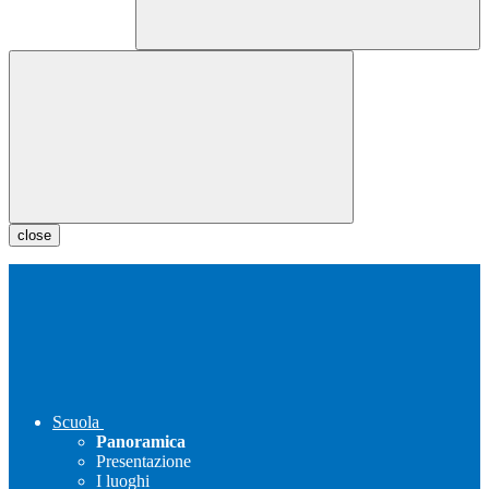
close
Scuola
Panoramica
Presentazione
I luoghi