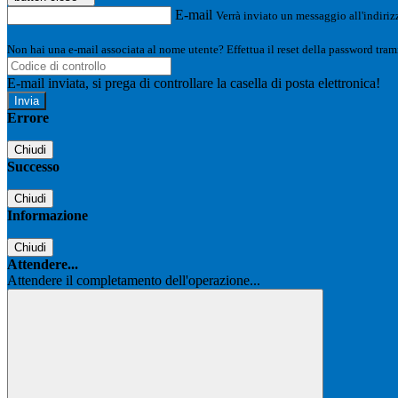
E-mail
Verrà inviato un messaggio all'indirizz
Non hai una e-mail associata al nome utente? Effettua il reset della password tram
E-mail inviata, si prega di controllare la casella di posta elettronica!
Errore
Chiudi
Successo
Chiudi
Informazione
Chiudi
Attendere...
Attendere il completamento dell'operazione...