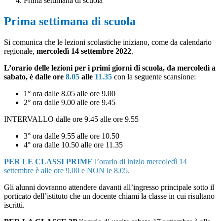
Prima settimana di scuola
Prima settimana di scuola
Si comunica che le lezioni scolastiche iniziano, come da calendario
regionale,
mercoledì 14 settembre 2022
.
L’orario delle lezioni per i primi giorni di scuola, da mercoledì a
sabato, è dalle ore
8.05
alle
11.35
con la seguente scansione:
1° ora dalle 8.05 alle ore 9.00
2° ora dalle 9.00 alle ore 9.45
INTERVALLO dalle ore 9.45 alle ore 9.55
3° ora dalle 9.55 alle ore 10.50
4° ora dalle 10.50 alle ore 11.35
PER LE CLASSI PRIME
l’orario di inizio mercoledì 14
settembre è alle ore 9.00 e NON le 8.05.
Gli alunni dovranno attendere davanti all’ingresso principale sotto il
porticato dell’istituto che un docente chiami la classe in cui risultano
iscritti.