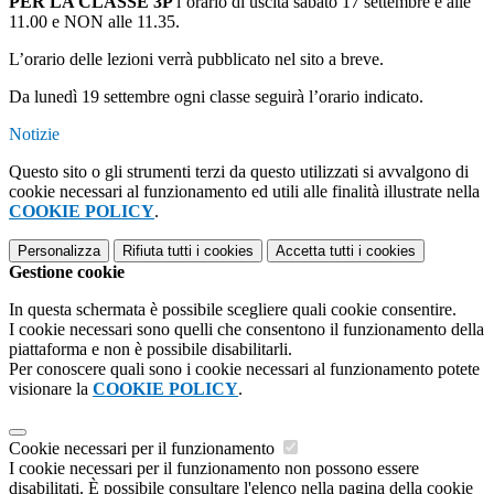
PER LA CLASSE 3P
l’orario di uscita sabato 17 settembre è alle
11.00 e NON alle 11.35.
L’orario delle lezioni verrà pubblicato nel sito a breve.
Da lunedì 19 settembre ogni classe seguirà l’orario indicato.
Notizie
Questo sito o gli strumenti terzi da questo utilizzati si avvalgono di
cookie necessari al funzionamento ed utili alle finalità illustrate nella
COOKIE POLICY
.
Personalizza
Rifiuta tutti
i cookies
Accetta tutti
i cookies
Gestione cookie
In questa schermata è possibile scegliere quali cookie consentire.
I cookie necessari sono quelli che consentono il funzionamento della
piattaforma e non è possibile disabilitarli.
Per conoscere quali sono i cookie necessari al funzionamento potete
visionare la
COOKIE POLICY
.
Cookie necessari per il funzionamento
I cookie necessari per il funzionamento non possono essere
disabilitati. È possibile consultare l'elenco nella pagina della cookie