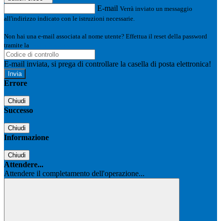
E-mail
Verrà inviato un messaggio
all'indirizzo indicato con le istruzioni necessarie.
Non hai una e-mail associata al nome utente? Effettua il reset della password
tramite la
Login Spaggiari
E-mail inviata, si prega di controllare la casella di posta elettronica!
Errore
Chiudi
Successo
Chiudi
Informazione
Chiudi
Attendere...
Attendere il completamento dell'operazione...