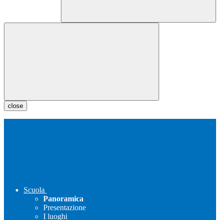
close
Scuola
Panoramica
Presentazione
I luoghi