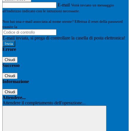
E-mail
Verrà inviato un messaggio
all'indirizzo indicato con le istruzioni necessarie.
Non hai una e-mail associata al nome utente? Effettua il reset della password
tramite la
Login Spaggiari
E-mail inviata, si prega di controllare la casella di posta elettronica!
Errore
Chiudi
Successo
Chiudi
Informazione
Chiudi
Attendere...
Attendere il completamento dell'operazione...