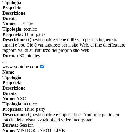
Tipologia
Proprieta
Descrizione
Durata
Nome:
__cf_bm
Tipologia:
tecnico
Proprieta:
Third-party
Descrizione:
Questo cookie viene utilizzato per distinguere tra
umani e bot. Ciò è vantaggioso per il sito Web, al fine di effettuare
rapporti validi sull'utilizzo del proprio sito Web.
Durata:
30 minutes
www.youtube.com
Nome
Tipologia
Proprieta
Descrizione
Durata
Nome:
YSC
Tipologia:
tecnico
Proprieta:
Third-party
Descrizione:
Questo cookie è impostato da YouTube per tenere
traccia delle visualizzazioni dei video incorporati.
Durata:
Session
Nome:
VISITOR_INFO1_LIVE