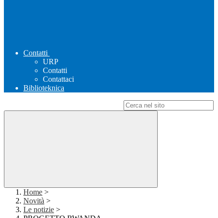
Contatti
URP
Contatti
Contattaci
Biblioteknica
Campo di ricerca per le pagine del sito
Home
>
Novità
>
Le notizie
>