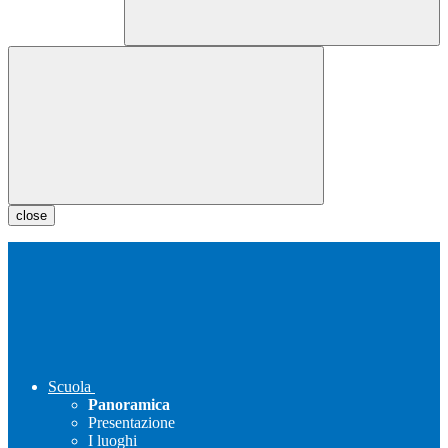
close
Scuola
Panoramica
Presentazione
I luoghi